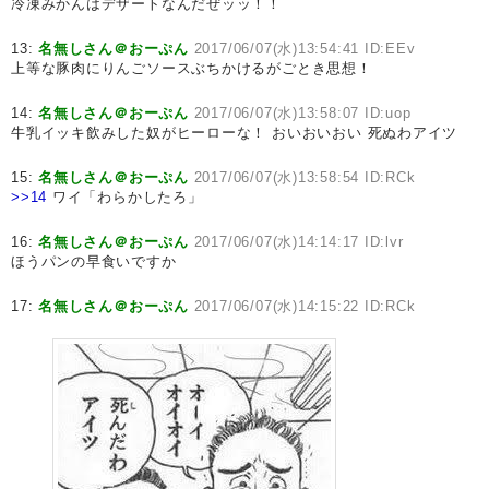
冷凍みかんはデザートなんだぜッッ！！
13:
名無しさん＠おーぷん
2017/06/07(水)13:54:41 ID:EEv
上等な豚肉にりんごソースぶちかけるがごとき思想！
14:
名無しさん＠おーぷん
2017/06/07(水)13:58:07 ID:uop
牛乳イッキ飲みした奴がヒーローな！ おいおいおい 死ぬわアイツ
15:
名無しさん＠おーぷん
2017/06/07(水)13:58:54 ID:RCk
>>14
ワイ「わらかしたろ」
16:
名無しさん＠おーぷん
2017/06/07(水)14:14:17 ID:lvr
ほうパンの早食いですか
17:
名無しさん＠おーぷん
2017/06/07(水)14:15:22 ID:RCk