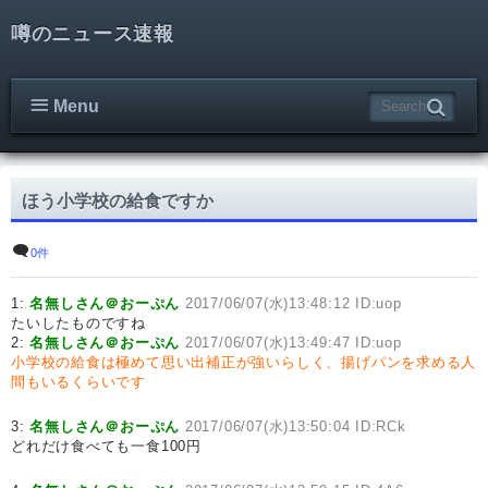
噂のニュース速報
Menu
ほう小学校の給食ですか
0件
1:
名無しさん＠おーぷん
2017/06/07(水)13:48:12 ID:uop
たいしたものですね
2:
名無しさん＠おーぷん
2017/06/07(水)13:49:47 ID:uop
小学校の給食は極めて思い出補正が強いらしく、揚げパンを求める人
間もいるくらいです
3:
名無しさん＠おーぷん
2017/06/07(水)13:50:04 ID:RCk
どれだけ食べても一食100円