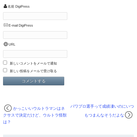
名前
DigiPress
E-mail
DigiPress
URL
新しいコメントをメールで通知
新しい投稿をメールで受け取る
パワプロ選手って成績凄いのにいつ
かっこいいウルトラマンはネ
クサスで決定だけど、ウルトラ怪獣
もつまんなそうだよな
は？