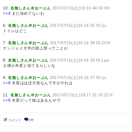
10:
名無しさん＠おーぷん
2017/07/15(土)19:16:44 ID:IfD
>>4
まだ決めてないわ
6:
名無しさん＠おーぷん
2017/07/15(土)19:14:35 ID:rjv
トイレはどこ
7:
名無しさん＠おーぷん
2017/07/15(土)19:14:38 ID:ZCH
ナンジェイ大学の陸上部ってことか
8:
名無しさん＠おーぷん
2017/07/15(土)19:14:38 ID:Lpw
土壌が木星と似てるらしいな
9:
名無しさん＠おーぷん
2017/07/15(土)19:16:37 ID:rjv
>>8
木星はほぼ大気なんですがそれは
11:
名無しさん＠おーぷん
2017/07/15(土)19:17:01 ID:ZCH
>>9
木星だって核はあるんやで
コメント
0件