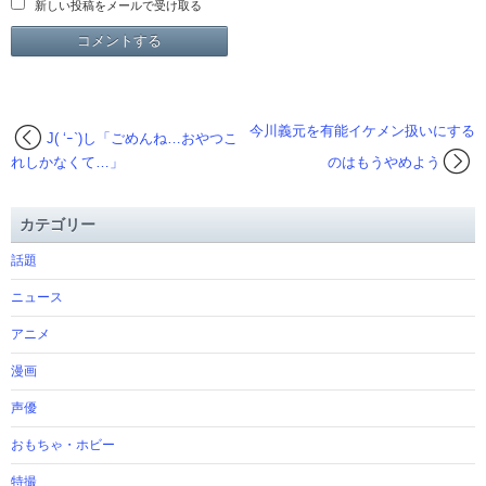
新しい投稿をメールで受け取る
今川義元を有能イケメン扱いにする
J( ‘ｰ`)し「ごめんね…おやつこ
れしかなくて…」
のはもうやめよう
カテゴリー
話題
ニュース
アニメ
漫画
声優
おもちゃ・ホビー
特撮