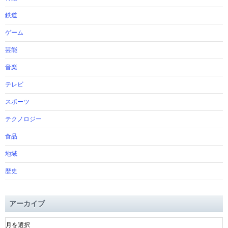
鉄道
ゲーム
芸能
音楽
テレビ
スポーツ
テクノロジー
食品
地域
歴史
アーカイブ
ア
ー