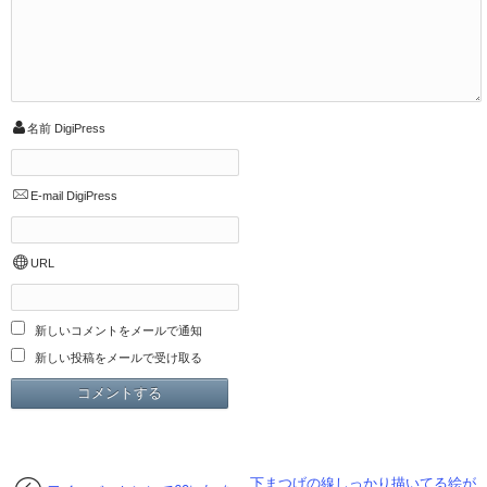
名前
DigiPress
E-mail
DigiPress
URL
新しいコメントをメールで通知
新しい投稿をメールで受け取る
下まつげの線しっかり描いてる絵が