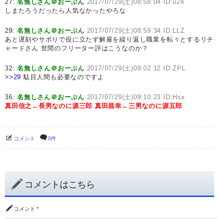
27:
名無しさん＠おーぷん
2017/07/29(土)08:58:04 ID:u24
しまたろうだったら人気なかったやろな
29:
名無しさん＠おーぷん
2017/07/29(土)08:59:34 ID:LLZ
あと遅刻やサボりで役に立たず解雇を繰り返し職業を転々とするリチ
ャードさん 世間のフリーター評はこうなのか？
32:
名無しさん＠おーぷん
2017/07/29(土)09:02:12 ID:ZPL
>>29
駄目人間も必要なのですよ
36:
名無しさん＠おーぷん
2017/07/29(土)09:10:23 ID:Hsx
真田信之←長男なのに源三郎
真田昌幸←三男なのに源五郎
コメント
0件
コメントはこちら
コメント
*