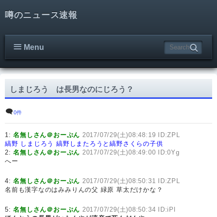
噂のニュース速報
Menu
しまじろう は長男なのにじろう？
0件
1:
名無しさん＠おーぷん
2017/07/29(土)08:48:19 ID:ZPL
縞野 しまじろう
縞野しまたろうと縞野さくらの子供
2:
名無しさん＠おーぷん
2017/07/29(土)08:49:00 ID:0Yg
へー
4:
名無しさん＠おーぷん
2017/07/29(土)08:50:31 ID:ZPL
名前も漢字なのはみみりんの父 緑原 草太だけかな？
5:
名無しさん＠おーぷん
2017/07/29(土)08:50:34 ID:iPl