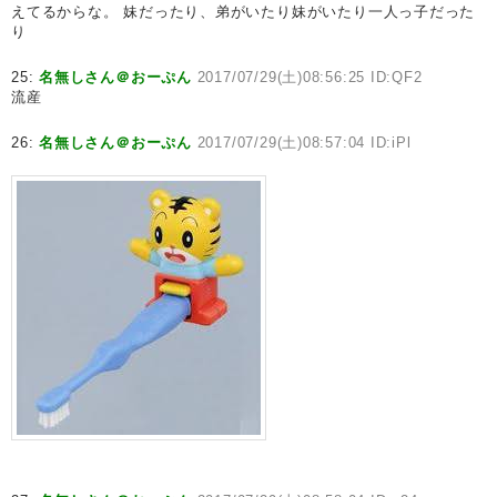
えてるからな。 妹だったり、弟がいたり妹がいたり一人っ子だった
り
25:
名無しさん＠おーぷん
2017/07/29(土)08:56:25 ID:QF2
流産
26:
名無しさん＠おーぷん
2017/07/29(土)08:57:04 ID:iPl