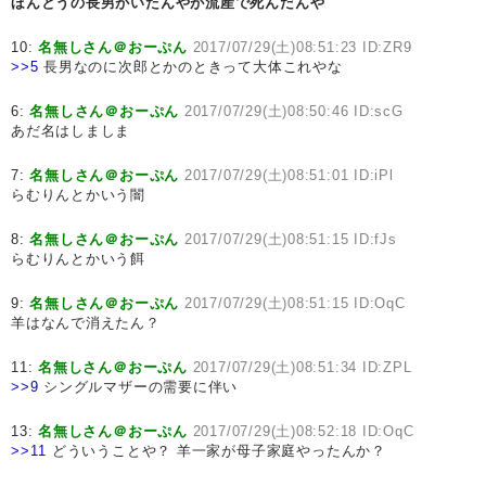
ほんとうの長男がいたんやが流産で死んだんや
10:
名無しさん＠おーぷん
2017/07/29(土)08:51:23 ID:ZR9
>>5
長男なのに次郎とかのときって大体これやな
6:
名無しさん＠おーぷん
2017/07/29(土)08:50:46 ID:scG
あだ名はしましま
7:
名無しさん＠おーぷん
2017/07/29(土)08:51:01 ID:iPl
らむりんとかいう闇
8:
名無しさん＠おーぷん
2017/07/29(土)08:51:15 ID:fJs
らむりんとかいう餌
9:
名無しさん＠おーぷん
2017/07/29(土)08:51:15 ID:OqC
羊はなんで消えたん？
11:
名無しさん＠おーぷん
2017/07/29(土)08:51:34 ID:ZPL
>>9
シングルマザーの需要に伴い
13:
名無しさん＠おーぷん
2017/07/29(土)08:52:18 ID:OqC
>>11
どういうことや？ 羊一家が母子家庭やったんか？