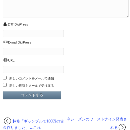
名前
DigiPress
E-mail
DigiPress
URL
新しいコメントをメールで通知
新しい投稿をメールで受け取る
今シーズンのワーストナイン発表さ
林修「ギャンブルで100万の借
金作りました」←これ
れる