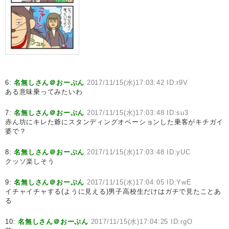
6:
名無しさん＠おーぷん
2017/11/15(水)17:03:42 ID:r9V
ある意味乗ってみたいわ
7:
名無しさん＠おーぷん
2017/11/15(水)17:03:48 ID:su3
赤ん坊にキレた爺にスタンディングオベーションした乗客がキチガイ
婆で？
8:
名無しさん＠おーぷん
2017/11/15(水)17:03:48 ID:yUC
クッソ楽しそう
9:
名無しさん＠おーぷん
2017/11/15(水)17:04:05 ID:YwE
イチャイチャする(ように見える)男子高校生だけはガチで見たことあ
る
10:
名無しさん＠おーぷん
2017/11/15(水)17:04:25 ID:rgO