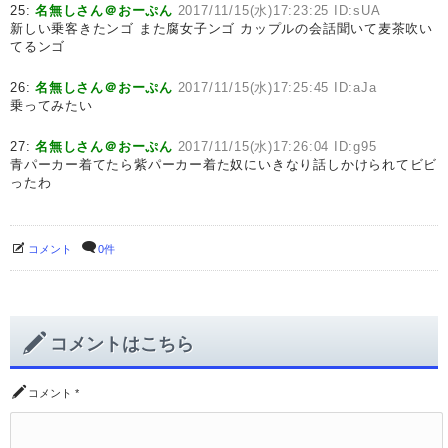
25:
名無しさん＠おーぷん
2017/11/15(水)17:23:25 ID:sUA
新しい乗客きたンゴ また腐女子ンゴ カップルの会話聞いて麦茶吹い
てるンゴ
26:
名無しさん＠おーぷん
2017/11/15(水)17:25:45 ID:aJa
乗ってみたい
27:
名無しさん＠おーぷん
2017/11/15(水)17:26:04 ID:g95
青パーカー着てたら紫パーカー着た奴にいきなり話しかけられてビビ
ったわ
コメント
0件
コメントはこちら
コメント
*