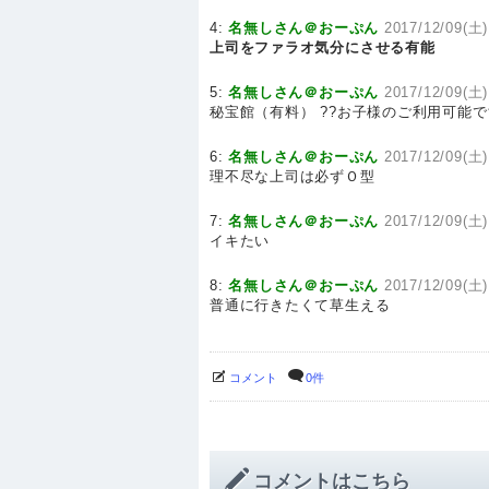
4:
名無しさん＠おーぷん
2017/12/09(土)
上司をファラオ気分にさせる有能
5:
名無しさん＠おーぷん
2017/12/09(土)
秘宝館（有料） ??お子様のご利用可能で
6:
名無しさん＠おーぷん
2017/12/09(土)
理不尽な上司は必ずＯ型
7:
名無しさん＠おーぷん
2017/12/09(土)
イキたい
8:
名無しさん＠おーぷん
2017/12/09(土)
普通に行きたくて草生える
コメント
0件
コメントはこちら