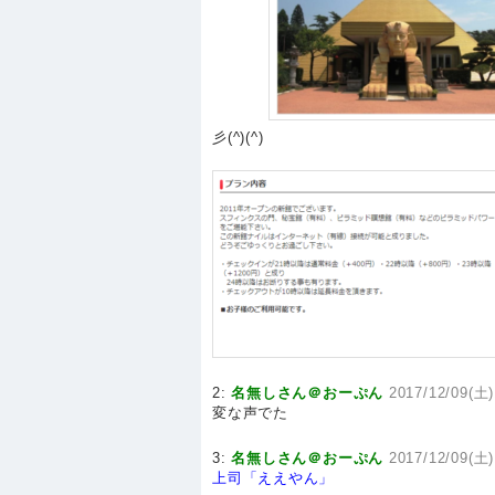
彡(^)(^)
2:
名無しさん＠おーぷん
2017/12/09(土)
変な声でた
3:
名無しさん＠おーぷん
2017/12/09(土
上司「ええやん」