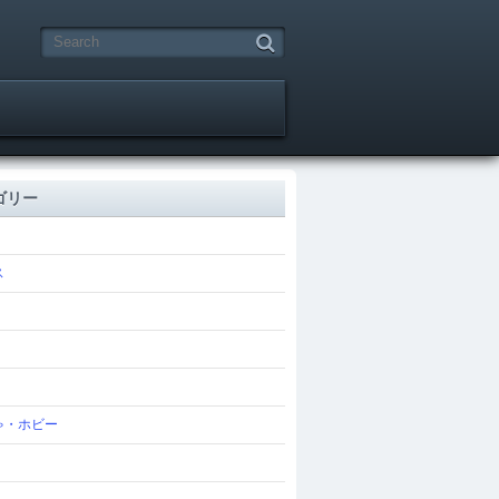
ゴリー
ス
ゃ・ホビー