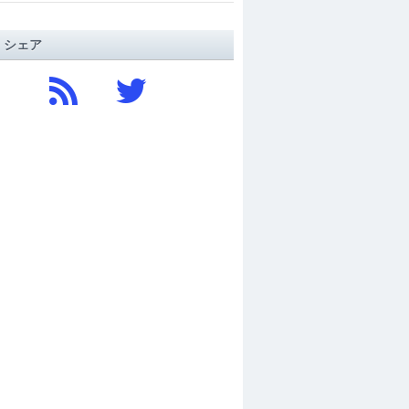
/ シェア