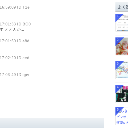
イ
よく
16:59:09 ID:T2e
ブ
1
17:01:33 ID:BO0
す ええんか…
2
17:01:50 ID:a8d
17:02:20 ID:ecd
3
17:03:49 ID:qpv
4
5