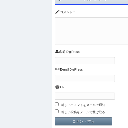
コメント
*
名前
DigiPress
E-mail
DigiPress
URL
新しいコメントをメールで通知
新しい投稿をメールで受け取る