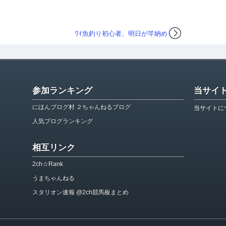
ﾜｲ魚釣り初心者、明日が竿納め
参加ランキング
当サイ
にほんブログ村 ２ちゃんねるブログ
当サイトに
人気ブログランキング
相互リンク
2ch☆Rank
うまちゃんねる
スタリオン速報 @2ch競馬板まとめ