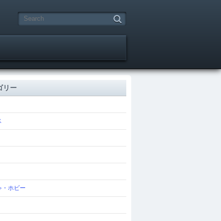
ゴリー
ス
ゃ・ホビー