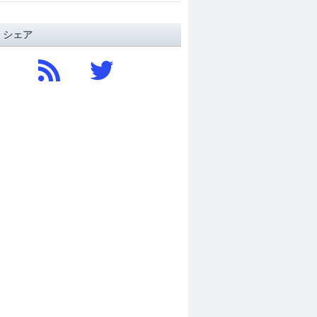
/ シェア