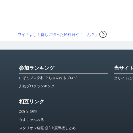
ワイ「よし！待ちに待った給料日や！…ん？」
参加ランキング
当サイ
にほんブログ村 ２ちゃんねるブログ
当サイトに
人気ブログランキング
相互リンク
2ch☆Rank
うまちゃんねる
スタリオン速報 @2ch競馬板まとめ