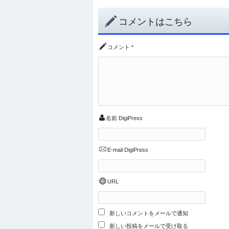
コメントはこちら
コメント
*
名前
DigiPress
E-mail
DigiPress
URL
新しいコメントをメールで通知
新しい投稿をメールで受け取る