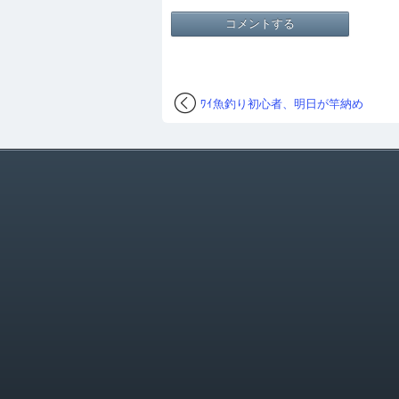
ﾜｲ魚釣り初心者、明日が竿納め