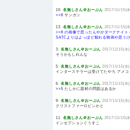
10:
名無しさん＠おーぷん
2017/11/15(水
>>8
サンガッ
13:
名無しさん＠おーぷん
2017/11/15(水
>>8
の画像で思ったんやがダークナイト
SATCよりはよっぽど観れる映画や思う
3:
名無しさん＠おーぷん
2017/11/15(水)
そうかもしれんな
5:
名無しさん＠おーぷん
2017/11/15(水)
インターステラーは受けてたやろ アメ
6:
名無しさん＠おーぷん
2017/11/15(水)
>>5
たしかに題材の問題はあるか
9:
名無しさん＠おーぷん
2017/11/15(水)
クリストファーロビンかと
11:
名無しさん＠おーぷん
2017/11/15(水
インセプションぐうすこ