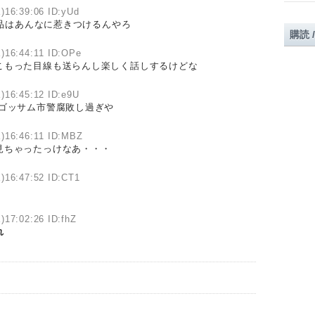
)16:39:06 ID:yUd
品はあんなに惹きつけるんやろ
購読 
)16:44:11 ID:OPe
こもった目線も送らんし楽しく話しするけどな
)16:45:12 ID:e9U
 ゴッサム市警腐敗し過ぎや
)16:46:11 ID:MBZ
見ちゃったっけなあ・・・
)16:47:52 ID:CT1
)17:02:26 ID:fhZ
れ