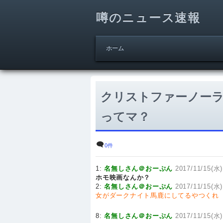
噂のニュース速報
ホーム
クリストファーノー
ってマ？
0件
1:
名無しさん＠おーぷん
2017/11/15(水)
ホモ映画なんか？
2:
名無しさん＠おーぷん
2017/11/15(水)
女がダークナイト馬鹿にしてるやつくれ
8:
名無しさん＠おーぷん
2017/11/15(水)