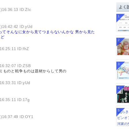
イ
よく
ブ
)16:36:13 ID:ZIc
1
)16:42:42 ID:yUd
ってそんなに女から見てつまらないんかな
男から見た
けど
2
16:25:11 ID:fhZ
3
16:32:07 ID:ZSB
コミものと戦争ものは題材からして男の
16:33:31 ID:yUd
4
16:35:11 ID:17g
5
)16:37:49 ID:OY1