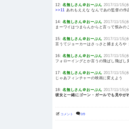
12:
名無しさん＠おーぷん
2017/11/15(水
>>11
あれもええな なんであの監督の作
14:
名無しさん＠おーぷん
2017/11/15(水
まーワイはつまらんからと言って恨みの
15:
名無しさん＠おーぷん
2017/11/15(水
言うてジョーカーはさっさと捕まえろや
16:
名無しさん＠おーぷん
2017/11/15(水
フォローイングとか言うの飛ばし飛ばし
17:
名無しさん＠おーぷん
2017/11/15(水
じゃあフィンチャーの映画に変えよう
18:
名無しさん＠おーぷん
2017/11/15(水
彼女と一緒にゴーン・ガールでも見やが
コメント
0件