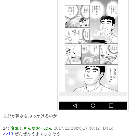
旦那が鼻水をぶっかけるのか
14:
名無しさん＠おーぷん
2017/12/20(水)17:30:12 ID:I1d
>>10
ぜんぜんうまくなさそう