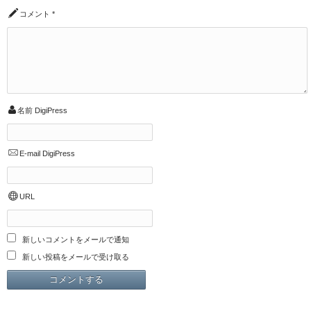
コメント
*
名前
DigiPress
E-mail
DigiPress
URL
新しいコメントをメールで通知
新しい投稿をメールで受け取る