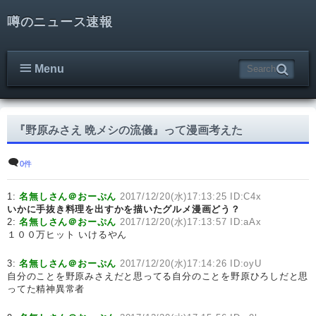
噂のニュース速報
Menu
『野原みさえ 晩メシの流儀』って漫画考えた
0件
1:
名無しさん＠おーぷん
2017/12/20(水)17:13:25 ID:C4x
いかに手抜き料理を出すかを描いたグルメ漫画どう？
2:
名無しさん＠おーぷん
2017/12/20(水)17:13:57 ID:aAx
１００万ヒット いけるやん
3:
名無しさん＠おーぷん
2017/12/20(水)17:14:26 ID:oyU
自分のことを野原みさえだと思ってる自分のことを野原ひろしだと思
ってた精神異常者