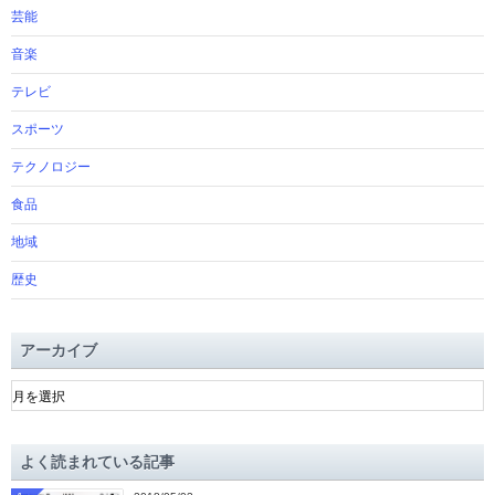
芸能
音楽
テレビ
スポーツ
テクノロジー
食品
地域
歴史
アーカイブ
ア
ー
カ
イ
よく読まれている記事
ブ