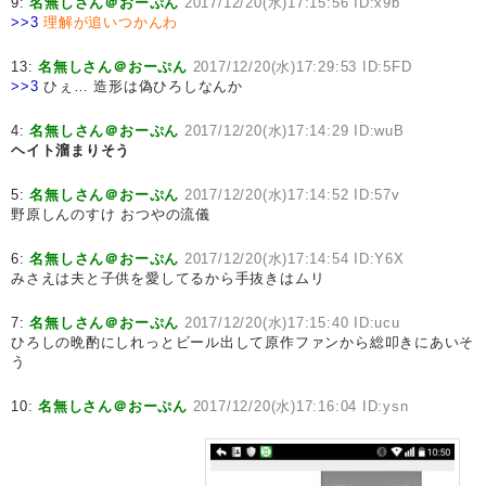
9:
名無しさん＠おーぷん
2017/12/20(水)17:15:56 ID:x9b
>>3
理解が追いつかんわ
13:
名無しさん＠おーぷん
2017/12/20(水)17:29:53 ID:5FD
>>3
ひぇ… 造形は偽ひろしなんか
4:
名無しさん＠おーぷん
2017/12/20(水)17:14:29 ID:wuB
ヘイト溜まりそう
5:
名無しさん＠おーぷん
2017/12/20(水)17:14:52 ID:57v
野原しんのすけ おつやの流儀
6:
名無しさん＠おーぷん
2017/12/20(水)17:14:54 ID:Y6X
みさえは夫と子供を愛してるから手抜きはムリ
7:
名無しさん＠おーぷん
2017/12/20(水)17:15:40 ID:ucu
ひろしの晩酌にしれっとビール出して原作ファンから総叩きにあいそ
う
10:
名無しさん＠おーぷん
2017/12/20(水)17:16:04 ID:ysn