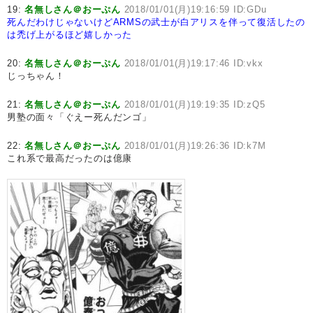
19:
名無しさん＠おーぷん
2018/01/01(月)19:16:59 ID:GDu
死んだわけじゃないけどARMSの武士が白アリスを伴って復活したの
は禿げ上がるほど嬉しかった
20:
名無しさん＠おーぷん
2018/01/01(月)19:17:46 ID:vkx
じっちゃん！
21:
名無しさん＠おーぷん
2018/01/01(月)19:19:35 ID:zQ5
男塾の面々「ぐえー死んだンゴ」
22:
名無しさん＠おーぷん
2018/01/01(月)19:26:36 ID:k7M
これ系で最高だったのは億康