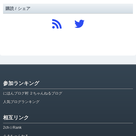
購読 / シェア
参加ランキング
にほんブログ村 ２ちゃんねるブログ
人気ブログランキング
相互リンク
2ch☆Rank