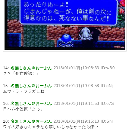
14:
名無しさん＠おーぷん
2018/01/01(月)19:08:33 ID:wB0
？？「死亡確認！」
15:
名無しさん＠おーぷん
2018/01/01(月)19:08:58 ID:gNj
ムウ・ラ・フラガしね
16:
名無しさん＠おーぷん
2018/01/01(月)19:11:53 ID:o7S
日ハム小笠原「よっ」
18:
名無しさん＠おーぷん
2018/01/01(月)19:15:13 ID:Shr
ワイの好きなキャラなら嬉しいじゃなかったら嫌い