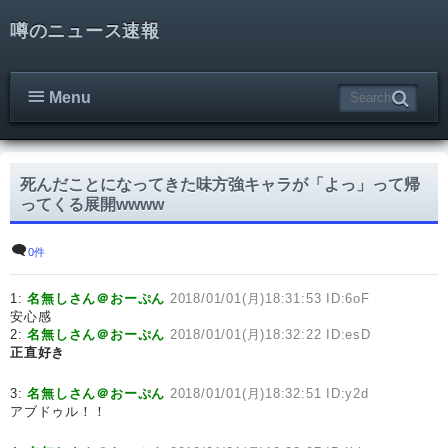
噂のニュース速報
Menu
死んだことになってきた味方強キャラが「よっ」って帰
ってくる展開wwww
0件
1:
名無しさん＠おーぷん
2018/01/01(月)18:31:53 ID:6oF
安心感
2:
名無しさん＠おーぷん
2018/01/01(月)18:32:22 ID:esD
正直好き
3:
名無しさん＠おーぷん
2018/01/01(月)18:32:51 ID:y2d
アブドゥル！！