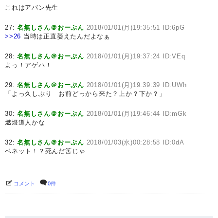
これはアバン先生
27:
名無しさん＠おーぷん
2018/01/01(月)19:35:51 ID:6pG
>>26
当時は正直萎えたんだよなぁ
28:
名無しさん＠おーぷん
2018/01/01(月)19:37:24 ID:VEq
よっ！アゲハ！
29:
名無しさん＠おーぷん
2018/01/01(月)19:39:39 ID:UWh
「よっ久しぶり お前どっから来た？上か？下か？」
30:
名無しさん＠おーぷん
2018/01/01(月)19:46:44 ID:mGk
燃燈道人かな
32:
名無しさん＠おーぷん
2018/01/03(水)00:28:58 ID:0dA
ベネット！？死んだ筈じゃ
コメント
0件