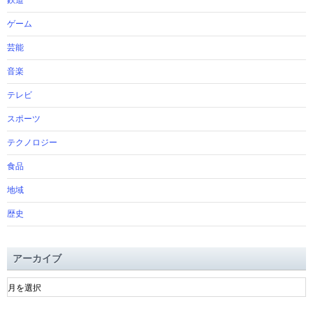
鉄道
ゲーム
芸能
音楽
テレビ
スポーツ
テクノロジー
食品
地域
歴史
アーカイブ
ア
ー
カ