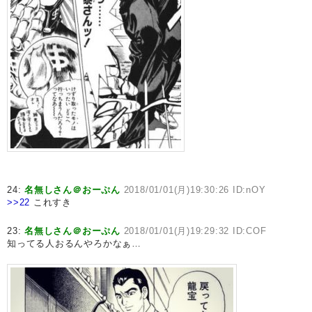
24:
名無しさん＠おーぷん
2018/01/01(月)19:30:26 ID:nOY
>>22
これすき
23:
名無しさん＠おーぷん
2018/01/01(月)19:29:32 ID:COF
知ってる人おるんやろかなぁ…