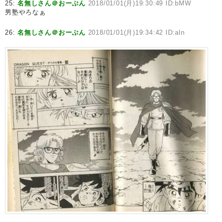
25:
名無しさん＠おーぷん
2018/01/01(月)19:30:49 ID:bMW
男塾やろなぁ
26:
名無しさん＠おーぷん
2018/01/01(月)19:34:42 ID:aln