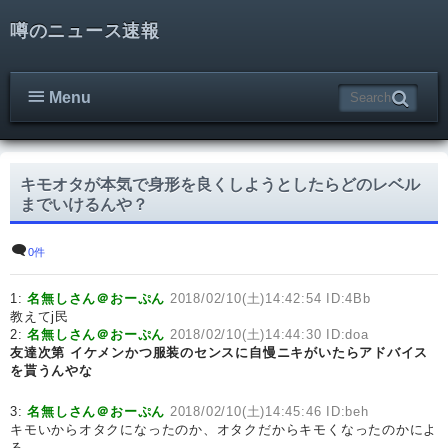
噂のニュース速報
Menu
キモオタが本気で身形を良くしようとしたらどのレベル
までいけるんや？
0件
1:
名無しさん＠おーぷん
2018/02/10(土)14:42:54 ID:4Bb
教えてj民
2:
名無しさん＠おーぷん
2018/02/10(土)14:44:30 ID:doa
友達次第
イケメンかつ服装のセンスに自慢ニキがいたらアドバイス
を貰うんやな
3:
名無しさん＠おーぷん
2018/02/10(土)14:45:46 ID:beh
キモいからオタクになったのか、オタクだからキモくなったのかによ
る