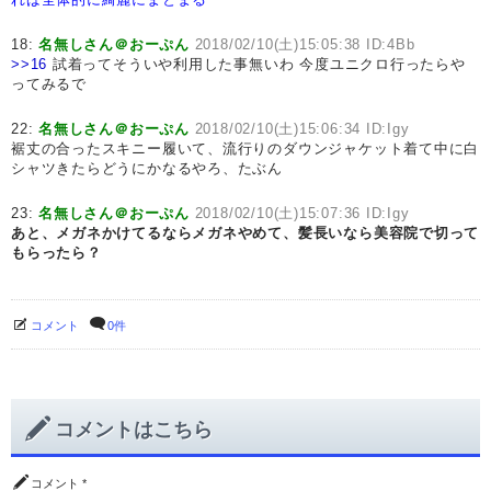
18:
名無しさん＠おーぷん
2018/02/10(土)15:05:38 ID:4Bb
>>16
試着ってそういや利用した事無いわ 今度ユニクロ行ったらや
ってみるで
22:
名無しさん＠おーぷん
2018/02/10(土)15:06:34 ID:Igy
裾丈の合ったスキニー履いて、流行りのダウンジャケット着て中に白
シャツきたらどうにかなるやろ、たぶん
23:
名無しさん＠おーぷん
2018/02/10(土)15:07:36 ID:Igy
あと、メガネかけてるならメガネやめて、髪長いなら美容院で切って
もらったら？
コメント
0件
コメントはこちら
コメント
*