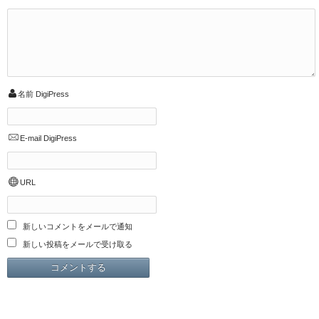
名前
DigiPress
E-mail
DigiPress
URL
新しいコメントをメールで通知
新しい投稿をメールで受け取る