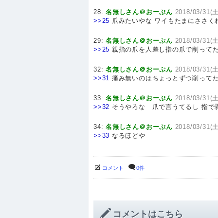
28:
名無しさん＠おーぷん
2018/03/31(土
>>25
爪みたいやな ワイもたまにささく
29:
名無しさん＠おーぷん
2018/03/31(土
>>25
親指の爪を人差し指の爪で削って
32:
名無しさん＠おーぷん
2018/03/31(土
>>31
痛み無いのはちょっとずつ削って
33:
名無しさん＠おーぷん
2018/03/31(土
>>32
そうやろな 爪で言うてるし 指で
34:
名無しさん＠おーぷん
2018/03/31(土
>>33
なるほどや
コメント
0件
コメントはこちら