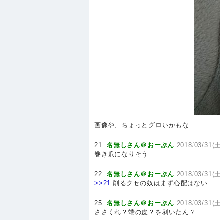
画像や、ちょっとグロいかもな
21:
名無しさん＠おーぷん
2018/03/31(土
巻き爪になりそう
22:
名無しさん＠おーぷん
2018/03/31(土
>>21
削るクセの奴はまず心配はない
25:
名無しさん＠おーぷん
2018/03/31(土
ささくれ？端の皮？を剥いたん？