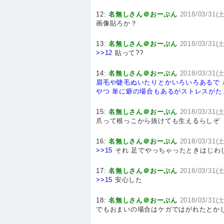
12:
名無しさん＠おーぷん
2018/03/31(土
画像貼ろか？
13:
名無しさん＠おーぷん
2018/03/31(土
>>12
貼って??
14:
名無しさん＠おーぷん
2018/03/31(土
眉毛や睫毛ぬいたりとかいろいろあるで
やつ
単に癖の場合もあるがストレスがた
15:
名無しさん＠おーぷん
2018/03/31(土
爪って根っこから抜けても生えるらしぞ
16:
名無しさん＠おーぷん
2018/03/31(土
>>15
それ 足でやっちゃったときはじわ
17:
名無しさん＠おーぷん
2018/03/31(土
>>15
安心した
18:
名無しさん＠おーぷん
2018/03/31(土
でもおまいの場合はケガではがれたとか