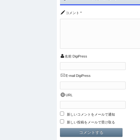
コメント
*
名前
DigiPress
E-mail
DigiPress
URL
新しいコメントをメールで通知
新しい投稿をメールで受け取る