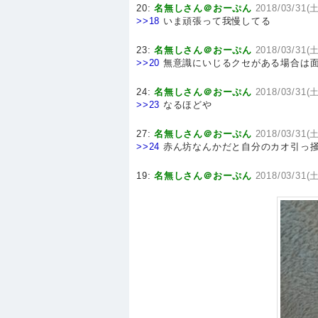
20:
名無しさん＠おーぷん
2018/03/31(土
>>18
いま頑張って我慢してる
23:
名無しさん＠おーぷん
2018/03/31(土
>>20
無意識にいじるクセがある場合は面
24:
名無しさん＠おーぷん
2018/03/31(土
>>23
なるほどや
27:
名無しさん＠おーぷん
2018/03/31(土
>>24
赤ん坊なんかだと自分のカオ引っ掻
19:
名無しさん＠おーぷん
2018/03/31(土