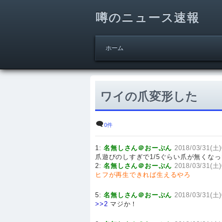
噂のニュース速報
ホーム
ワイの爪変形した
0件
1:
名無しさん＠おーぷん
2018/03/31(土)
爪遊びのしすぎで1/5ぐらい爪が無くな
2:
名無しさん＠おーぷん
2018/03/31(土)
ヒフが再生できれば生えるやろ
5:
名無しさん＠おーぷん
2018/03/31(土)
>>2
マジか！