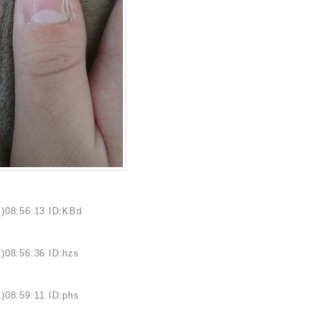
)08:56:13 ID:KBd
)08:56:36 ID:hzs
)08:59:11 ID:phs