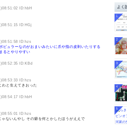
イ
よく
)08:51:02 ID:hbH
ブ
1
)08:51:15 ID:HGj
2
)08:51:58 ID:hzs
ポピュラーなのがおまいみたいに爪や指の皮剥いたりする
まるとやりやすい
)08:52:35 ID:KBd
3
)08:53:33 ID:hzs
じわと生えてきおった
4
)08:54:17 ID:hbH
5
)08:55:01 ID:hzs
じゃないんやし その癖を何とかしたほうがええで