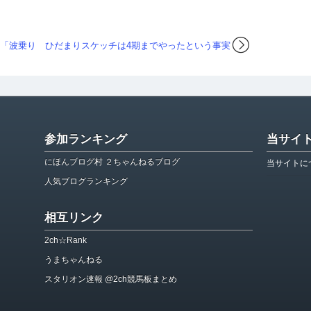
輪「波乗り
ひだまりスケッチは4期までやったという事実
参加ランキング
当サイ
にほんブログ村 ２ちゃんねるブログ
当サイトに
人気ブログランキング
相互リンク
2ch☆Rank
うまちゃんねる
スタリオン速報 @2ch競馬板まとめ