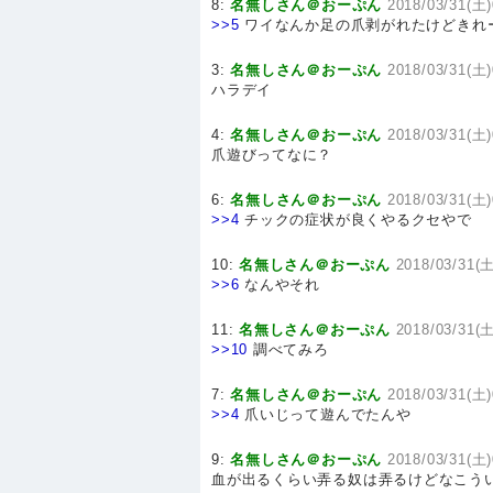
8:
名無しさん＠おーぷん
2018/03/31(土)
>>5
ワイなんか足の爪剥がれたけどきれ
3:
名無しさん＠おーぷん
2018/03/31(土)
ハラデイ
4:
名無しさん＠おーぷん
2018/03/31(土)
爪遊びってなに？
6:
名無しさん＠おーぷん
2018/03/31(土)
>>4
チックの症状が良くやるクセやで
10:
名無しさん＠おーぷん
2018/03/31(土
>>6
なんやそれ
11:
名無しさん＠おーぷん
2018/03/31(土
>>10
調べてみろ
7:
名無しさん＠おーぷん
2018/03/31(土)
>>4
爪いじって遊んでたんや
9:
名無しさん＠おーぷん
2018/03/31(土)
血が出るくらい弄る奴は弄るけどなこう