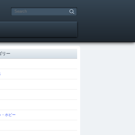
ゴリー
ス
ゃ・ホビー