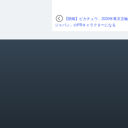
【朗報】ピカチュウ、2020年東京五
ジャパン」のPRキャラクターになる