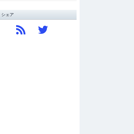
/ シェア