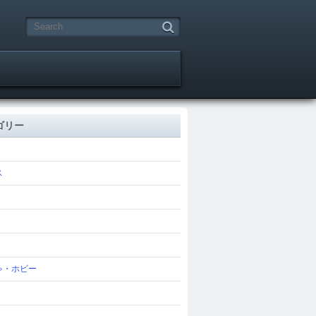
ゴリー
ス
ゃ・ホビー