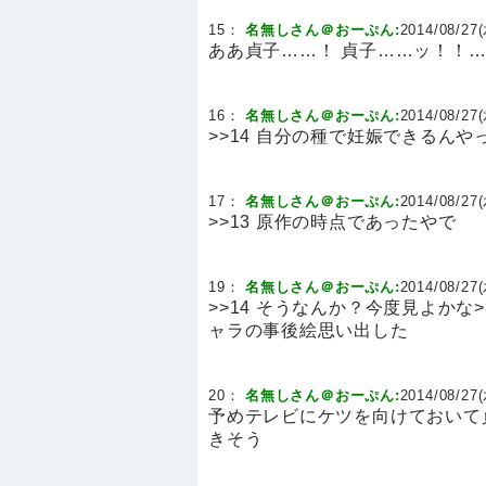
15：
名無しさん＠おーぷん:
2014/08/27(
ああ貞子……！ 貞子……ッ！！
16：
名無しさん＠おーぷん:
2014/08/27(
>>14 自分の種で妊娠できるんや
17：
名無しさん＠おーぷん:
2014/08/27(
>>13 原作の時点であったやで
19：
名無しさん＠おーぷん:
2014/08/27(
>>14 そうなんか？今度見よかな>
ャラの事後絵思い出した
20：
名無しさん＠おーぷん:
2014/08/27(
予めテレビにケツを向けておいて
きそう