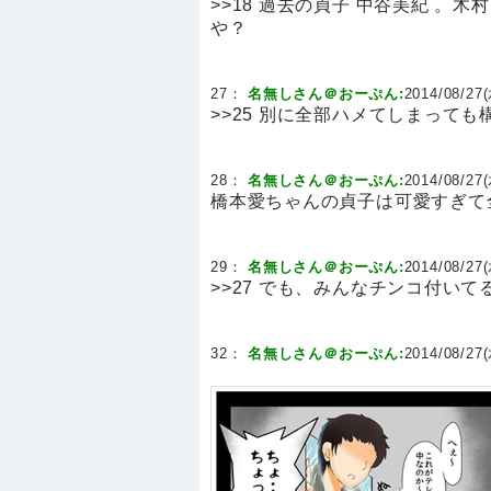
>>18 過去の貞子 中谷美紀 。
や？
27：
名無しさん＠おーぷん:
2014/08/27(
>>25 別に全部ハメてしまって
28：
名無しさん＠おーぷん:
2014/08/27(
橋本愛ちゃんの貞子は可愛すぎて
29：
名無しさん＠おーぷん:
2014/08/27(
>>27 でも、みんなチンコ付い
32：
名無しさん＠おーぷん:
2014/08/27(