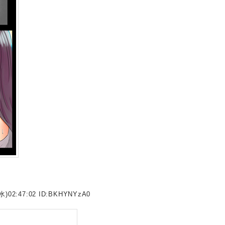
水)02:47:02 ID:
BKHYNYzA0