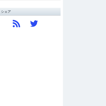
/ シェア