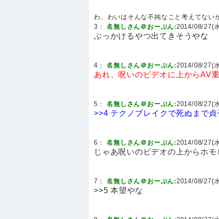
わ、わいはそんな不純なこと考えてない
3：
名無しさん＠おーぷん:
2014/08/27(水
ぶっかけるやつ出てきそうやな
4：
名無しさん＠おーぷん:
2014/08/27(水
あれ、呪いのビデオに上からAV
5：
名無しさん＠おーぷん:
2014/08/27(水
>>4
テクノブレイクで死ぬまで貞
6：
名無しさん＠おーぷん:
2014/08/27(水
じゃあ呪いのビデオの上からホモ
7：
名無しさん＠おーぷん:
2014/08/27(水
>>5 本望やな