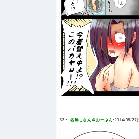
33：
名無しさん＠おーぷん:
2014/08/27(