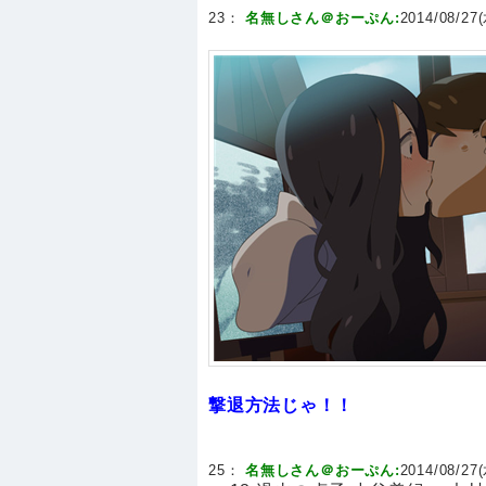
23：
名無しさん＠おーぷん:
2014/08/27(
撃退方法じゃ！！
25：
名無しさん＠おーぷん:
2014/08/27(