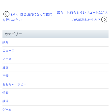
ほら、お前らもうレリゴーおばさん
わい、国会議員になって国民
を苦しめたい
の名前忘れたやろ？
カテゴリー
話題
ニュース
アニメ
漫画
声優
おもちゃ・ホビー
特撮
鉄道
ゲーム