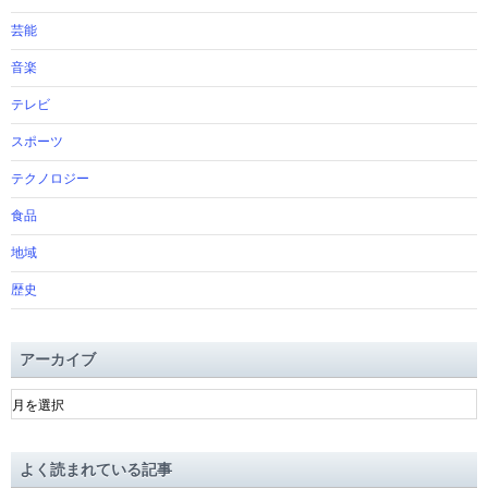
芸能
音楽
テレビ
スポーツ
テクノロジー
食品
地域
歴史
アーカイブ
ア
ー
カ
イ
よく読まれている記事
ブ