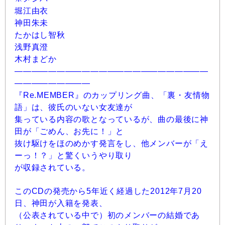
堀江由衣
神田朱未
たかはし智秋
浅野真澄
木村まどか
―――――――――――――――――――――――
―――――――――
『Re.MEMBER』のカップリング曲、「裏・友情物
語」は、彼氏のいない女友達が
集っている内容の歌となっているが、曲の最後に神
田が「ごめん、お先に！」と
抜け駆けをほのめかす発言をし、他メンバーが「え
ーっ！？」と驚くいうやり取り
が収録されている。
このCDの発売から5年近く経過した2012年7月20
日、神田が入籍を発表、
（公表されている中で）初のメンバーの結婚であ