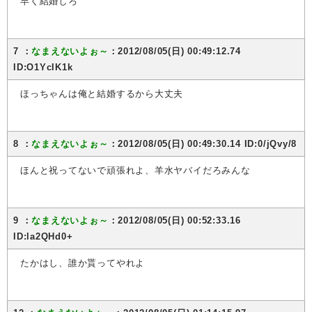
早く結婚しろ
7 ：
なまえないよぉ～
：2012/08/05(日) 00:49:12.74
ID:O1YcIK1k
ほっちゃんは俺と結婚するから大丈夫
8 ：
なまえないよぉ～
：2012/08/05(日) 00:49:30.14 ID:0/jQvy/8
ほんと祝ってないで頑張れよ、羊水ヤバイだろみんな
9 ：
なまえないよぉ～
：2012/08/05(日) 00:52:33.16
ID:la2QHd0+
たかはし、誰か貰ってやれよ