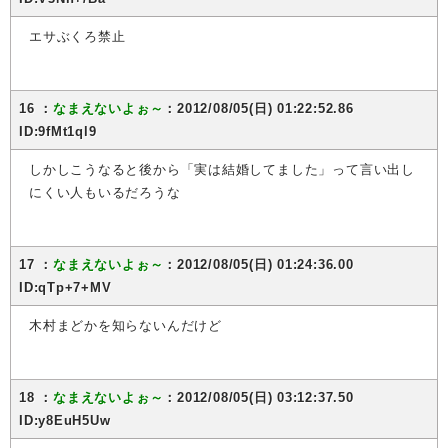
エサぶくろ禁止
16 ：
なまえないよぉ～
：2012/08/05(日) 01:22:52.86
ID:9fMt1ql9
しかしこうなると後から「実は結婚してました」って言い出し
にくい人もいるだろうな
17 ：
なまえないよぉ～
：2012/08/05(日) 01:24:36.00
ID:qTp+7+MV
木村まどかを知らないんだけど
18 ：
なまえないよぉ～
：2012/08/05(日) 03:12:37.50
ID:y8EuH5Uw