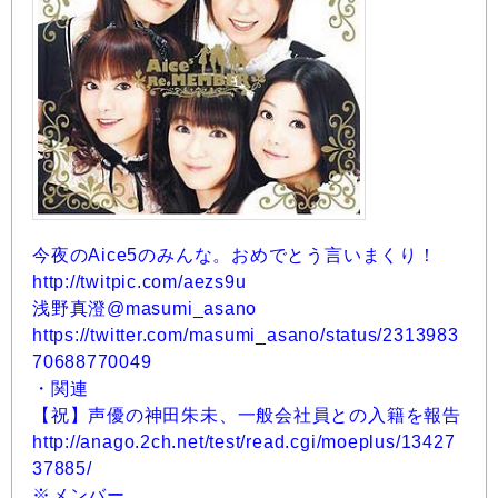
今夜のAice5のみんな。おめでとう言いまくり！
http://twitpic.com/aezs9u
浅野真澄@masumi_asano
https://twitter.com/masumi_asano/status/2313983
70688770049
・関連
【祝】声優の神田朱未、一般会社員との入籍を報告
http://anago.2ch.net/test/read.cgi/moeplus/13427
37885/
※メンバー