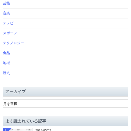
芸能
音楽
テレビ
スポーツ
テクノロジー
食品
地域
歴史
アーカイブ
ア
ー
カ
イ
よく読まれている記事
ブ
1
2018/05/03