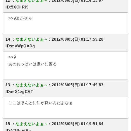
12 ：
なまえないよぉ～
：2012/08/05(日) 01:14:15.97
ID:5XCIlRi9
>>9まかせろ
14 ：
なまえないよぉ～
：2012/08/05(日) 01:17:59.28
ID:mvWpQADq
>>9
あのおっぱいは扱いに困る
13 ：
なまえないよぉ～
：2012/08/05(日) 01:17:49.83
ID:mX1zgCVT
ここはほんとに仲が良いんだよなぁ
15 ：
なまえないよぉ～
：2012/08/05(日) 01:19:51.84
ID:V3Nn+/Ba