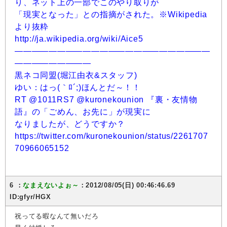
り、ネット上の一部でこのやり取りが
「現実となった」との指摘がされた。※Wikipedia
より抜粋
http://ja.wikipedia.org/wiki/Aice5
―――――――――――――――――――――――
―――――――――
黒ネコ同盟(堀江由衣&スタッフ)
ゆい：はっ(｀ﾛ´;)ほんとだ～！！
RT @1011RS7 @kuronekounion 『裏・友情物
語』の「ごめん、お先に」が現実に
なりましたが、どうですか？
https://twitter.com/kuronekounion/status/2261707
70966065152
6 ：
なまえないよぉ～
：2012/08/05(日) 00:46:46.69
ID:gfyr/HGX
祝ってる暇なんて無いだろ