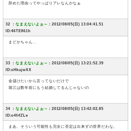
辞めた理由ってやっぱりアレなんかなぁ
32 ：
なまえないよぉ～
：2012/08/05(日) 13:04:41.51
ID:46TE861h
まどかちゃん…
33 ：
なまえないよぉ～
：2012/08/05(日) 13:21:52.39
ID:sHkujwXX
金儲けたいから言ってないだけで
堀江は数年前にもう結婚してるんじゃないの
34 ：
なまえないよぉ～
：2012/08/05(日) 13:42:02.85
ID:o4frfZLe
まあ、そういう可能性も完全に否定は出来ずの世界だわな。