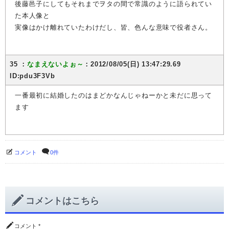
後藤邑子にしてもそれまでヲタの間で常識のように語られてい
た本人像と
実像はかけ離れていたわけだし、皆、色んな意味で役者さん。
35 ：
なまえないよぉ～
：2012/08/05(日) 13:47:29.69
ID:pdu3F3Vb
一番最初に結婚したのはまどかなんじゃねーかと未だに思って
ます
コメント
0件
コメントはこちら
コメント
*