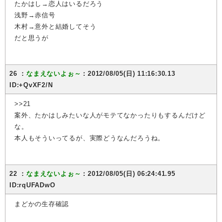
たかはし→恋人はいるだろう
浅野→赤信号
木村→意外と結婚してそう
だと思うが
26 ：
なまえないよぉ～
：2012/08/05(日) 11:16:30.13
ID:+QvXF2/N
>>21
案外、たかはしみたいな人がモテてなかったりもするんだけど
な。
本人もそういってるが、実際どうなんだろうね。
22 ：
なまえないよぉ～
：2012/08/05(日) 06:24:41.95
ID:rqUFADwO
まどかの生存確認