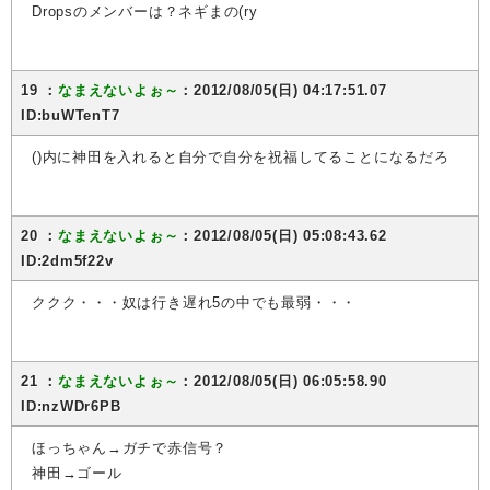
Dropsのメンバーは？ネギまの(ry
19 ：
なまえないよぉ～
：2012/08/05(日) 04:17:51.07
ID:buWTenT7
()内に神田を入れると自分で自分を祝福してることになるだろ
20 ：
なまえないよぉ～
：2012/08/05(日) 05:08:43.62
ID:2dm5f22v
ククク・・・奴は行き遅れ5の中でも最弱・・・
21 ：
なまえないよぉ～
：2012/08/05(日) 06:05:58.90
ID:nzWDr6PB
ほっちゃん→ガチで赤信号？
神田→ゴール