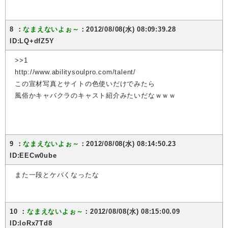
8 ：
なまえないよぉ～
：2012/08/08(水) 08:09:39.28
ID:LQ+dfZ5Y
>>1
http://www.abilitysoulpro.com/talent/
この宣材写真とサイトの色使いだけでみたら
風俗かキャバクラのキャスト紹介みたいだなｗｗｗ
9 ：
なまえないよぉ～
：2012/08/08(水) 08:14:50.23
ID:EECw0ube
また一段とケバくなったな
10 ：
なまえないよぉ～
：2012/08/08(水) 08:15:00.09
ID:loRx7Td8