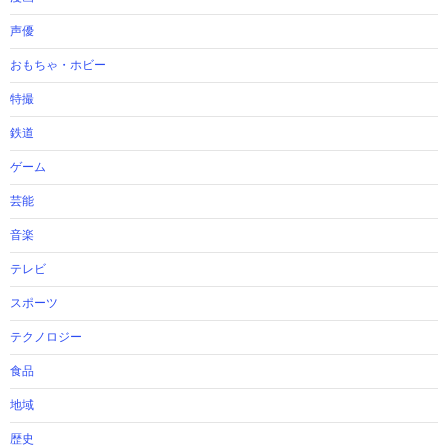
声優
おもちゃ・ホビー
特撮
鉄道
ゲーム
芸能
音楽
テレビ
スポーツ
テクノロジー
食品
地域
歴史