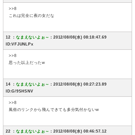
>>8
これは完全に夜の女だな
12 ：
なまえないよぉ～
：2012/08/08(水) 08:18:47.69
ID:VFJUNLPx
>>8
思った以上だったw
14 ：
なまえないよぉ～
：2012/08/08(水) 08:27:23.89
ID:G/9SHSNV
>>8
風俗のリンクから飛んできても多分気付かないw
22 ：
なまえないよぉ～
：2012/08/08(水) 08:46:57.12