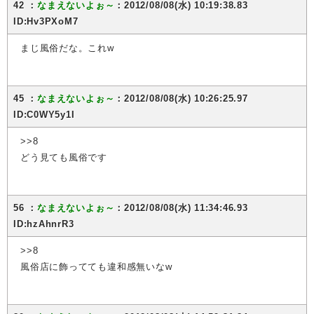
42 ：
なまえないよぉ～
：2012/08/08(水) 10:19:38.83
ID:Hv3PXoM7
まじ風俗だな。これw
45 ：
なまえないよぉ～
：2012/08/08(水) 10:26:25.97
ID:C0WY5y1I
>>8
どう見ても風俗です
56 ：
なまえないよぉ～
：2012/08/08(水) 11:34:46.93
ID:hzAhnrR3
>>8
風俗店に飾ってても違和感無いなw