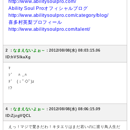
http://www.abilitysoulpro.com/
Ability Soul Proオフィシャルブログ
http://www.abilitysoulpro.com/category/blog/
喜多村英梨プロフィール
http://www.abilitysoulpro.com/talent/
2 ：
なまえないよぉ～
：2012/08/08(水) 08:03:15.06
ID:hVSIkaXg
ﾏ
ｼﾞ ﾊ ,,ﾊ
ﾃﾞ (；ﾟ◇ﾟ)z
!?
4 ：
なまえないよぉ～
：2012/08/08(水) 08:06:15.09
ID:ZjzgVQCL
えっ！マジで驚きだわ！キタエリはまだ若いのに渡り鳥人生だ