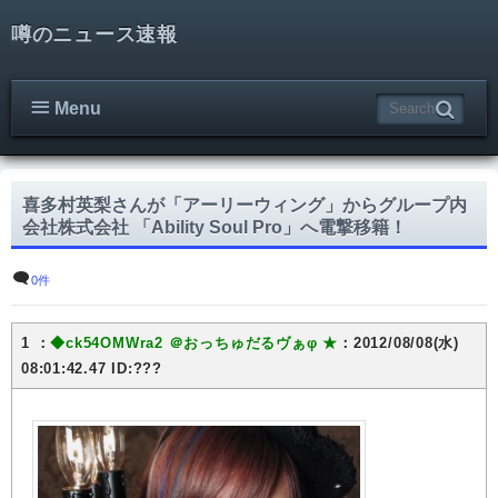
噂のニュース速報
Menu
喜多村英梨さんが「アーリーウィング」からグループ内
会社株式会社 「Ability Soul Pro」へ電撃移籍！
0件
1 ：
◆ck54OMWra2
＠おっちゅだるヴぁφ ★
：2012/08/08(水)
08:01:42.47 ID:???