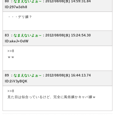
80 ：
なまえないよぉ～
：2012/08/08(水) 14:59:31.84
ID:297w3dh8
・・・デリ嬢？
83 ：
なまえないよぉ～
：2012/08/08(水) 15:24:54.30
ID:akeJ+OdW
>>8
ｗｗ
89 ：
なまえないよぉ～
：2012/08/08(水) 16:44:13.74
ID:2iV3yBQK
>>8
見た目は似合っているけど、完全に風俗嬢かキャバ嬢ｗ