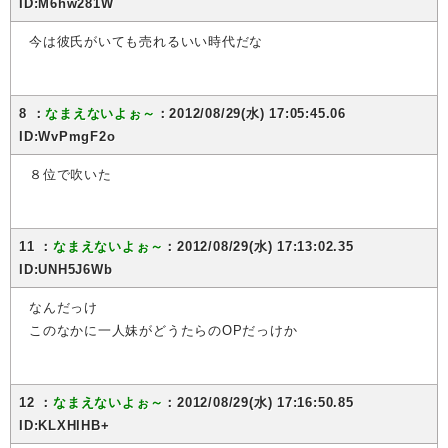
ID:M6hw281W
今は彼氏がいても売れるいい時代だな
8 ：
なまえないよぉ～
：2012/08/29(水) 17:05:45.06
ID:WvPmgF2o
８位で吹いた
11 ：
なまえないよぉ～
：2012/08/29(水) 17:13:02.35
ID:UNH5J6Wb
なんだっけ
このなかに一人妹がどうたらのOPだっけか
12 ：
なまえないよぉ～
：2012/08/29(水) 17:16:50.85
ID:KLXHlHB+