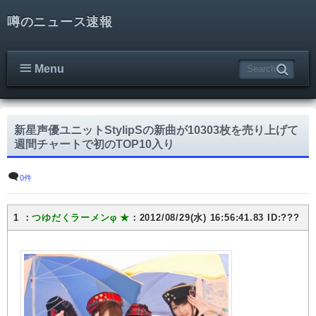
噂のニュース速報
Menu
新星声優ユニットStylipSの新曲が10303枚を売り上げて
週間チャートで初のTOP10入り
0件
1 ：
つゆだくラーメンφ ★
：2012/08/29(水) 16:56:41.83 ID:???