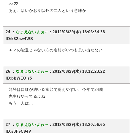
>>22
あぁ、ゆいかおり以外の二人という意味か
24 ：
なまえないよぉ～
：2012/08/29(水) 18:06:34.38
ID:k82ow4WS
＋２の能登じゃない方の名前がいつも思い出せない
26 ：
なまえないよぉ～
：2012/08/29(水) 18:12:23.22
ID:bbWEOir5
能登は口紅が濃い＆童顔で覚えやすい、今年で24歳
先生役やってるよね
もう一人は…
27 ：
なまえないよぉ～
：2012/08/29(水) 18:20:56.65
ID:s3FvC94V