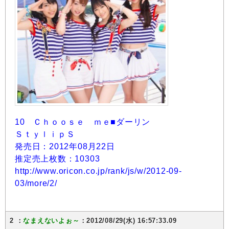
10 Ｃｈｏｏｓｅ ｍｅ■ダーリン
ＳｔｙｌｉｐＳ
発売日：2012年08月22日
推定売上枚数：10303
http://www.oricon.co.jp/rank/js/w/2012-09-
03/more/2/
2 ：
なまえないよぉ～
：2012/08/29(水) 16:57:33.09