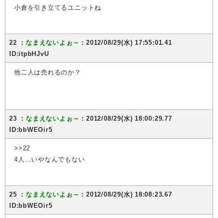
小倉を引き立てるユニットね
22 ：
なまえないよぉ～
：2012/08/29(水) 17:55:01.41
ID:itpbHJvU
他二人は売れるのか？
23 ：
なまえないよぉ～
：2012/08/29(水) 18:00:29.77
ID:bbWEOir5
>>22
4人…いやなんでもない
25 ：
なまえないよぉ～
：2012/08/29(水) 18:08:23.67
ID:bbWEOir5