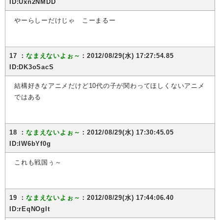
ID:Uxn2NMDD
やーらしーだけじゃ こーまるー
17 ：
なまえないよぉ～
：2012/08/29(水) 17:27:54.85
ID:DK3oSacS
結構好きなアニメだけど10代の子が関わってほしくないアニメ
ではある
18 ：
なまえないよぉ～
：2012/08/29(水) 17:30:45.05
ID:IW6bYf0g
これも戦国ぅ～
19 ：
なまえないよぉ～
：2012/08/29(水) 17:44:06.40
ID:rEqNOgIt