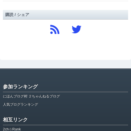
購読 / シェア
参加ランキング
にほんブログ村 ２ちゃんねるブログ
人気ブログランキング
相互リンク
2ch☆Rank