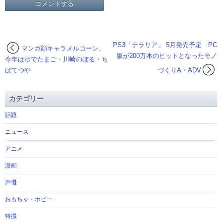
PS3「テラリア」 5月発売予定 PC
マンガ顔キャラメルコーン、
版が200万本のヒットとなったモノ
今年はゆでたまご・川崎のぼる・ち
ばてつや
づくりA・ADV
カテゴリー
話題
ニュース
アニメ
漫画
声優
おもちゃ・ホビー
特撮