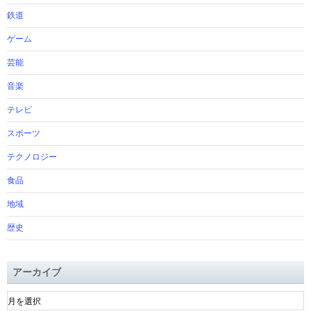
鉄道
ゲーム
芸能
音楽
テレビ
スポーツ
テクノロジー
食品
地域
歴史
アーカイブ
ア
ー