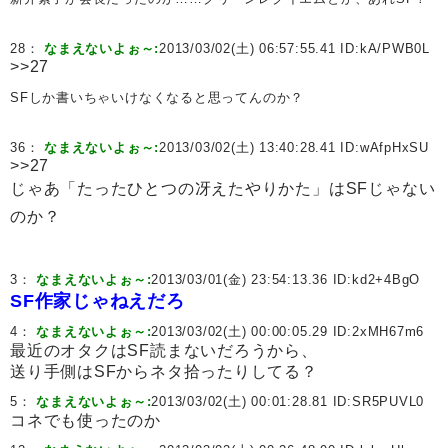
28：
なまえないよぉ～:
2013/03/02(土) 06:57:55.41 ID:
kA/PWB0L
>>27
SFしか書いちゃいけなくなると思ってんのか？
36：
なまえないよぉ～:
2013/03/02(土) 13:40:28.41 ID:
wAfpHxSU
>>27
じゃあ「たったひとつの冴えたやりかた」はSFじゃない
のか？
3：
なまえないよぉ～:
2013/03/01(金) 23:54:13.36 ID:
kd2+4BgO
SF作家じゃねえだろ
4：
なまえないよぉ～:
2013/03/02(土) 00:00:05.29 ID:
2xMH67m6
最近のオタクはSF読まないだろうから、
送り手側はSFからネタ拾ったりしてる？
5：
なまえないよぉ～:
2013/03/02(土) 00:01:28.81 ID:
SR5PUVL0
コネでも使ったのか