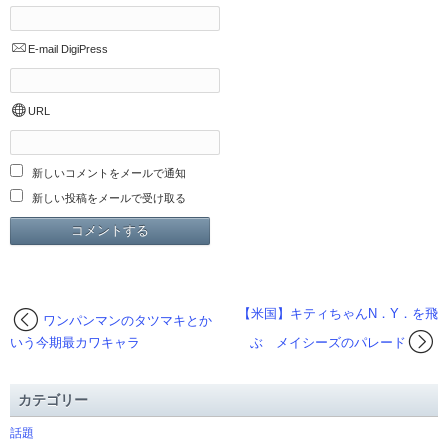
E-mail
DigiPress
URL
新しいコメントをメールで通知
新しい投稿をメールで受け取る
【米国】キティちゃんN．Y．を飛
ワンパンマンのタツマキとか
いう今期最カワキャラ
ぶ メイシーズのパレード
カテゴリー
話題