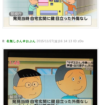
8:
名無しさん＠おぷん
2015/11/27(金)16:14:13 ID:zDo