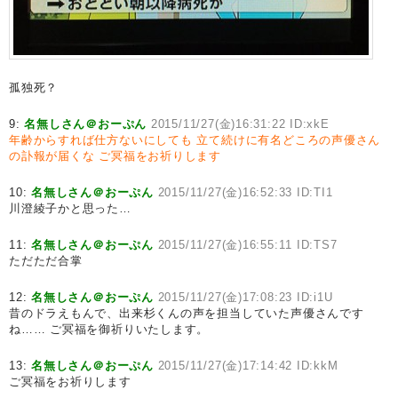
孤独死？
9:
名無しさん＠おーぷん
2015/11/27(金)16:31:22 ID:xkE
年齢からすれば仕方ないにしても
立て続けに有名どころの声優さん
の訃報が届くな
ご冥福をお祈りします
10:
名無しさん＠おーぷん
2015/11/27(金)16:52:33 ID:TI1
川澄綾子かと思った…
11:
名無しさん＠おーぷん
2015/11/27(金)16:55:11 ID:TS7
ただただ合掌
12:
名無しさん＠おーぷん
2015/11/27(金)17:08:23 ID:i1U
昔のドラえもんで、出来杉くんの声を担当していた声優さんです
ね…… ご冥福を御祈りいたします。
13:
名無しさん＠おーぷん
2015/11/27(金)17:14:42 ID:kkM
ご冥福をお祈りします