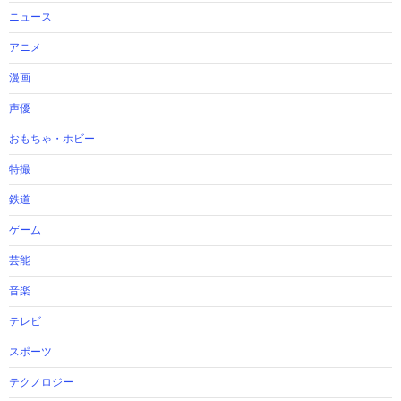
ニュース
アニメ
漫画
声優
おもちゃ・ホビー
特撮
鉄道
ゲーム
芸能
音楽
テレビ
スポーツ
テクノロジー