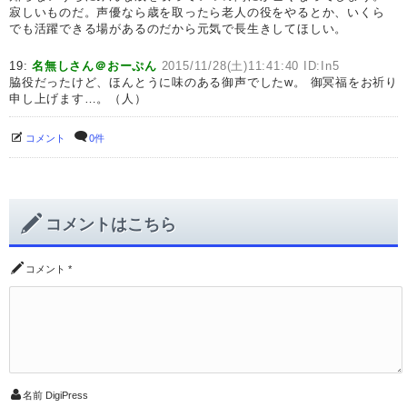
寂しいものだ。声優なら歳を取ったら老人の役をやるとか、いくら
でも活躍できる場があるのだから元気で長生きしてほしい。
19:
名無しさん＠おーぷん
2015/11/28(土)11:41:40 ID:In5
脇役だったけど、ほんとうに味のある御声でしたw。 御冥福をお祈り
申し上げます…。（人）
コメント
0件
コメントはこちら
コメント
*
名前
DigiPress