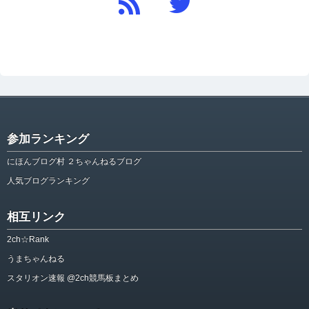
参加ランキング
にほんブログ村 ２ちゃんねるブログ
人気ブログランキング
相互リンク
2ch☆Rank
うまちゃんねる
スタリオン速報 @2ch競馬板まとめ