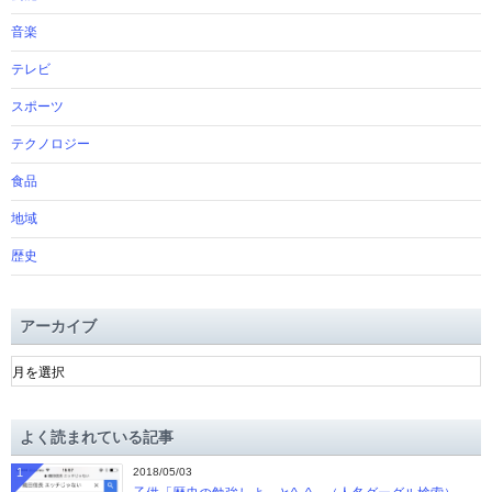
音楽
テレビ
スポーツ
テクノロジー
食品
地域
歴史
アーカイブ
ア
ー
カ
イ
よく読まれている記事
ブ
1
2018/05/03