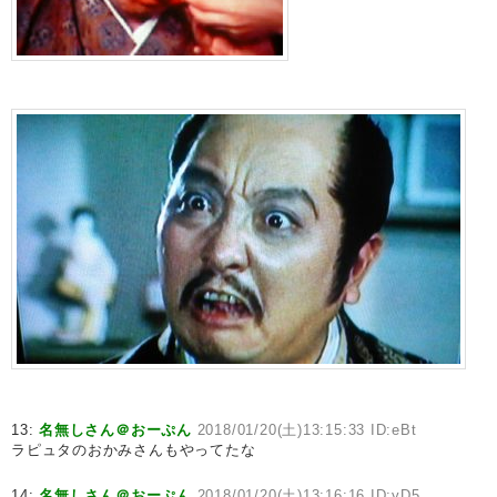
13:
名無しさん＠おーぷん
2018/01/20(土)13:15:33 ID:eBt
ラピュタのおかみさんもやってたな
14:
名無しさん＠おーぷん
2018/01/20(土)13:16:16 ID:yD5