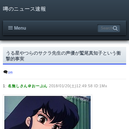
噂のニュース速報
Menu
うる星やつらのサクラ先生の声優が鷲尾真知子という衝
撃的事実
0件
1:
名無しさん＠おーぷん
2018/01/20(土)12:49:58 ID:1Mx