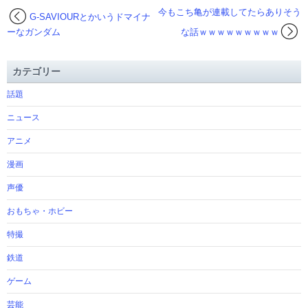
今もこち亀が連載してたらありそう
G-SAVIOURとかいうドマイナ
ーなガンダム
な話ｗｗｗｗｗｗｗｗｗ
カテゴリー
話題
ニュース
アニメ
漫画
声優
おもちゃ・ホビー
特撮
鉄道
ゲーム
芸能