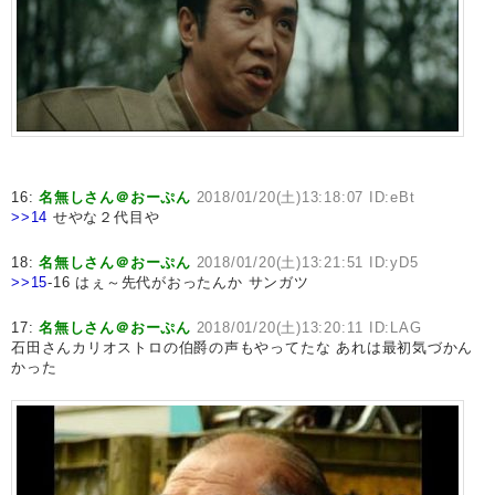
16:
名無しさん＠おーぷん
2018/01/20(土)13:18:07 ID:eBt
>>14
せやな２代目や
18:
名無しさん＠おーぷん
2018/01/20(土)13:21:51 ID:yD5
>>15
-16 はぇ～先代がおったんか サンガツ
17:
名無しさん＠おーぷん
2018/01/20(土)13:20:11 ID:LAG
石田さんカリオストロの伯爵の声もやってたな あれは最初気づかん
かった