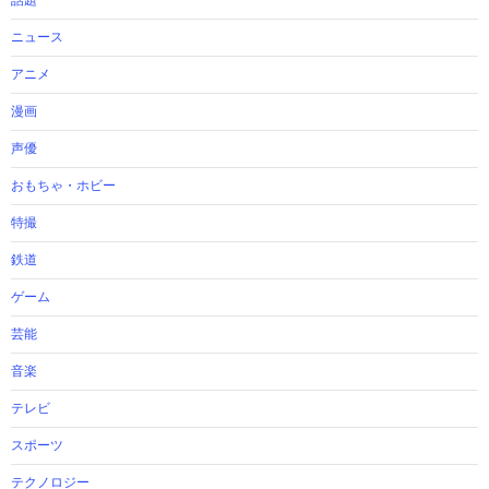
ニュース
アニメ
漫画
声優
おもちゃ・ホビー
特撮
鉄道
ゲーム
芸能
音楽
テレビ
スポーツ
テクノロジー