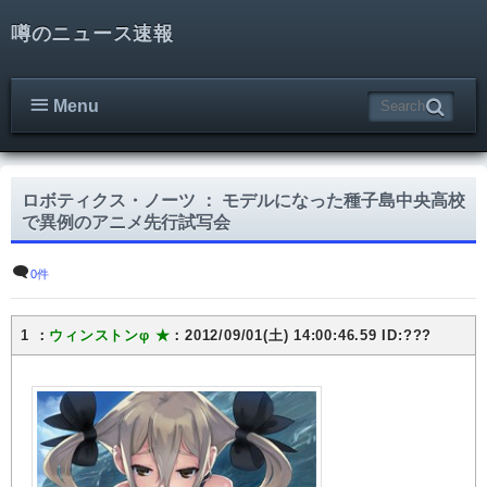
噂のニュース速報
Menu
ロボティクス・ノーツ ： モデルになった種子島中央高校
で異例のアニメ先行試写会
0件
1 ：
ウィンストンφ ★
：2012/09/01(土) 14:00:46.59 ID:???