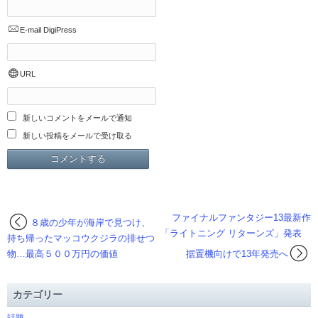
E-mail
DigiPress
URL
新しいコメントをメールで通知
新しい投稿をメールで受け取る
ファイナルファンタジー13最新作
８歳の少年が海岸で見つけ、
「ライトニング リターンズ」発表
持ち帰ったマッコウクジラの排せつ
物…最高５００万円の価値
据置機向けで13年発売へ
カテゴリー
話題