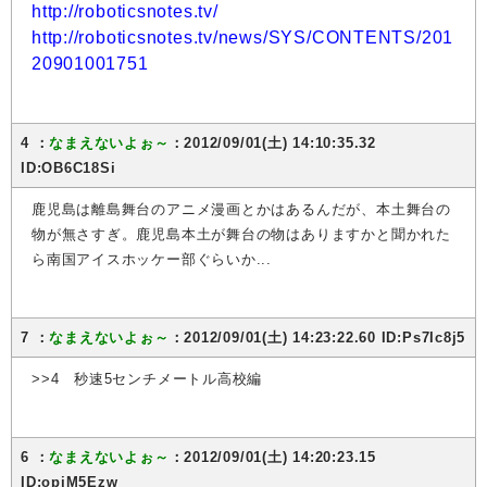
http://roboticsnotes.tv/
http://roboticsnotes.tv/news/SYS/CONTENTS/201
20901001751
4 ：
なまえないよぉ～
：2012/09/01(土) 14:10:35.32
ID:OB6C18Si
鹿児島は離島舞台のアニメ漫画とかはあるんだが、本土舞台の
物が無さすぎ。鹿児島本土が舞台の物はありますかと聞かれた
ら南国アイスホッケー部ぐらいか...
7 ：
なまえないよぉ～
：2012/09/01(土) 14:23:22.60 ID:Ps7Ic8j5
>>4 秒速5センチメートル高校編
6 ：
なまえないよぉ～
：2012/09/01(土) 14:20:23.15
ID:opjM5Ezw