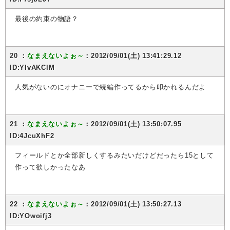
最後の約束の物語？
20 ：
なまえないよぉ～
：2012/09/01(土) 13:41:29.12
ID:YIvAKClM
人気がないのにオナニーで続編作ってるから叩かれるんだよ
21 ：
なまえないよぉ～
：2012/09/01(土) 13:50:07.95
ID:4JcuXhF2
フィールドとか全部新しくするみたいだけどだったら15として
作って欲しかったなあ
22 ：
なまえないよぉ～
：2012/09/01(土) 13:50:27.13
ID:YOwoifj3