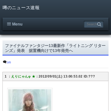
噂のニュース速報
Menu
ファイナルファンタジー13最新作「ライトニング リター
ンズ」発表 据置機向けで13年発売へ
0件
1 ：
えりにゃんφ ★
：2012/09/01(土) 13:00:53.02 ID:???