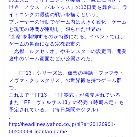
世界「ノウス＝パルトゥス」の13日間を舞台に、ラ
イトニングの最後の戦いを描くという。
プレーヤーの行動でゲーム内は大きく変化。ゲーム
と現実の時間が連動し、限られた世界の
“余命”を制御するのが特徴になる。イベントでは、
ゲームの舞台になる宗教都市の
「光都 ルクセリオ」やモンスターの設定画、開発
途中のゲーム画面などが公開された。
「FF13」シリーズは、仮想の神話「ファブラ・
ノヴァ・クリスタリス」の世界観を持つゲーム群
で、
これまで「FF13」「FF零式」が発売されている。
また「FF ヴェルサス13」の発売（時期未定）も
予定されている。（毎日新聞デジタル）
.
http://headlines.yahoo.co.jp/hl?a=20120901-
00200004-mantan-game