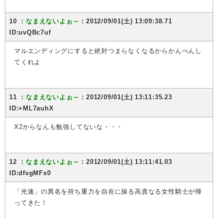
10 ：
なまえないよぉ～
：2012/09/01(土) 13:09:38.71
ID:uvQBc7uf
マルエンディングにすると絶対つまらなくなるからかんべんし
てくれよ
11 ：
なまえないよぉ～
：2012/09/01(土) 13:11:35.23
ID:+ML7auhX
X2からなんも勉強してないな・・・
12 ：
なまえないよぉ～
：2012/09/01(土) 13:11:41.03
ID:dfvgMFx0
「光速」の異名を持ち重力を自在に操る高貴なる女性騎士が帰
ってきた！