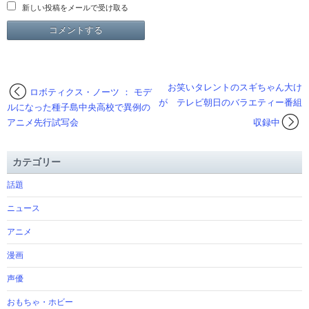
新しい投稿をメールで受け取る
お笑いタレントのスギちゃん大け
ロボティクス・ノーツ ： モデ
が テレビ朝日のバラエティー番組
ルになった種子島中央高校で異例の
アニメ先行試写会
収録中
カテゴリー
話題
ニュース
アニメ
漫画
声優
おもちゃ・ホビー