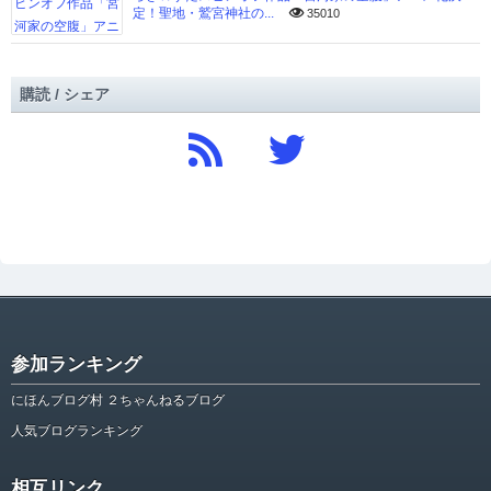
定！聖地・鷲宮神社の...
35010
購読 / シェア
参加ランキング
にほんブログ村 ２ちゃんねるブログ
人気ブログランキング
相互リンク