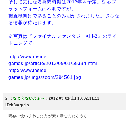
そして気になる発売時期は2013年を予定。対応プ
ラットフォームは不明ですが、
据置機向けであることのみ明かされました。さらな
る情報が待たれます。
※写真は『ファイナルファンタジーXIII-2』のライ
トニングです。
http://www.inside-
games.jp/article/2012/09/01/59384.html
http://www.inside-
games.jp/imgs/zoom/294561.jpg
2 ：
なまえないよぉ～
：2012/09/01(土) 13:02:11.12
ID:b8mgrrls
既存の使いまわした方が安く済むんだろうな