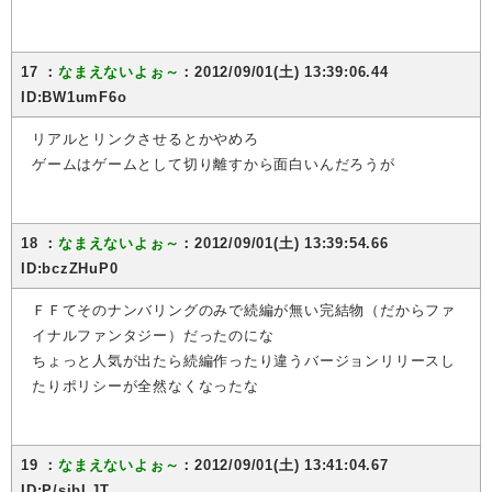
17 ：
なまえないよぉ～
：2012/09/01(土) 13:39:06.44
ID:BW1umF6o
リアルとリンクさせるとかやめろ
ゲームはゲームとして切り離すから面白いんだろうが
18 ：
なまえないよぉ～
：2012/09/01(土) 13:39:54.66
ID:bczZHuP0
ＦＦてそのナンバリングのみで続編が無い完結物（だからファ
イナルファンタジー）だったのにな
ちょっと人気が出たら続編作ったり違うバージョンリリースし
たりポリシーが全然なくなったな
19 ：
なまえないよぉ～
：2012/09/01(土) 13:41:04.67
ID:P/sjbLJT