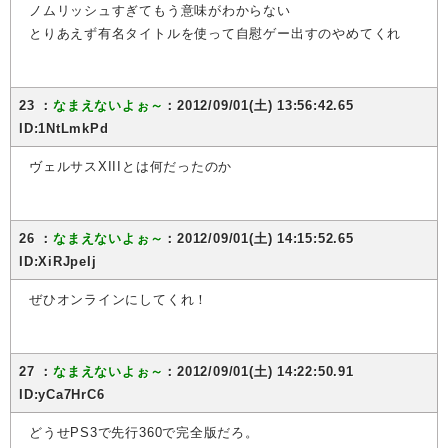
ノムリッシュすぎてもう意味がわからない
とりあえず有名タイトルを使って自慰ゲー出すのやめてくれ
23 ：
なまえないよぉ～
：2012/09/01(土) 13:56:42.65
ID:1NtLmkPd
ヴェルサスXIIIとは何だったのか
26 ：
なまえないよぉ～
：2012/09/01(土) 14:15:52.65
ID:XiRJpeIj
ぜひオンラインにしてくれ！
27 ：
なまえないよぉ～
：2012/09/01(土) 14:22:50.91
ID:yCa7HrC6
どうせPS3で先行360で完全版だろ。