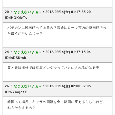
20 ：
なまえないよぉ～
：2012/09/14(金) 01:17:35.20
ID:IHOKdzTv
バチカンに映画館ってあるの？普通にローマ市内の映画館行っ
たほうが早いんじゃ？
24 ：
なまえないよぉ～
：2012/09/14(金) 01:37:15.04
ID:isDSKtok
黄と青は海外では豆腐メンタルってバカにされるのは必至
26 ：
なまえないよぉ～
：2012/09/14(金) 02:00:02.05
ID:KYm/jczY
韓国って場所、キャラの国籍を全て韓国に変えるらしいけどこ
れもそうするの？