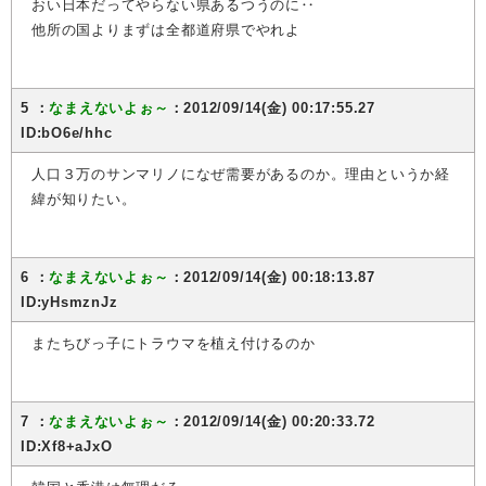
おい日本だってやらない県あるつうのに‥
他所の国よりまずは全都道府県でやれよ
5 ：
なまえないよぉ～
：2012/09/14(金) 00:17:55.27
ID:bO6e/hhc
人口３万のサンマリノになぜ需要があるのか。理由というか経
緯が知りたい。
6 ：
なまえないよぉ～
：2012/09/14(金) 00:18:13.87
ID:yHsmznJz
またちびっ子にトラウマを植え付けるのか
7 ：
なまえないよぉ～
：2012/09/14(金) 00:20:33.72
ID:Xf8+aJxO