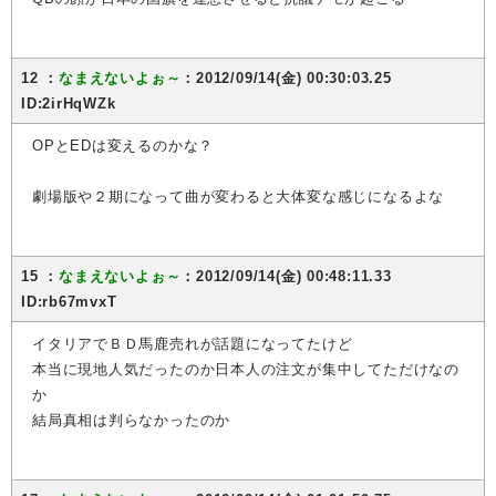
12 ：
なまえないよぉ～
：2012/09/14(金) 00:30:03.25
ID:2irHqWZk
OPとEDは変えるのかな？
劇場版や２期になって曲が変わると大体変な感じになるよな
15 ：
なまえないよぉ～
：2012/09/14(金) 00:48:11.33
ID:rb67mvxT
イタリアでＢＤ馬鹿売れが話題になってたけど
本当に現地人気だったのか日本人の注文が集中してただけなの
か
結局真相は判らなかったのか