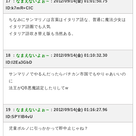
17 ：
なまえないよぉ～
：2012/09/14(金) 01:01:50.75
ID:k7mR+CIC
ちなみにサンマリノは言葉はイタリア語な、普通に魔法少女は
イタリア語圏でも人気
イタリア語吹き替え版も当然ある。
18 ：
なまえないよぉ～
：2012/09/14(金) 01:10:32.30
ID:l2Ea3GbD
サンマリノでやるんだったらバチカン市国でもやりゃあいいの
に
法王がQB悪魔認定したりしてw
19 ：
なまえないよぉ～
：2012/09/14(金) 01:16:27.96
ID:SPYlB4vU
児童ポルノに引っかかって即中止じゃね？