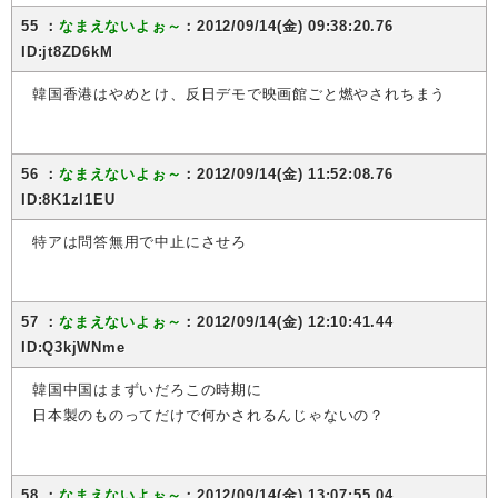
55 ：
なまえないよぉ～
：2012/09/14(金) 09:38:20.76
ID:jt8ZD6kM
韓国香港はやめとけ、反日デモで映画館ごと燃やされちまう
56 ：
なまえないよぉ～
：2012/09/14(金) 11:52:08.76
ID:8K1zl1EU
特アは問答無用で中止にさせろ
57 ：
なまえないよぉ～
：2012/09/14(金) 12:10:41.44
ID:Q3kjWNme
韓国中国はまずいだろこの時期に
日本製のものってだけで何かされるんじゃないの？
58 ：
なまえないよぉ～
：2012/09/14(金) 13:07:55.04