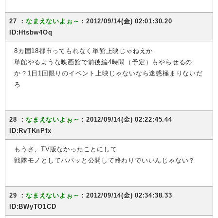
27 ：
なまえないよぉ～
：2012/09/14(金) 02:01:30.20
ID:Htsbw4Oq
8カ国18都市ってもれなく単館上映じゃねえか
単館やるような映画館で前後編4時間（予定）もやらせるの
か？1日1回限りのイベント上映じゃないなら迷惑極まりないだ
ろ
28 ：
なまえないよぉ～
：2012/09/14(金) 02:22:45.44
ID:RvTKnPfx
もうさ、TV版なかったことにして
戦隊モノとしてパパッと公開して終わりでいいんじゃない？
29 ：
なまえないよぉ～
：2012/09/14(金) 02:34:38.33
ID:BWyTO1CD