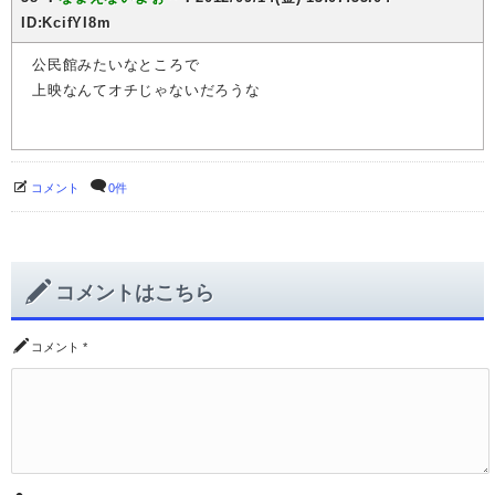
ID:KcifYI8m
公民館みたいなところで
上映なんてオチじゃないだろうな
コメント
0件
コメントはこちら
コメント
*