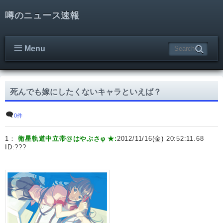
噂のニュース速報
Menu
死んでも嫁にしたくないキャラといえば？
0件
1：
衛星軌道中立帯@はやぶさφ ★:
2012/11/16(金) 20:52:11.68
ID:
???