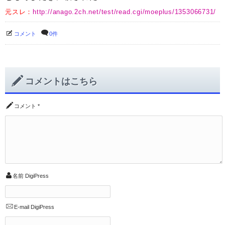
元スレ：
http://anago.2ch.net/test/read.cgi/moeplus/1353066731/
コメント
0件
コメントはこちら
コメント
*
名前
DigiPress
E-mail
DigiPress