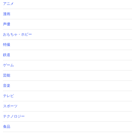
アニメ
漫画
声優
おもちゃ・ホビー
特撮
鉄道
ゲーム
芸能
音楽
テレビ
スポーツ
テクノロジー
食品