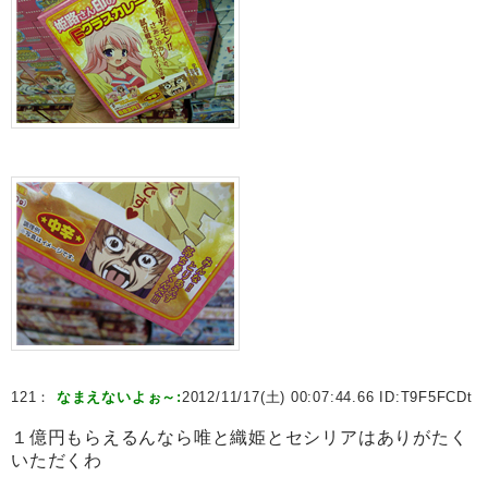
121：
なまえないよぉ～:
2012/11/17(土) 00:07:44.66 ID:
T9F5FCDt
１億円もらえるんなら唯と織姫とセシリアはありがたく
いただくわ