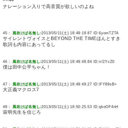
ナレーション入りで高音質が欲しいのよね
45：
風吹けば名無し:
2013/05/11(土) 18:49:18.87 ID:
6yomTZTA
サイレントヴォイスとBEYOND THE TIMEほんとすき
歌詞も内容にあってるし
46：
風吹けば名無し:
2013/05/11(土) 18:49:48.84 ID:
ir/2YcZ0
僕は田中公平ちゃん！
47：
風吹けば名無し:
2013/05/11(土) 18:49:49.27 ID:
lFY89sB+
大正義マクロス7
48：
風吹けば名無し:
2013/05/11(土) 18:50:25.53 ID:
qkoOF4nH
宙明先生を信じろ