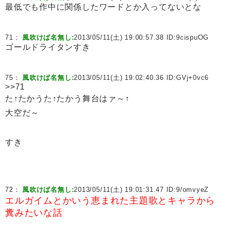
最低でも作中に関係したワードとか入ってないとな
71：
風吹けば名無し:
2013/05/11(土) 19:00:57.38 ID:
9cispuOG
ゴールドライタンすき
75：
風吹けば名無し:
2013/05/11(土) 19:02:40.36 ID:
GVj+0vc6
>>71
た↑たかうた↑たかう舞台はァ～↑
大空だ～
すき
72：
風吹けば名無し:
2013/05/11(土) 19:01:31.47 ID:
9/omvyeZ
エルガイムとかいう恵まれた主題歌とキャラから
糞みたいな話