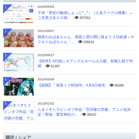
1
2018/05/03
子供「歴史の勉強しよっと^_^」（人名グーグル検索）→
二次美少女エロ画...
307261
2
2012/09/07
独居のおばあちゃん、便器と壁の間に挟まり３日経過→ヤ
クルトおばちゃん「...
105631
3
2015/06/27
【科学】4代前にネアンデルタール人の親、初期人類で判
明
61187
4
2014/03/09
【新聞】「初音ミク特別号」4月9日発売
46285
5
2013/01/02
らき☆すたスピンオフ作品「宮河家の空腹」アニメ化決
定！聖地・鷲宮神社の...
35010
購読 / シェア