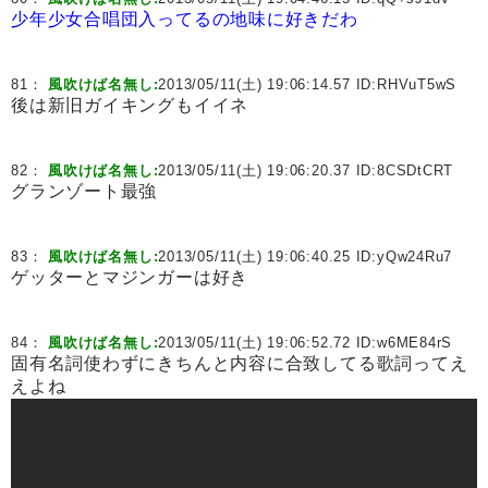
少年少女合唱団入ってるの地味に好きだわ
81：
風吹けば名無し:
2013/05/11(土) 19:06:14.57 ID:
RHVuT5wS
後は新旧ガイキングもイイネ
82：
風吹けば名無し:
2013/05/11(土) 19:06:20.37 ID:
8CSDtCRT
グランゾート最強
83：
風吹けば名無し:
2013/05/11(土) 19:06:40.25 ID:
yQw24Ru7
ゲッターとマジンガーは好き
84：
風吹けば名無し:
2013/05/11(土) 19:06:52.72 ID:
w6ME84rS
固有名詞使わずにきちんと内容に合致してる歌詞ってえ
えよね