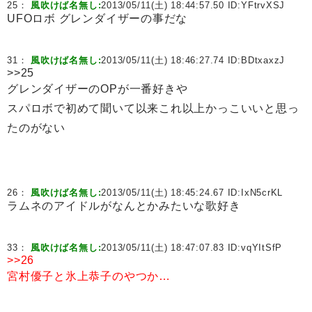
25：
風吹けば名無し:
2013/05/11(土) 18:44:57.50 ID:
YFtrvXSJ
UFOロボ グレンダイザーの事だな
31：
風吹けば名無し:
2013/05/11(土) 18:46:27.74 ID:
BDtxaxzJ
>>25
グレンダイザーのOPが一番好きや
スパロボで初めて聞いて以来これ以上かっこいいと思っ
たのがない
26：
風吹けば名無し:
2013/05/11(土) 18:45:24.67 ID:
IxN5crKL
ラムネのアイドルがなんとかみたいな歌好き
33：
風吹けば名無し:
2013/05/11(土) 18:47:07.83 ID:
vqYItSfP
>>26
宮村優子と氷上恭子のやつか…