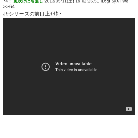
74：
風吹けば名無し:
2013/05/11(土) 19:02:26.51 ID:
gF5yXFWo
>>64
J9シリーズの前口上ｲｲﾈ・