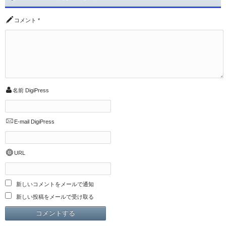
コメント
*
名前
DigiPress
E-mail
DigiPress
URL
新しいコメントをメールで通知
新しい投稿をメールで受け取る