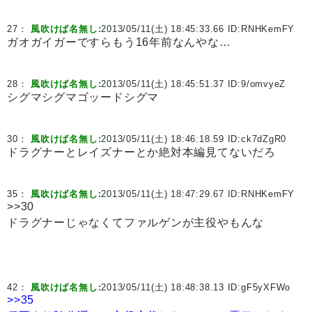
27：
風吹けば名無し:
2013/05/11(土) 18:45:33.66 ID:
RNHKemFY
ガオガイガーですらもう16年前なんやな…
28：
風吹けば名無し:
2013/05/11(土) 18:45:51.37 ID:
9/omvyeZ
シグマシグマゴッードシグマ
30：
風吹けば名無し:
2013/05/11(土) 18:46:18.59 ID:
ck7dZgR0
ドラグナーとレイズナーとか絶対本編見てないだろ
35：
風吹けば名無し:
2013/05/11(土) 18:47:29.67 ID:
RNHKemFY
>>30
ドラグナーじゃなくてファルゲンが主役やもんな
42：
風吹けば名無し:
2013/05/11(土) 18:48:38.13 ID:
gF5yXFWo
>>35