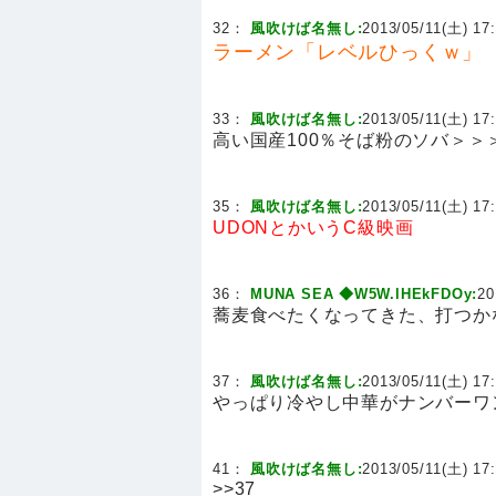
32：
風吹けば名無し:
2013/05/11(土) 17:
ラーメン「レベルひっくｗ」
33：
風吹けば名無し:
2013/05/11(土) 17:
高い国産100％そば粉のソバ＞
35：
風吹けば名無し:
2013/05/11(土) 17:
UDONとかいうC級映画
36：
MUNA SEA ◆W5W.lHEkFDOy:
20
蕎麦食べたくなってきた、打つか
37：
風吹けば名無し:
2013/05/11(土) 17:
やっぱり冷やし中華がナンバーワ
41：
風吹けば名無し:
2013/05/11(土) 17:
>>37