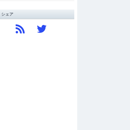
/ シェア