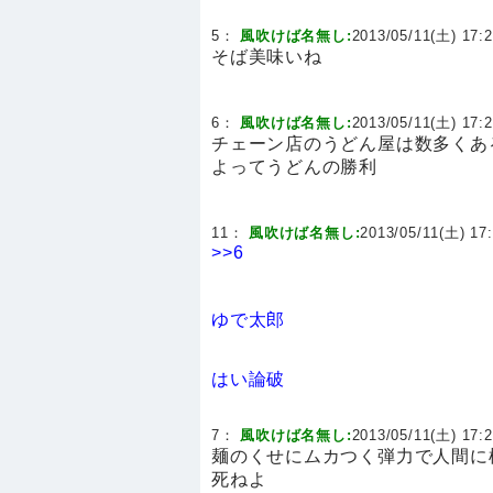
5：
風吹けば名無し:
2013/05/11(土) 17:2
そば美味いね
6：
風吹けば名無し:
2013/05/11(土) 17:2
チェーン店のうどん屋は数多くあ
よってうどんの勝利
11：
風吹けば名無し:
2013/05/11(土) 17:
>>6
ゆで太郎
はい論破
7：
風吹けば名無し:
2013/05/11(土) 17:2
麺のくせにムカつく弾力で人間に楯
死ねよ