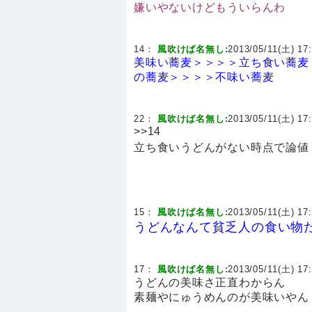
嫌いやないけどもういらんわ
14：
風吹けば名無し:
2013/05/11(土) 17:
美味い蕎麦＞＞＞＞立ち食い蕎麦
の蕎麦＞＞＞＞不味い蕎麦
22：
風吹けば名無し:
2013/05/11(土) 17:
>>14
立ち食いうどんがない時点で論値
15：
風吹けば名無し:
2013/05/11(土) 17:
うどんなんて貧乏人の食い物
17：
風吹けば名無し:
2013/05/11(土) 17:
うどんの美味さ正直わからん
素麺やにゅうめんのが美味いやん