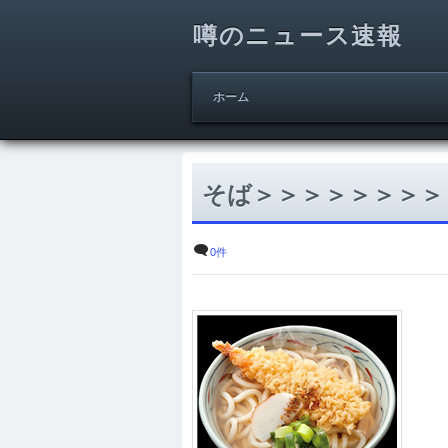
噂のニュース速報
ホーム
そば＞＞＞＞＞＞＞＞
0件