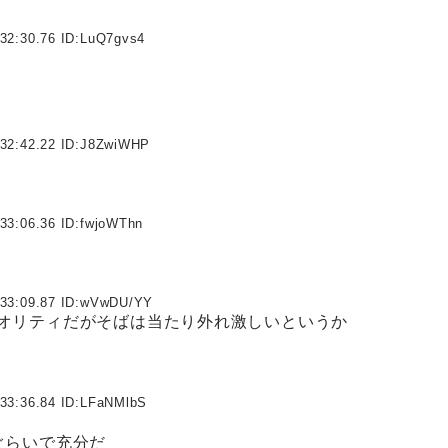
32:30.76 ID:
LuQ7gvs4
32:42.22 ID:
J8ZwiWHP
33:06.36 ID:
fwjoWThn
33:09.87 ID:
wVwDU/YY
オリティだがそばは当たり外れ激しいというか
33:36.84 ID:
LFaNMlbS
ぐらいで充分だ