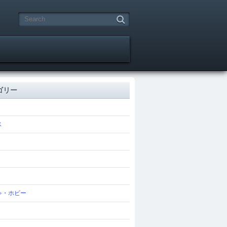
ゴリー
ス
ゃ・ホビー