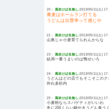
20：
風吹けば名無し:
2013/05/11(土) 17:
蕎麦はホームラン打てる
うどんは出塁率って感じや
21：
風吹けば名無し:
2013/05/11(土) 17:
山奥じゃ小麦育てられんからな
23：
風吹けば名無し:
2013/05/11(土) 17:
結局一番うまいのは鴨せいろ
24：
風吹けば名無し:
2013/05/11(土) 17:
うどんはどの店でもそこそこのク
外れ多杉内
25：
風吹けば名無し:
2013/05/11(土) 17:
小麦粉ならスパゲティがいいわ
冬に2回くらい鍋やきうどん食う