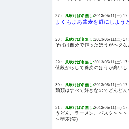
27：
風吹けば名無し:
2013/05/11(土) 17:
よくもまあ蕎麦を麺にしよう
28：
風吹けば名無し:
2013/05/11(土) 17:
そばは自分で作ったほうがヘタな
29：
風吹けば名無し:
2013/05/11(土) 17:
値段からして蕎麦のほうが高いし
30：
風吹けば名無し:
2013/05/11(土) 17:
麺類はすべて好きなのでどんどん
31：
風吹けば名無し:
2013/05/11(土) 17:
うどん、ラーメン、パスタ＞＞＞
＞蕎麦(笑)