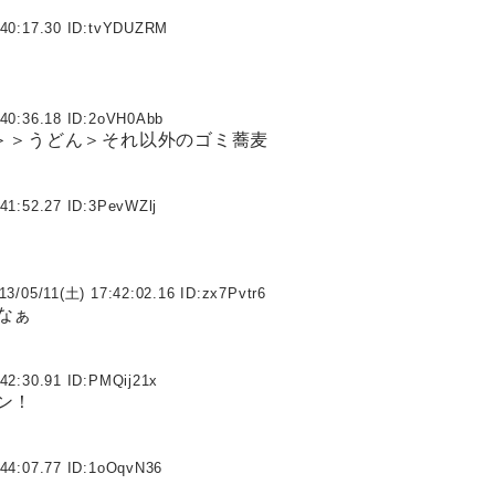
40:17.30 ID:
tvYDUZRM
40:36.18 ID:
2oVH0Abb
＞＞＞うどん＞それ以外のゴミ蕎麦
41:52.27 ID:
3PevWZlj
13/05/11(土) 17:42:02.16 ID:
zx7Pvtr6
なぁ
42:30.91 ID:
PMQij21x
ン！
44:07.77 ID:
1oOqvN36