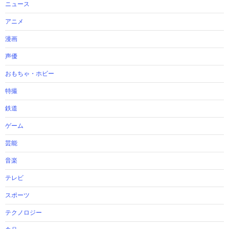
ニュース
アニメ
漫画
声優
おもちゃ・ホビー
特撮
鉄道
ゲーム
芸能
音楽
テレビ
スポーツ
テクノロジー