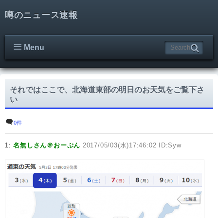
噂のニュース速報
Menu
それではここで、北海道東部の明日のお天気をご覧下さ
い
0件
1:
名無しさん＠おーぷん
2017/05/03(水)17:46:02 ID:Syw