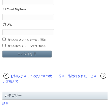
E-mail
DigiPress
URL
新しいコメントをメールで通知
新しい投稿をメールで受け取る
お前らがやってみたい飯の食
現金出品規制された…せや！
い方教えて
カテゴリー
話題