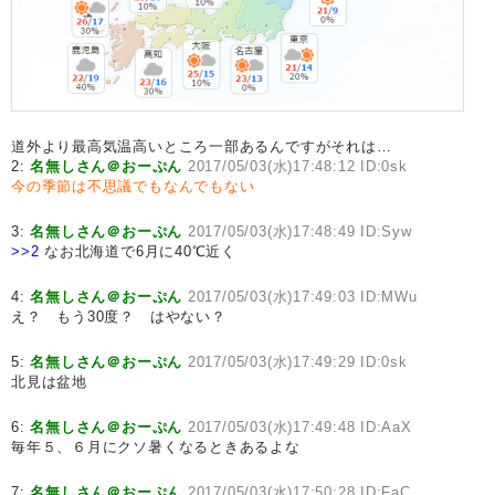
道外より最高気温高いところ一部あるんですがそれは…
2:
名無しさん＠おーぷん
2017/05/03(水)17:48:12 ID:0sk
今の季節は不思議でもなんでもない
3:
名無しさん＠おーぷん
2017/05/03(水)17:48:49 ID:Syw
>>2
なお北海道で6月に40℃近く
4:
名無しさん＠おーぷん
2017/05/03(水)17:49:03 ID:MWu
え？ もう30度？ はやない？
5:
名無しさん＠おーぷん
2017/05/03(水)17:49:29 ID:0sk
北見は盆地
6:
名無しさん＠おーぷん
2017/05/03(水)17:49:48 ID:AaX
毎年５、６月にクソ暑くなるときあるよな
7:
名無しさん＠おーぷん
2017/05/03(水)17:50:28 ID:FaC