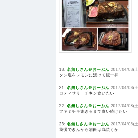
18:
名無しさん＠おーぷん
2017/04/08(土
タン塩をレモンに浸けて腹一杯
21:
名無しさん＠おーぷん
2017/04/08(土
ロティサリーチキン食いたい
22:
名無しさん＠おーぷん
2017/04/08(土
ファミチキ飽きるまで食い続けたい
23:
名無しさん＠おーぷん
2017/04/08(土
我慢できんから朝飯は鶏焼くか