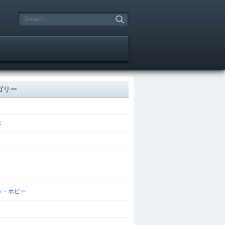
ゴリー
ス
ゃ・ホビー