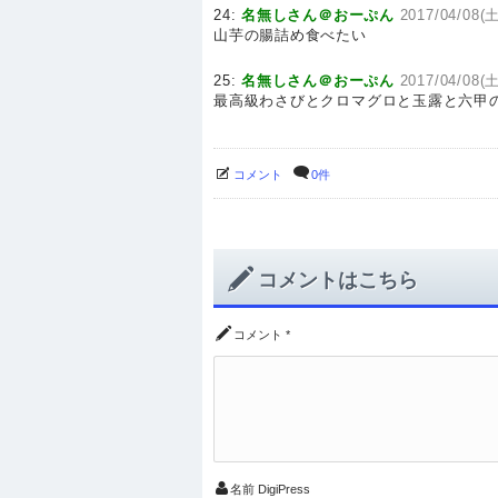
24:
名無しさん＠おーぷん
2017/04/08(土
山芋の腸詰め食べたい
25:
名無しさん＠おーぷん
2017/04/08(土
最高級わさびとクロマグロと玉露と六甲
コメント
0件
コメントはこちら
コメント
*
名前
DigiPress