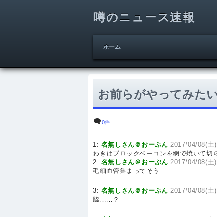
噂のニュース速報
ホーム
お前らがやってみた
0件
1:
名無しさん＠おーぷん
2017/04/08(土)
わきはブロックベーコンを網で焼いて切
2:
名無しさん＠おーぷん
2017/04/08(土)
毛細血管集まってそう
3:
名無しさん＠おーぷん
2017/04/08(土)
脇……？