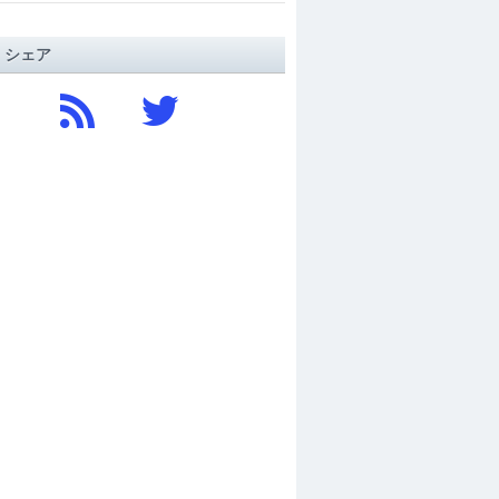
/ シェア