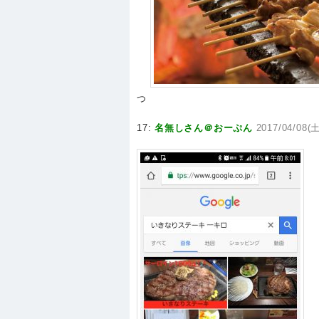
つ
17:
名無しさん＠おーぷん
2017/04/08(土