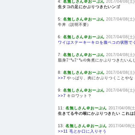
4:
名無しさん＠おーぷん
2017/04/08(土)
生タコの足にかぶりつきたいンゴ
5:
名無しさん＠おーぷん
2017/04/08(土
牛丼（説明不要）
6:
名無しさん＠おーぷん
2017/04/08(土)
ワイはステーキ一キロを腹ペコの状態で
7:
名無しさん＠おーぷん
2017/04/08(土)
脂身㍗㌔㍗㌔の角煮にかぶりつきたいん
8:
名無しさん＠おーぷん
2017/04/08(土)
>>7
やっぱり、肉にかぶりつくことやな
9:
名無しさん＠おーぷん
2017/04/08(土)
>>7
キロワット？
11:
名無しさん＠おーぷん
2017/04/08(
生きてる牛の喉にかぶりつきたい
これは
13:
名無しさん＠おーぷん
2017/04/08(土
>>11
毛とか口に入りそう