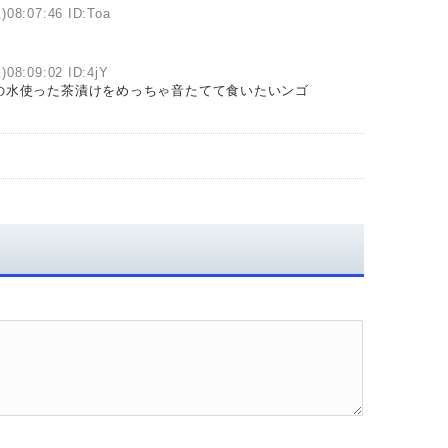
)08:07:46 ID:Toa
)08:09:02 ID:4jY
の水使った茶漬けをめっちゃ音たてて食いたいンゴ