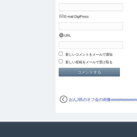
E-mail
DigiPress
URL
新しいコメントをメールで通知
新しい投稿をメールで受け取る
おんJ民のオフ会の画像wwwwwwwww