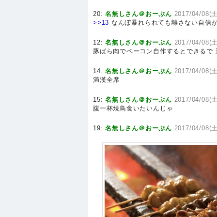
20:
名無しさん＠おーぷん
2017/04/08(
>>13
なんぼ暴れられても離さない自信
12:
名無しさん＠おーぷん
2017/04/08(土
豚ばら肉でベーコン自作するとできるで 
14:
名無しさん＠おーぷん
2017/04/08(土
満漢全席
15:
名無しさん＠おーぷん
2017/04/08(土
腹一杯焼鳥食いたいんじゃ
19:
名無しさん＠おーぷん
2017/04/08(土