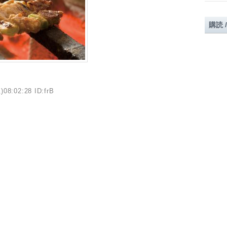
購読 
)08:02:28 ID:frB