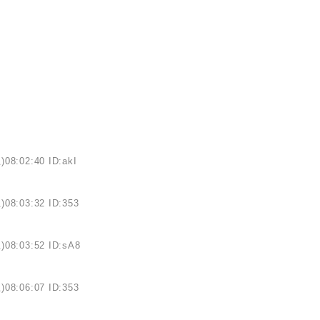
)08:02:40 ID:akI
)08:03:32 ID:353
)08:03:52 ID:sA8
)08:06:07 ID:353