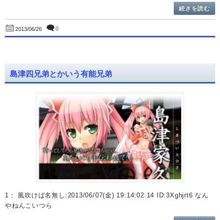
続きを読む
0
2013/06/26
島津四兄弟とかいう有能兄弟
1： 風吹けば名無し:2013/06/07(金) 19:14:02.14 ID:3Xghjrt6 なん
やねんこいつら