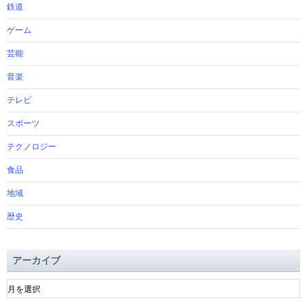
鉄道
ゲーム
芸能
音楽
テレビ
スポーツ
テクノロジー
食品
地域
歴史
アーカイブ
ア
ー
カ