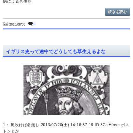
病による合併症
続きを読む
0
2013/08/05
イギリス史って途中でどうしても草生えるよな
1： 風吹けば名無し:2013/07/20(土) 14:16:37.18 ID:3G+Hfoss ボス
トンとか