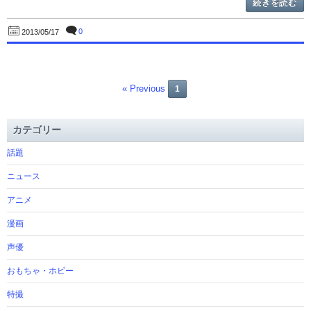
続きを読む
0
2013/05/17
« Previous
1
カテゴリー
話題
ニュース
アニメ
漫画
声優
おもちゃ・ホビー
特撮