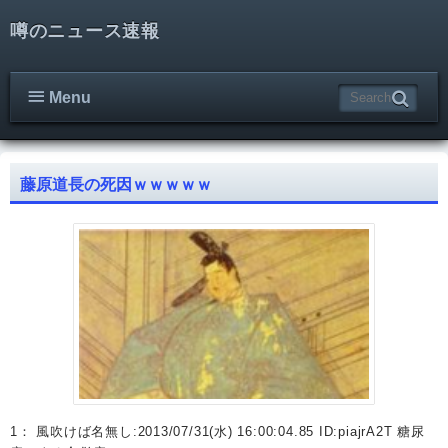
噂のニュース速報
Menu
藤原道長の死因ｗｗｗｗｗ
1： 風吹けば名無し:2013/07/31(水) 16:00:04.85 ID:piajrA2T 糖尿