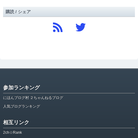
購読 / シェア
参加ランキング
にほんブログ村 ２ちゃんねるブログ
人気ブログランキング
相互リンク
2ch☆Rank