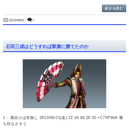
続きを読む
0
2013/08/02
石田三成はどうすれば家康に勝てたのか
1： 風吹けば名無し:2013/06/21(金) 22:34:49.20 ID:+C7XP9bK 勝
ち目なさそう