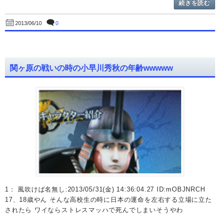
続きを読む
0
2013/06/10
関ヶ原の戦いの時の小早川秀秋の年齢wwwww
1： 風吹けば名無し:2013/05/31(金) 14:36:04.27 ID:mOBJNRCH
17、18歳やん そんな高校生の時に日本の運命を左右する立場に立た
されたら ワイならストレスマッハで死んでしまいそうやわ