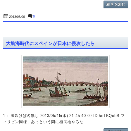
続きを読む
0
2013/06/06
大航海時代にスペインが日本に侵攻したら
1： 風吹けば名無し:2013/05/15(水) 21:45:40.09 ID:5eTKQobB フ
ィリピン同様、あっという間に植民地やろな