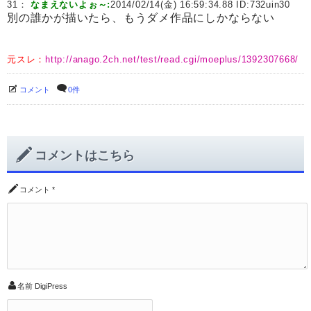
31：
なまえないよぉ～:
2014/02/14(金) 16:59:34.88 ID:
732uin30
別の誰かが描いたら、もうダメ作品にしかならない
元スレ：
http://anago.2ch.net/test/read.cgi/moeplus/1392307668/
コメント
0件
コメントはこちら
コメント
*
名前
DigiPress