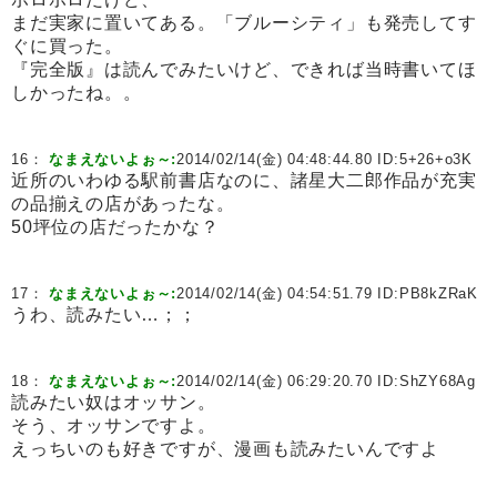
まだ実家に置いてある。「ブルーシティ」も発売してす
ぐに買った。
『完全版』は読んでみたいけど、できれば当時書いてほ
しかったね。。
16：
なまえないよぉ～:
2014/02/14(金) 04:48:44.80 ID:
5+26+o3K
近所のいわゆる駅前書店なのに、諸星大二郎作品が充実
の品揃えの店があったな。
50坪位の店だったかな？
17：
なまえないよぉ～:
2014/02/14(金) 04:54:51.79 ID:
PB8kZRaK
うわ、読みたい…；；
18：
なまえないよぉ～:
2014/02/14(金) 06:29:20.70 ID:
ShZY68Ag
読みたい奴はオッサン。
そう、オッサンですよ。
えっちいのも好きですが、漫画も読みたいんですよ