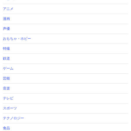
アニメ
漫画
声優
おもちゃ・ホビー
特撮
鉄道
ゲーム
芸能
音楽
テレビ
スポーツ
テクノロジー
食品