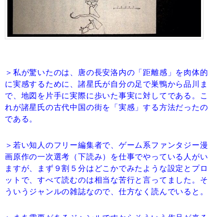
＞私が驚いたのは、唐の長安洛内の「距離感」を肉体的
に実感するために、諸星氏が自分の足で巣鴨から品川ま
で、地図を片手に実際に歩いた事実に対してである。こ
れが諸星氏の古代中国の街を「実感」する方法だったの
である。
＞若い知人のフリー編集者で、ゲーム系ファンタジー漫
画原作の一次選考（下読み）を仕事でやっている人がい
ますが、まず９割５分はどこかでみたような設定とプロ
ットで、すべて読むのは相当な苦行と言ってました。そ
ういうジャンルの雑誌なので、仕方なく読んでいると。