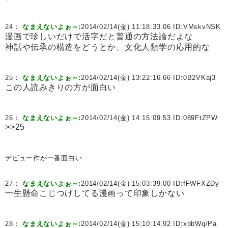
24：
なまえないよぉ～:
2014/02/14(金) 11:18:33.06 ID:
VMskvNSK
漫画で珍しいだけで活字だと普通の方法論だよな
神話や伝承の構造をどうとか、文化人類学の応用的な
25：
なまえないよぉ～:
2014/02/14(金) 13:22:16.66 ID:
0B2VKaj3
この人読みきりの方が面白い
26：
なまえないよぉ～:
2014/02/14(金) 14:15:09.53 ID:
089FtZPW
>>25
デビュー作が一番面白い
27：
なまえないよぉ～:
2014/02/14(金) 15:03:39.00 ID:
fFWFXZDy
一生懸命こじつけしてる漫画って印象しかない
28：
なまえないよぉ～:
2014/02/14(金) 15:10:14.92 ID:
xbbWq/Pa