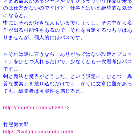
＞まあ需要があるジャンルですからそういう作品が来る
のは仕方がないのですけど、仕事とはいえ絶望的な気分
になると。
中にはそれが好きな人もいるでしょうし、その中から名
作が出る可能性もあるので、それを否定するつもりはあ
りませんが。個人的にはパスです。
＞それは逆に言うなら「ありがちではない設定とプロッ
ト」をひとつ入れるだけで、少なくとも一次選考はパス
ですよ。
剣と魔法と魔界がどうした、という設定に、ひとつ「異
質な要素」を放り込むだけでも。かりに文章に難があっ
ても、編集者は可能性を感じる筈。
http://togetter.com/li/628372
竹熊健太郎
https://twitter.com/kentaro666