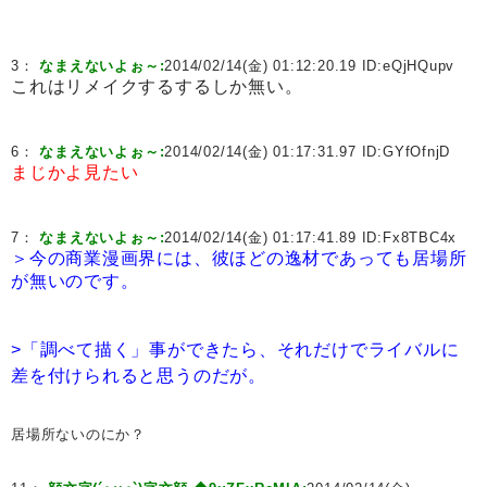
3：
なまえないよぉ～:
2014/02/14(金) 01:12:20.19 ID:
eQjHQupv
これはリメイクするするしか無い。
6：
なまえないよぉ～:
2014/02/14(金) 01:17:31.97 ID:
GYfOfnjD
まじかよ見たい
7：
なまえないよぉ～:
2014/02/14(金) 01:17:41.89 ID:
Fx8TBC4x
＞今の商業漫画界には、彼ほどの逸材であっても居場所
が無いのです。
>「調べて描く」事ができたら、それだけでライバルに
差を付けられると思うのだが。
居場所ないのにか？