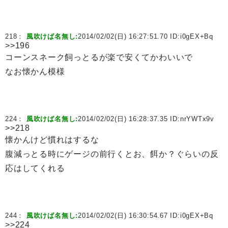
218：
風吹けば名無し:
2014/02/02(日) 16:27:51.70 ID:
i0gEX+Bq
>>196
コーンスネーク飼っとるが楽で安くてかわいいで
なお懐かん模様
224：
風吹けば名無し:
2014/02/02(日) 16:28:37.35 ID:
nrYWTx9v
>>218
懐かんけど慣れはするな
腹減っとる時にゲージの前行くとお、餌か？ぐらいの反
応はしてくれる
244：
風吹けば名無し:
2014/02/02(日) 16:30:54.67 ID:
i0gEX+Bq
>>224