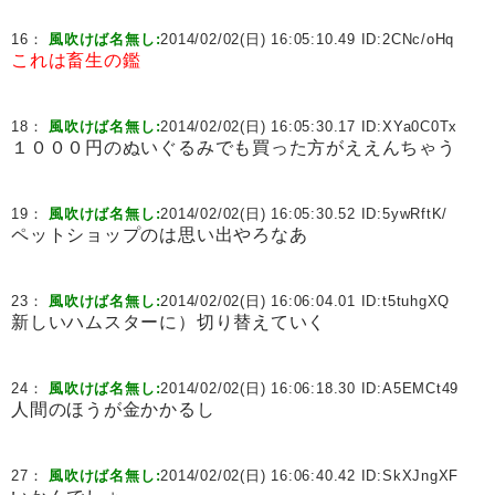
16：
風吹けば名無し:
2014/02/02(日) 16:05:10.49 ID:
2CNc/oHq
これは畜生の鑑
18：
風吹けば名無し:
2014/02/02(日) 16:05:30.17 ID:
XYa0C0Tx
１０００円のぬいぐるみでも買った方がええんちゃう
19：
風吹けば名無し:
2014/02/02(日) 16:05:30.52 ID:
5ywRftK/
ペットショップのは思い出やろなあ
23：
風吹けば名無し:
2014/02/02(日) 16:06:04.01 ID:
t5tuhgXQ
新しいハムスターに）切り替えていく
24：
風吹けば名無し:
2014/02/02(日) 16:06:18.30 ID:
A5EMCt49
人間のほうが金かかるし
27：
風吹けば名無し:
2014/02/02(日) 16:06:40.42 ID:
SkXJngXF