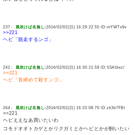
237：
風吹けば名無し:
2014/02/02(日) 16:29:22.55 ID:
nrYWTx9v
>>221
ヘビ「脱走するンゴ」
242：
風吹けば名無し:
2014/02/02(日) 16:30:21.59 ID:
S5Atbxz/
>>221
ヘビ「首締めて殺すンゴ」
264：
風吹けば名無し:
2014/02/02(日) 16:33:08.70 ID:
zk3b7FBl
>>221
ヘビええなあ買いたいわ
コモドオオトカゲとかリクガミとかヘビとかが飼いたい