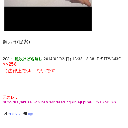
飼おう(提案)
268：
風吹けば名無し:
2014/02/02(日) 16:33:18.38 ID:
51TW6d3C
>>258
（法律上でき）ないです
元スレ：
http://hayabusa.2ch.net/test/read.cgi/livejupiter/1391324587/
コメント
0件