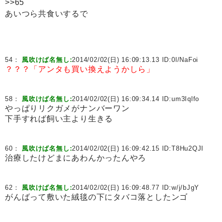
>>65
あいつら共食いするで
54：
風吹けば名無し:
2014/02/02(日) 16:09:13.13 ID:
0l/NaFoi
？？？「アンタも買い換えようかしら」
58：
風吹けば名無し:
2014/02/02(日) 16:09:34.14 ID:
um3Iqlfo
やっぱりリクガメがナンバーワン
下手すれば飼い主より生きる
60：
風吹けば名無し:
2014/02/02(日) 16:09:42.15 ID:
T8Hu2QJI
治療したけどまにあわんかったんやろ
62：
風吹けば名無し:
2014/02/02(日) 16:09:48.77 ID:
w/j/bJgY
がんばって敷いた絨毯の下にタバコ落としたンゴ