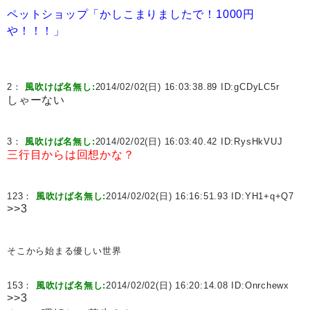
ペットショップ「かしこまりましたで！1000円
や！！！」
2：
風吹けば名無し:
2014/02/02(日) 16:03:38.89 ID:
gCDyLC5r
しゃーない
3：
風吹けば名無し:
2014/02/02(日) 16:03:40.42 ID:
RysHkVUJ
三行目からは回想かな？
123：
風吹けば名無し:
2014/02/02(日) 16:16:51.93 ID:
YH1+q+Q7
>>3
そこから始まる優しい世界
153：
風吹けば名無し:
2014/02/02(日) 16:20:14.08 ID:
Onrchewx
>>3