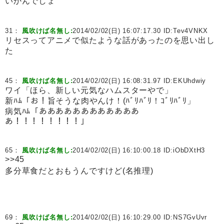
いかんでしょ
31：
風吹けば名無し:
2014/02/02(日) 16:07:17.30 ID:
Tev4VNKX
リセスってアニメで似たような話があったのを思い出し
た
45：
風吹けば名無し:
2014/02/02(日) 16:08:31.97 ID:
EKUhdwiy
ワイ「ほら、新しい元気なハムスターやで」
新ﾊﾑ「お！旨そうな肉やんけ！(ﾊﾞﾘﾊﾞﾘ！ｺﾞﾘﾊﾞﾘ」
病気ﾊﾑ「ああああああああああああ
あ！！！！！！！！」
65：
風吹けば名無し:
2014/02/02(日) 16:10:00.18 ID:
iObDXtH3
>>45
多分草食だとおもうんですけど(名推理)
69：
風吹けば名無し:
2014/02/02(日) 16:10:29.00 ID:
NS7GvUvr