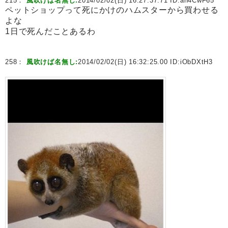
215：
風吹けば名無し:
2014/02/02(日) 16:27:37.71 ID:
ah4CwF65
ペットショップって死にかけのハムスターから買わせる
よな
1日で死んだことあるわ
258：
風吹けば名無し:
2014/02/02(日) 16:32:25.00 ID:
iObDXtH3