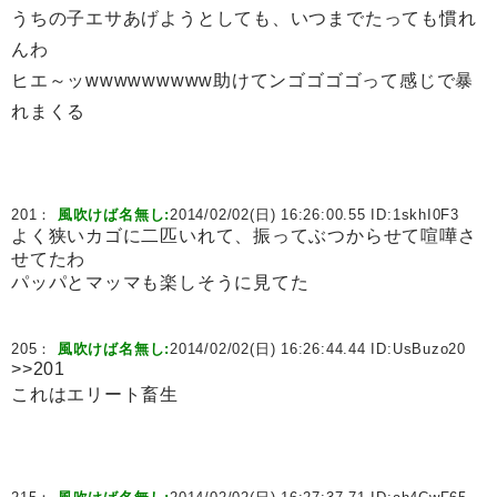
うちの子エサあげようとしても、いつまでたっても慣れ
んわ
ヒエ～ッwwwwwwwww助けてンゴゴゴゴって感じで暴
れまくる
201：
風吹けば名無し:
2014/02/02(日) 16:26:00.55 ID:
1skhI0F3
よく狭いカゴに二匹いれて、振ってぶつからせて喧嘩さ
せてたわ
パッパとマッマも楽しそうに見てた
205：
風吹けば名無し:
2014/02/02(日) 16:26:44.44 ID:
UsBuzo20
>>201
これはエリート畜生