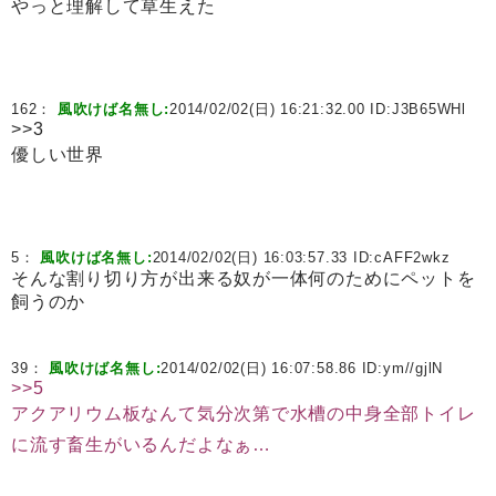
やっと理解して草生えた
162：
風吹けば名無し:
2014/02/02(日) 16:21:32.00 ID:
J3B65WHl
>>3
優しい世界
5：
風吹けば名無し:
2014/02/02(日) 16:03:57.33 ID:
cAFF2wkz
そんな割り切り方が出来る奴が一体何のためにペットを
飼うのか
39：
風吹けば名無し:
2014/02/02(日) 16:07:58.86 ID:
ym//gjlN
>>5
アクアリウム板なんて気分次第で水槽の中身全部トイレ
に流す畜生がいるんだよなぁ…