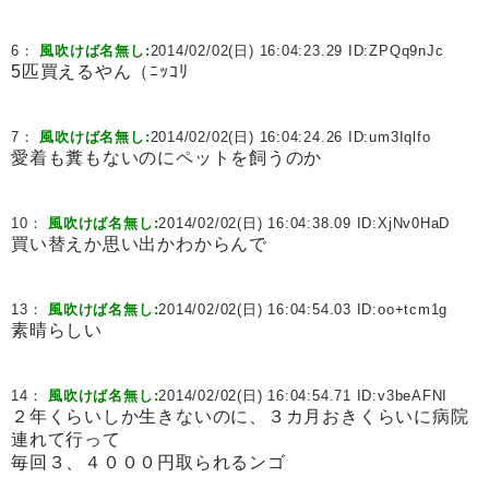
6：
風吹けば名無し:
2014/02/02(日) 16:04:23.29 ID:
ZPQq9nJc
5匹買えるやん（ﾆｯｺﾘ
7：
風吹けば名無し:
2014/02/02(日) 16:04:24.26 ID:
um3Iqlfo
愛着も糞もないのにペットを飼うのか
10：
風吹けば名無し:
2014/02/02(日) 16:04:38.09 ID:
XjNv0HaD
買い替えか思い出かわからんで
13：
風吹けば名無し:
2014/02/02(日) 16:04:54.03 ID:
oo+tcm1g
素晴らしい
14：
風吹けば名無し:
2014/02/02(日) 16:04:54.71 ID:
v3beAFNI
２年くらいしか生きないのに、３カ月おきくらいに病院
連れて行って
毎回３、４０００円取られるンゴ