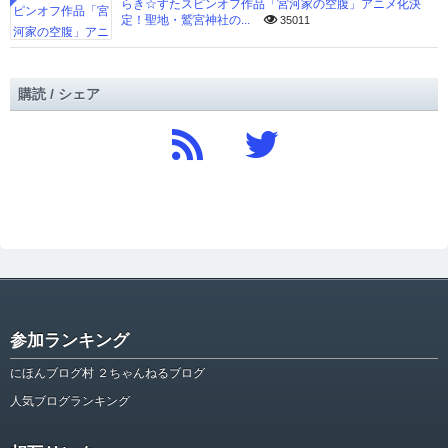
らき☆すたスピンオフ作品「宮河家の空腹」アニメ化決
定！聖地・鷲宮神社の...
35011
購読 / シェア
参加ランキング
にほんブログ村 ２ちゃんねるブログ
人気ブログランキング