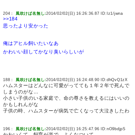
204：
風吹けば名無し:
2014/02/02(日) 16:26:36.87 ID:
Iz1/jwna
>>184
思ったより安かった
俺はアヒル飼いたいなあ
かわいい顔してかなり臭いらしいが
188：
風吹けば名無し:
2014/02/02(日) 16:24:48.90 ID:
dhQvQ1zX
ハムスターはどんなに可愛がってても１年２年で死んで
しまうのがな…
小さい子供のいる家庭で、命の尊さを教えるにはいいの
かもしれんがな
子供の時、ハムスターが病気で亡くなって大泣きしたわ
196：
風吹けば名無し:
2014/02/02(日) 16:25:47.96 ID:
nO9bdjpS
かわいくて、飼育が楽で、よくなついて