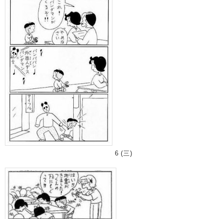
6 (三)