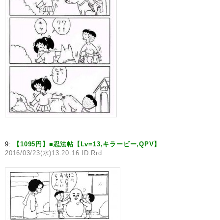
9:
【1095円】■忍法帖【Lv=13,キラービー,QPV】
2016/03/23(水)13:20:16 ID:Rrd