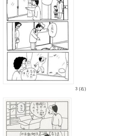
3 (右)