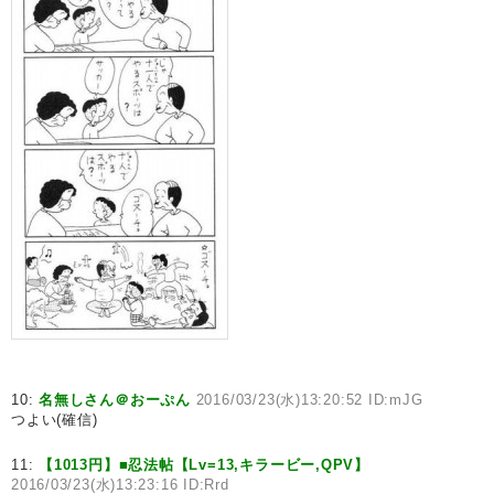
10:
名無しさん＠おーぷん
2016/03/23(水)13:20:52 ID:mJG
つよい(確信)
11:
【1013円】■忍法帖【Lv=13,キラービー,QPV】
2016/03/23(水)13:23:16 ID:Rrd