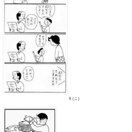
9 (ニ)