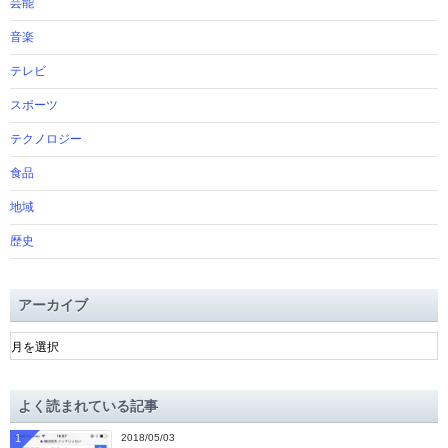
芸能
音楽
テレビ
スポーツ
テクノロジー
食品
地域
歴史
アーカイブ
ア
ー
カ
イ
よく読まれている記事
ブ
1
2018/05/03