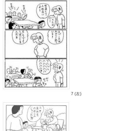
7 (左)