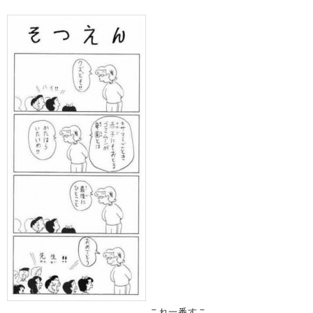
これ一番すこ