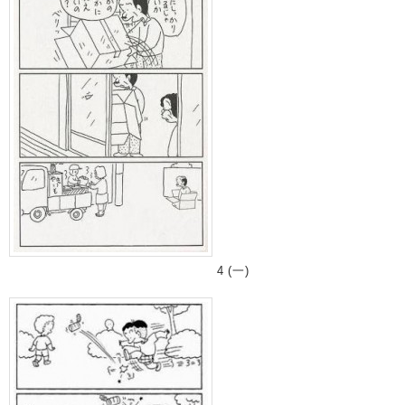
4 (一)