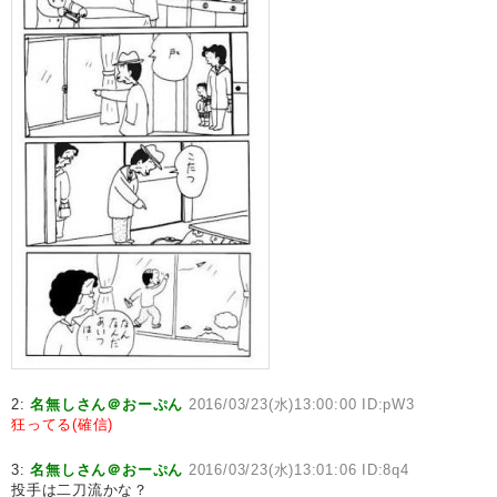
2:
名無しさん＠おーぷん
2016/03/23(水)13:00:00 ID:pW3
狂ってる(確信)
3:
名無しさん＠おーぷん
2016/03/23(水)13:01:06 ID:8q4
投手は二刀流かな？