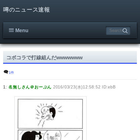
噂のニュース速報
Menu
コボコラで打線組んだwwwwwww
1件
1:
名無しさん＠おーぷん
2016/03/23(水)12:58:52 ID:ebB