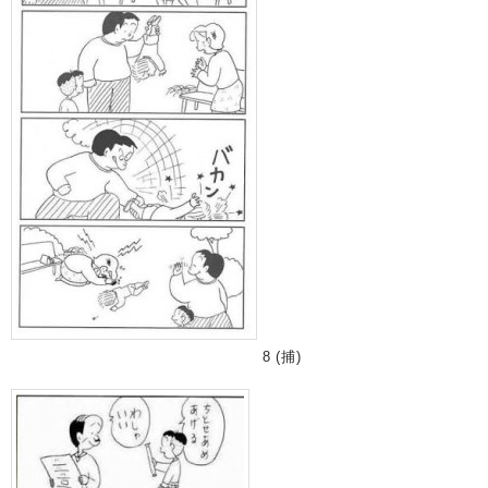
8 (捕)