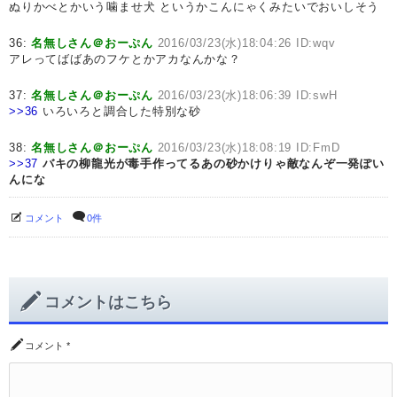
ぬりかべとかいう噛ませ犬 というかこんにゃくみたいでおいしそう
36:
名無しさん＠おーぷん
2016/03/23(水)18:04:26 ID:wqv
アレってばばあのフケとかアカなんかな？
37:
名無しさん＠おーぷん
2016/03/23(水)18:06:39 ID:swH
>>36
いろいろと調合した特別な砂
38:
名無しさん＠おーぷん
2016/03/23(水)18:08:19 ID:FmD
>>37
バキの柳龍光が毒手作ってるあの砂かけりゃ敵なんぞ一発ぽい
んにな
コメント
0件
コメントはこちら
コメント
*