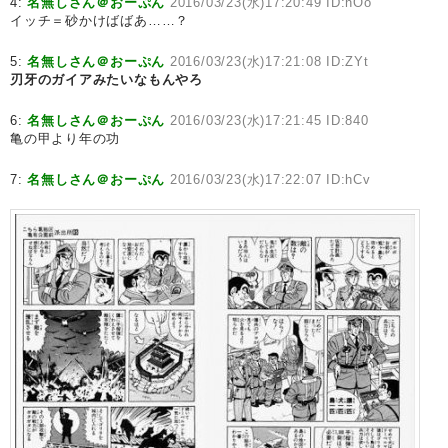
4:
名無しさん＠おーぷん
2016/03/23(水)17:20:49 ID:hOo
イッチ＝砂かけばばあ……？
5:
名無しさん＠おーぷん
2016/03/23(水)17:21:08 ID:ZYt
刃牙のガイアみたいなもんやろ
6:
名無しさん＠おーぷん
2016/03/23(水)17:21:45 ID:840
亀の甲より年の功
7:
名無しさん＠おーぷん
2016/03/23(水)17:22:07 ID:hCv