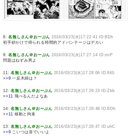
8:
名無しさん＠おーぷん
2016/03/23(水)17:22:41 ID:BDh
初手砂かけで得られる時間的アドバンテージはデカい
9:
名無しさん＠おーぷん
2016/03/23(水)17:27:14 ID:mrP
問題はねずみ男よ
11:
名無しさん＠おーぷん
2016/03/23(水)17:28:06 ID:840
>>9
一反木綿は？
12:
名無しさん＠おーぷん
2016/03/23(水)17:28:23 ID:Zbb
>>11
飛べるんだよなあ
14:
名無しさん＠おーぷん
2016/03/23(水)17:28:48 ID:BDh
>>11
移動と拘束
13:
名無しさん＠おーぷん
2016/03/23(水)17:28:47 ID:uhC
>>9
こいつは首でいいよ