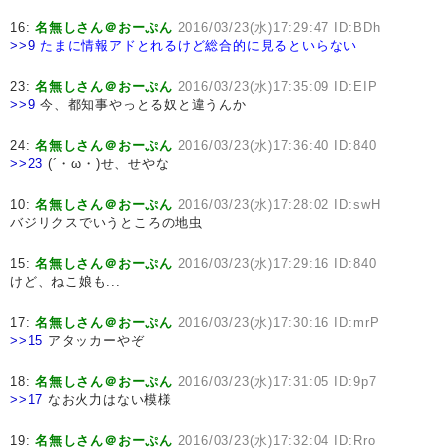
16:
名無しさん＠おーぷん
2016/03/23(水)17:29:47 ID:BDh
>>9
たまに情報アドとれるけど総合的に見るといらない
23:
名無しさん＠おーぷん
2016/03/23(水)17:35:09 ID:EIP
>>9
今、都知事やっとる奴と違うんか
24:
名無しさん＠おーぷん
2016/03/23(水)17:36:40 ID:840
>>23
(´・ω・)せ、せやな
10:
名無しさん＠おーぷん
2016/03/23(水)17:28:02 ID:swH
バジリクスでいうところの地虫
15:
名無しさん＠おーぷん
2016/03/23(水)17:29:16 ID:840
けど、ねこ娘も...
17:
名無しさん＠おーぷん
2016/03/23(水)17:30:16 ID:mrP
>>15
アタッカーやぞ
18:
名無しさん＠おーぷん
2016/03/23(水)17:31:05 ID:9p7
>>17
なお火力はない模様
19:
名無しさん＠おーぷん
2016/03/23(水)17:32:04 ID:Rro