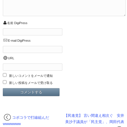
名前
DigiPress
E-mail
DigiPress
URL
新しいコメントをメールで通知
新しい投稿をメールで受け取る
【民進党】 言い間違え相次ぐ 安井
コボコラで打線組んだ
美沙子議員が「民主党」、岡田代表
wwwwwww