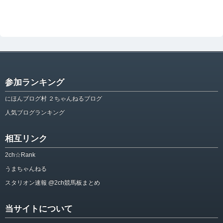
参加ランキング
にほんブログ村 ２ちゃんねるブログ
人気ブログランキング
相互リンク
2ch☆Rank
うまちゃんねる
スタリオン速報 @2ch競馬板まとめ
当サイトについて