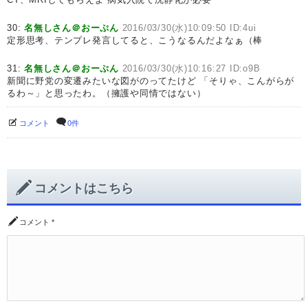
30:
名無しさん＠おーぷん
2016/03/30(水)10:09:50 ID:4ui
定形思考、テンプレ発言してると、こうなるんだよなぁ（棒
31:
名無しさん＠おーぷん
2016/03/30(水)10:16:27 ID:o9B
新聞に野党の変遷みたいな図がのってたけど 「そりゃ、こんがらが
るわ～」と思ったわ。（擁護や同情ではない）
コメント
0件
コメントはこちら
コメント
*