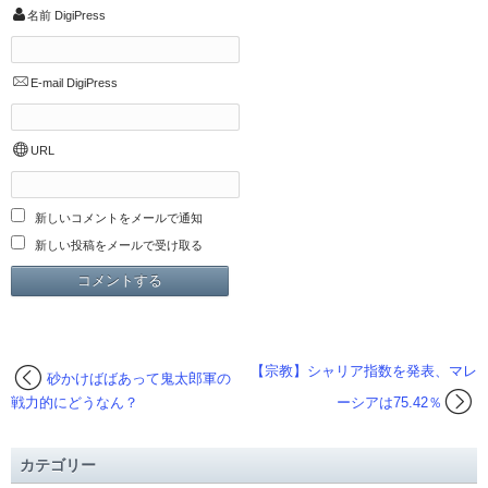
名前
DigiPress
E-mail
DigiPress
URL
新しいコメントをメールで通知
新しい投稿をメールで受け取る
【宗教】シャリア指数を発表、マレ
砂かけばばあって鬼太郎軍の
戦力的にどうなん？
ーシアは75.42％
カテゴリー