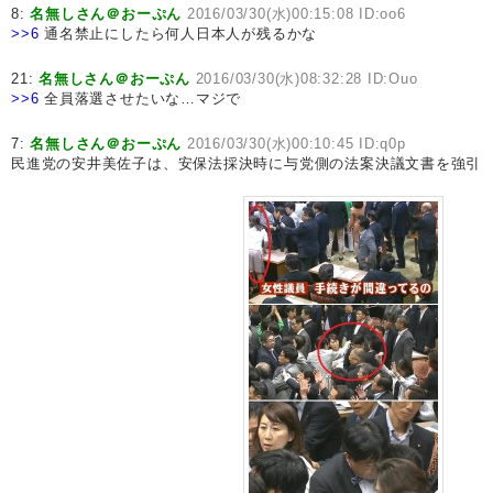
8:
名無しさん＠おーぷん
2016/03/30(水)00:15:08 ID:oo6
>>6
通名禁止にしたら何人日本人が残るかな
21:
名無しさん＠おーぷん
2016/03/30(水)08:32:28 ID:Ouo
>>6
全員落選させたいな…マジで
7:
名無しさん＠おーぷん
2016/03/30(水)00:10:45 ID:q0p
民進党の安井美佐子は、安保法採決時に与党側の法案決議文書を強引