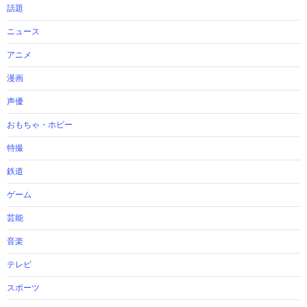
話題
ニュース
アニメ
漫画
声優
おもちゃ・ホビー
特撮
鉄道
ゲーム
芸能
音楽
テレビ
スポーツ