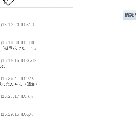
購読 
)15:19:29 ID:51D
)15:18:38 ID:LH6
…)遊間抜けたー！」
)15:19:15 ID:GwD
のに
)15:26:41 ID:92K
滅したんやろ（適当）
)15:27:17 ID:iKh
)15:29:15 ID:qJu