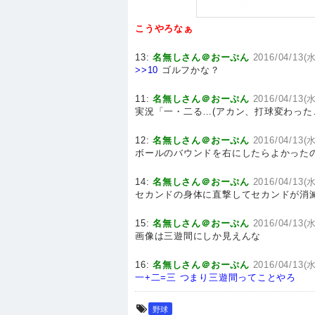
こうやろなぁ
13:
名無しさん＠おーぷん
2016/04/13(水
>>10
ゴルフかな？
11:
名無しさん＠おーぷん
2016/04/13(水
実況「一・二る…(アカン、打球変わった
12:
名無しさん＠おーぷん
2016/04/13(水
ボールのバウンドを右にしたらよかった
14:
名無しさん＠おーぷん
2016/04/13(水
セカンドの身体に直撃してセカンドが消
15:
名無しさん＠おーぷん
2016/04/13(水
画像は三遊間にしか見えんな
16:
名無しさん＠おーぷん
2016/04/13(水
一+二=三
つまり三遊間ってことやろ
野球