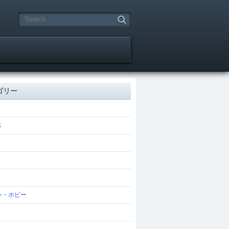
ゴリー
ス
ゃ・ホビー