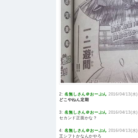
2:
名無しさん＠おーぷん
2016/04/13(水)
どこやねん定期
3:
名無しさん＠おーぷん
2016/04/13(水)
セカンド正面かな？
4:
名無しさん＠おーぷん
2016/04/13(水)
王シフトかなんかやろ