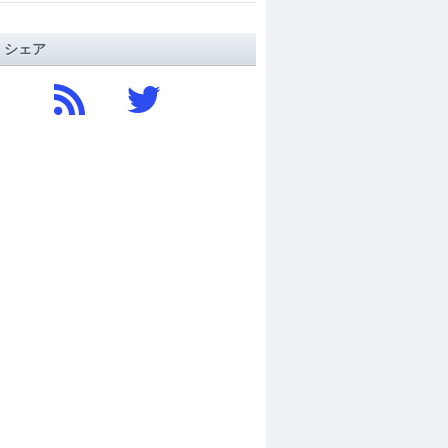
/ シェア