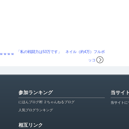
「私の戦闘力は53万です」 ネイル（約4万）フルボ
ｗｗｗｗ
ッコ
参加ランキング
当サイ
にほんブログ村 ２ちゃんねるブログ
当サイトに
人気ブログランキング
相互リンク