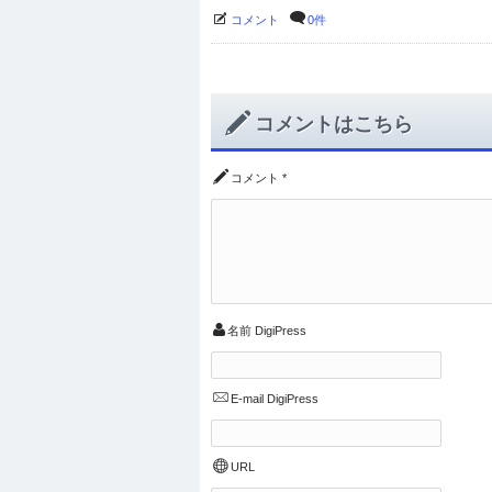
コメント
0件
コメントはこちら
コメント
*
名前
DigiPress
E-mail
DigiPress
URL