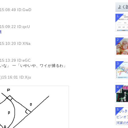
イ
よく
ブ
15:08:49 ID:GwD
1
15:09:22 ID:qxU
期
2
15:10:20 ID:XNa
15:13:29 ID:eGC
3
いな」 一「いやいや、ワイが捕るわ」
)15:16:01 ID:Xju
4
5