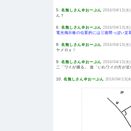
5:
名無しさん＠おーぷん
2016/04/13(水)
ん？
6:
名無しさん＠おーぷん
2016/04/13(水)
電光掲示板の位置的には三遊間っぽい定
8:
名無しさん＠おーぷん
2016/04/13(水)
ヤメロォ！
9:
名無しさん＠おーぷん
2016/04/13(水)
二「ワイが捕る」 遊「いわワイの方が近
10:
名無しさん＠おーぷん
2016/04/13(水