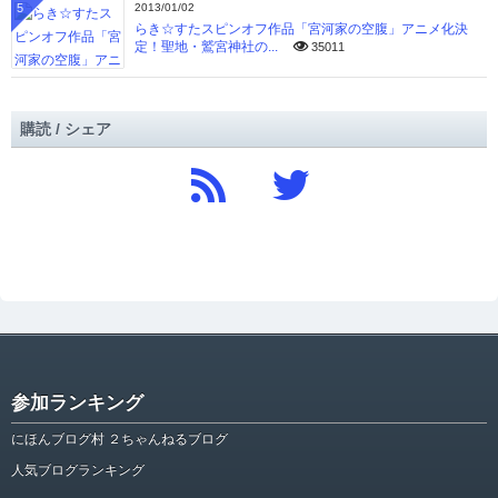
5
2013/01/02
らき☆すたスピンオフ作品「宮河家の空腹」アニメ化決
定！聖地・鷲宮神社の...
35011
購読 / シェア
参加ランキング
にほんブログ村 ２ちゃんねるブログ
人気ブログランキング