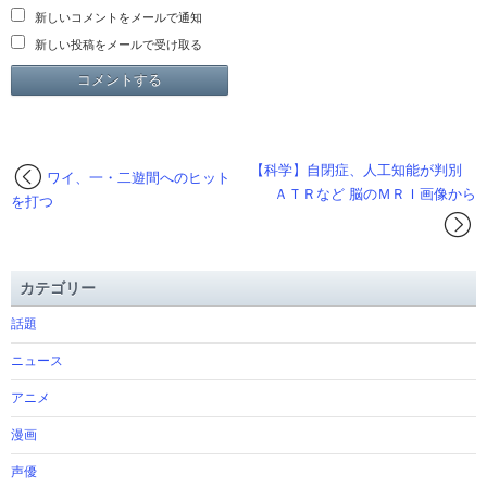
新しいコメントをメールで通知
新しい投稿をメールで受け取る
【科学】自閉症、人工知能が判別
ワイ、一・二遊間へのヒット
ＡＴＲなど 脳のＭＲＩ画像から
を打つ
カテゴリー
話題
ニュース
アニメ
漫画
声優