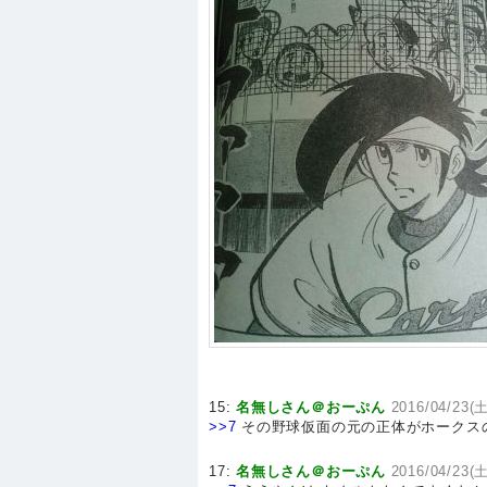
15:
名無しさん＠おーぷん
2016/04/23(土
>>7
その野球仮面の元の正体がホークス
17:
名無しさん＠おーぷん
2016/04/23(土