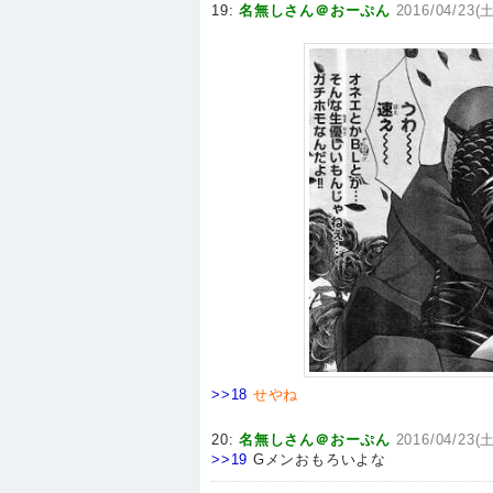
19:
名無しさん＠おーぷん
2016/04/23(土
>>18
せやね
20:
名無しさん＠おーぷん
2016/04/23(土
>>19
Gメンおもろいよな