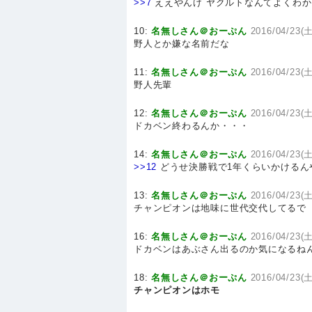
>>7
ええやんけ ヤクルトなんてよくわ
10:
名無しさん＠おーぷん
2016/04/23(土
野人とか嫌な名前だな
11:
名無しさん＠おーぷん
2016/04/23(土
野人先輩
12:
名無しさん＠おーぷん
2016/04/23(土
ドカベン終わるんか・・・
14:
名無しさん＠おーぷん
2016/04/23(土
>>12
どうせ決勝戦で1年くらいかけるん
13:
名無しさん＠おーぷん
2016/04/23(土
チャンピオンは地味に世代交代してるで
16:
名無しさん＠おーぷん
2016/04/23(土
ドカベンはあぶさん出るのか気になるね
18:
名無しさん＠おーぷん
2016/04/23(土
チャンピオンはホモ