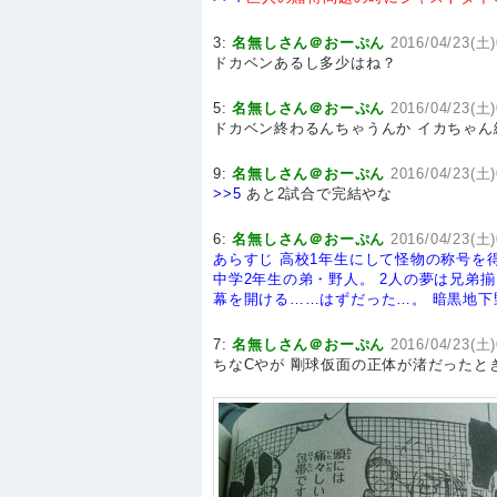
3:
名無しさん＠おーぷん
2016/04/23(土)
ドカベンあるし多少はね？
5:
名無しさん＠おーぷん
2016/04/23(土)
ドカベン終わるんちゃうんか イカちゃ
9:
名無しさん＠おーぷん
2016/04/23(土)
>>5
あと2試合で完結やな
6:
名無しさん＠おーぷん
2016/04/23(土)
あらすじ
高校1年生にして怪物の称号を
中学2年生の弟・野人。
2人の夢は兄弟揃
幕を開ける……はずだった…。
暗黒地下
7:
名無しさん＠おーぷん
2016/04/23(土)
ちなCやが 剛球仮面の正体が渚だったと