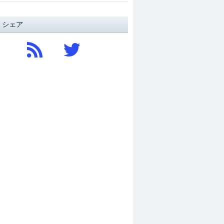
/ シェア