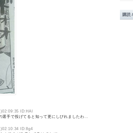
購読 
)02:09:35 ID:HAl
の選手で投げてると知って更にしびれましたわ…
)02:10:34 ID:8g4