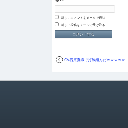
URL
新しいコメントをメールで通知
新しい投稿をメールで受け取る
CV石原夏織で打線組んだｗｗｗｗｗ