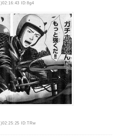
)02:16:43 ID:8g4
)02:25:25 ID:TRw