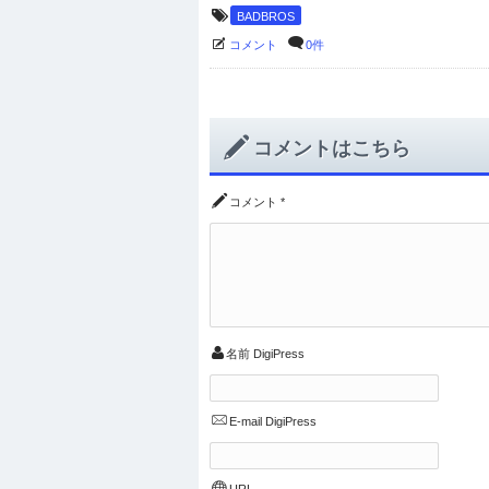
BADBROS
コメント
0件
コメントはこちら
コメント
*
名前
DigiPress
E-mail
DigiPress