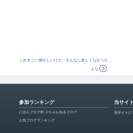
これすごい懐かしいけど…そんなに楽しくなかった
よな
参加ランキング
当サイ
にほんブログ村 ２ちゃんねるブログ
当サイトに
人気ブログランキング