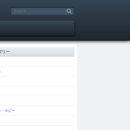
ゴリー
ス
ゃ・ホビー