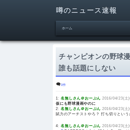
噂のニュース速報
ホーム
チャンピオンの野球
誰も話題にしない
0件
1:
名無しさん＠おーぷん
2016/04/23(土)
仮にも野球漫画やのに
2:
名無しさん＠おーぷん
2016/04/23(土)
賦力のアーチストやろ？ 打ち切りとい
4:
名無しさん＠おーぷん
2016/04/23(土)