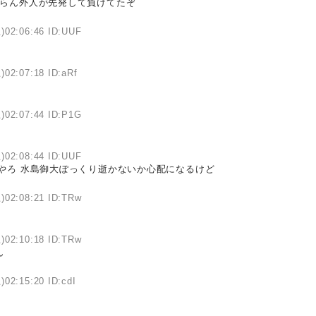
からん外人が先発して負けてたぞ
)02:06:46 ID:UUF
)02:07:18 ID:aRf
)02:07:44 ID:P1G
)02:08:44 ID:UUF
やろ 水島御大ぽっくり逝かないか心配になるけど
)02:08:21 ID:TRw
)02:10:18 ID:TRw
ん
)02:15:20 ID:cdI