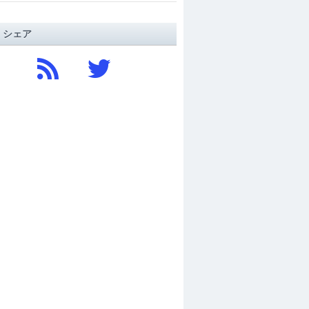
/ シェア