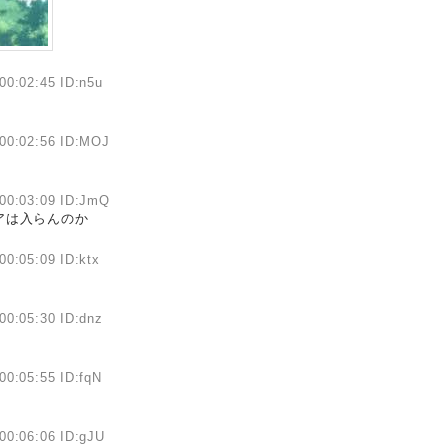
00:02:45 ID:n5u
00:02:56 ID:MOJ
00:03:09 ID:JmQ
アは入らんのか
00:05:09 ID:ktx
00:05:30 ID:dnz
00:05:55 ID:fqN
00:06:06 ID:gJU