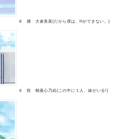
８ 捕 大倉美菜(だから僕は、Hができない。)
９ 投 鶴眞心乃絵(この中に１人、妹がいる!)