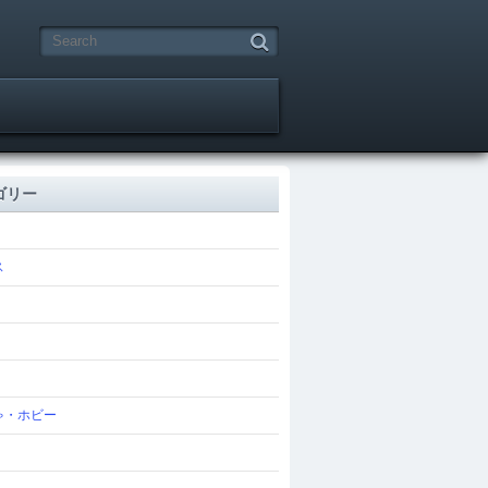
ゴリー
ス
ゃ・ホビー