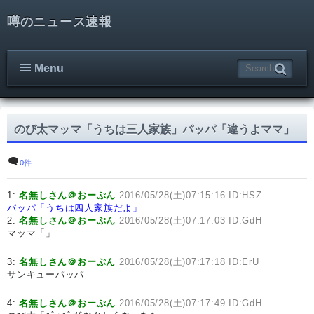
噂のニュース速報
Menu
のび太マッマ「うちは三人家族」パッパ「違うよママ」
0件
1:
名無しさん＠おーぷん
2016/05/28(土)07:15:16 ID:HSZ
パッパ「うちは四人家族だよ」
2:
名無しさん＠おーぷん
2016/05/28(土)07:17:03 ID:GdH
マッマ「」
3:
名無しさん＠おーぷん
2016/05/28(土)07:17:18 ID:ErU
サンキューパッパ
4:
名無しさん＠おーぷん
2016/05/28(土)07:17:49 ID:GdH