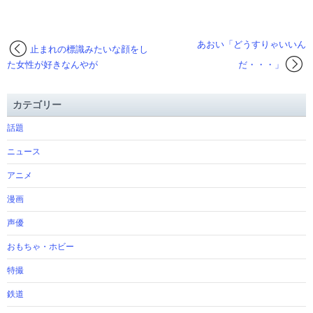
あおい「どうすりゃいいん
止まれの標識みたいな顔をし
た女性が好きなんやが
だ・・・」
カテゴリー
話題
ニュース
アニメ
漫画
声優
おもちゃ・ホビー
特撮
鉄道