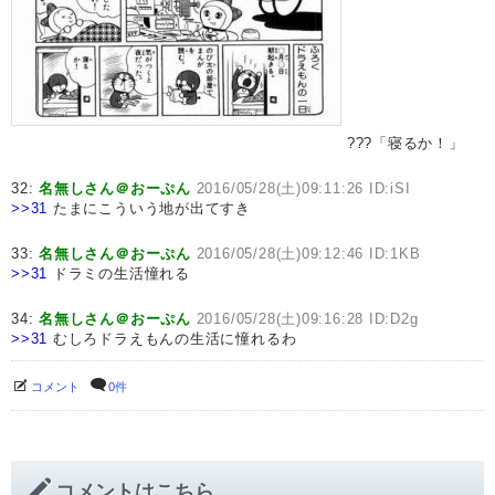
???「寝るか！」
32:
名無しさん＠おーぷん
2016/05/28(土)09:11:26 ID:iSI
>>31
たまにこういう地が出てすき
33:
名無しさん＠おーぷん
2016/05/28(土)09:12:46 ID:1KB
>>31
ドラミの生活憧れる
34:
名無しさん＠おーぷん
2016/05/28(土)09:16:28 ID:D2g
>>31
むしろドラえもんの生活に憧れるわ
コメント
0件
コメントはこちら