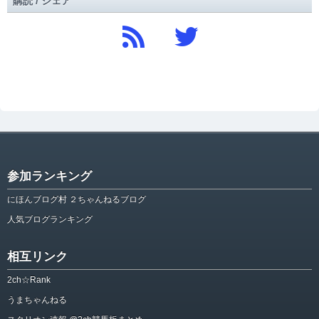
購読 / シェア
参加ランキング
にほんブログ村 ２ちゃんねるブログ
人気ブログランキング
相互リンク
2ch☆Rank
うまちゃんねる