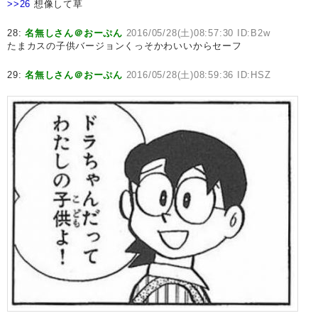
>>26
想像して草
28:
名無しさん＠おーぷん
2016/05/28(土)08:57:30 ID:B2w
たまカスの子供バージョンくっそかわいいからセーフ
29:
名無しさん＠おーぷん
2016/05/28(土)08:59:36 ID:HSZ