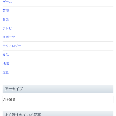
ゲーム
芸能
音楽
テレビ
スポーツ
テクノロジー
食品
地域
歴史
アーカイブ
ア
ー
カ
イ
よく読まれている記事