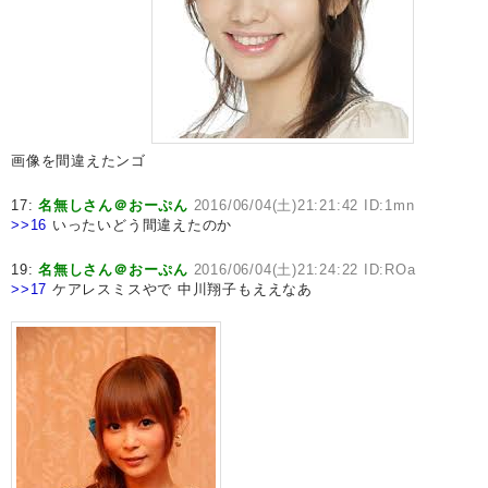
画像を間違えたンゴ
17:
名無しさん＠おーぷん
2016/06/04(土)21:21:42 ID:1mn
>>16
いったいどう間違えたのか
19:
名無しさん＠おーぷん
2016/06/04(土)21:24:22 ID:ROa
>>17
ケアレスミスやで 中川翔子もええなあ