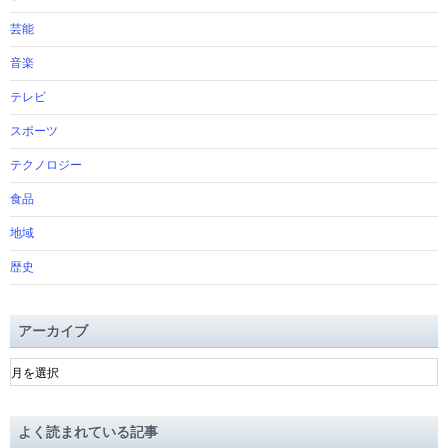
芸能
音楽
テレビ
スポーツ
テクノロジー
食品
地域
歴史
アーカイブ
ア
ー
カ
イ
よく読まれている記事
ブ