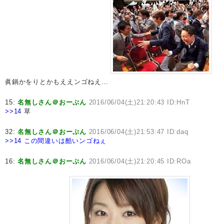
眞鍋かをりとかもええンゴねえ…
15:
名無しさん＠おーぷん
2016/06/04(土)21:20:43 ID:HnT
>>14
草
32:
名無しさん＠おーぷん
2016/06/04(土)21:53:47 ID:daq
>>14
この間違いは酷いンゴねぇ
16:
名無しさん＠おーぷん
2016/06/04(土)21:20:45 ID:ROa