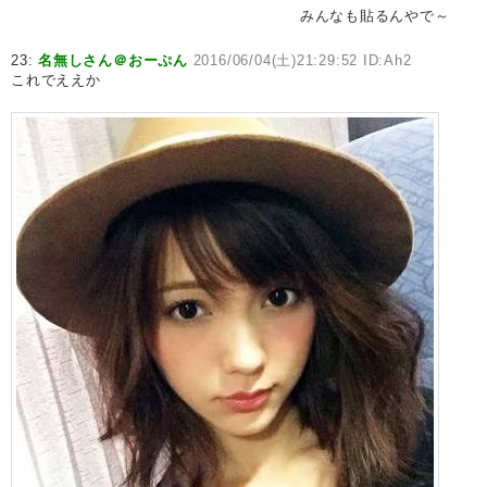
みんなも貼るんやで～
23:
名無しさん＠おーぷん
2016/06/04(土)21:29:52 ID:Ah2
これでええか