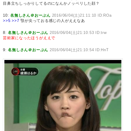
目鼻立ちしっかりしてるのになんかノッペリした顔？
10:
名無しさん＠おーぷん
2016/06/04(土)21:11:10 ID:ROa
>>5
>>7
顎が尖っておる感じの人がええなあ
8:
名無しさん＠おーぷん
2016/06/04(土)21:10:53 ID:trw
芸術家になったほうがええで
9:
名無しさん＠おーぷん
2016/06/04(土)21:10:54 ID:HnT