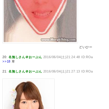
どいひー
20:
名無しさん＠おーぷん
2016/06/04(土)21:24:48 ID:ROa
>>18
草
21:
名無しさん＠おーぷん
2016/06/04(土)21:27:13 ID:ROa