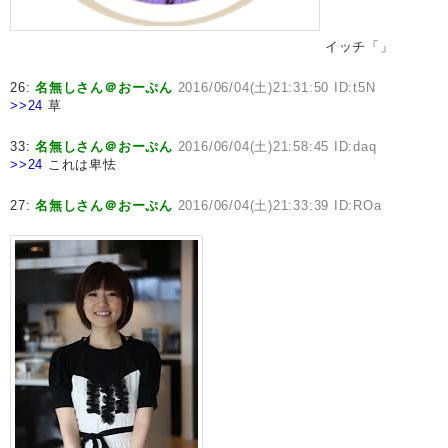
イッチ「」
26:
名無しさん＠おーぷん
2016/06/04(土)21:31:50 ID:t5N
>>24
草
33:
名無しさん＠おーぷん
2016/06/04(土)21:58:45 ID:daq
>>24
これは卑怯
27:
名無しさん＠おーぷん
2016/06/04(土)21:33:39 ID:ROa