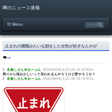
噂のニュース速報
Menu
止まれの標識みたいな顔をした女性が好きなんやが
0件
1:
名無しさん＠おーぷん
2016/06/04(土)21:08:10 ID:ROa
周りから頭おかしいって言われるんやろうけど変やろうか？
2:
名無しさん＠おーぷん
2016/06/04(土)21:08:33 ID:ROa