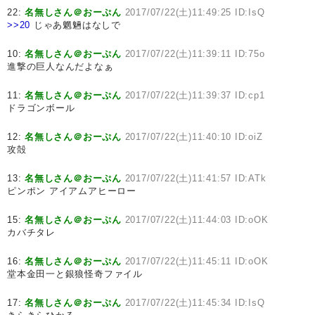
22:
名無しさん＠おーぷん
2017/07/22(土)11:49:25 ID:IsQ
>>20
じゃあ魍魎はなしで
10:
名無しさん＠おーぷん
2017/07/22(土)11:39:11 ID:75o
進撃の巨人なんだよなぁ
11:
名無しさん＠おーぷん
2017/07/22(土)11:39:37 ID:cp1
ドラゴンボール
12:
名無しさん＠おーぷん
2017/07/22(土)11:40:10 ID:oiZ
攻殻
13:
名無しさん＠おーぷん
2017/07/22(土)11:41:57 ID:ATk
ピンポン アイアムアヒーロー
15:
名無しさん＠おーぷん
2017/07/22(土)11:44:03 ID:oOK
カバチタレ
16:
名無しさん＠おーぷん
2017/07/22(土)11:45:11 ID:oOK
堂本金田一と銀狼怪奇ファイル
17:
名無しさん＠おーぷん
2017/07/22(土)11:45:34 ID:IsQ