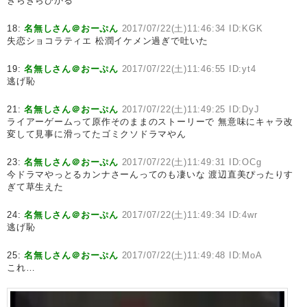
きらきらひかる
18:
名無しさん＠おーぷん
2017/07/22(土)11:46:34 ID:KGK
失恋ショコラティエ 松潤イケメン過ぎで吐いた
19:
名無しさん＠おーぷん
2017/07/22(土)11:46:55 ID:yt4
逃げ恥
21:
名無しさん＠おーぷん
2017/07/22(土)11:49:25 ID:DyJ
ライアーゲームって原作そのままのストーリーで 無意味にキャラ改
変して見事に滑ってたゴミクソドラマやん
23:
名無しさん＠おーぷん
2017/07/22(土)11:49:31 ID:OCg
今ドラマやっとるカンナさーんってのも凄いな 渡辺直美ぴったりす
ぎて草生えた
24:
名無しさん＠おーぷん
2017/07/22(土)11:49:34 ID:4wr
逃げ恥
25:
名無しさん＠おーぷん
2017/07/22(土)11:49:48 ID:MoA
これ…