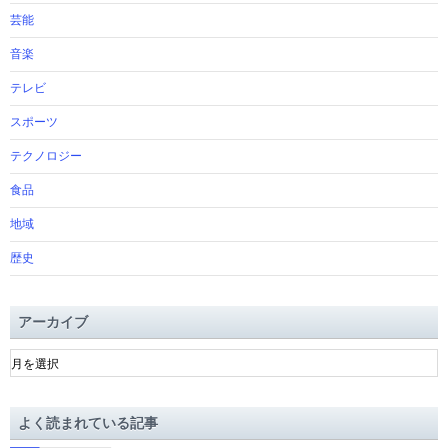
芸能
音楽
テレビ
スポーツ
テクノロジー
食品
地域
歴史
アーカイブ
ア
ー
カ
イ
よく読まれている記事
ブ