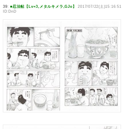
39:
■忍法帖【Lv=3,メタルキメラ,GJo】
2017/07/22(土)15:16:51
ID:DnD