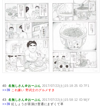
40:
名無しさん＠おーぷん
2017/07/22(土)15:18:25 ID:7F1
>>39
これ嫌い
野武士のグルメすき
43:
名無しさん＠おーぷん
2017/07/22(土)15:58:12 ID:WjY
>>39
紅しょうが茶漬け普通にまずくて草