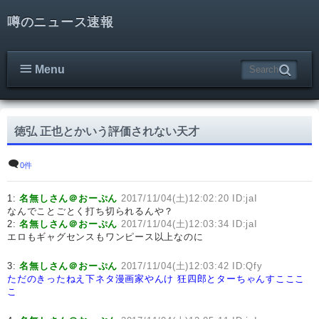
噂のニュース速報
Menu
徳弘 正也とかいう評価されない天才
0件
1:
名無しさん＠おーぷん
2017/11/04(土)12:02:20 ID:jaI
なんでことごとく打ち切られるんや？
2:
名無しさん＠おーぷん
2017/11/04(土)12:03:34 ID:jaI
エロもギャグセンスもワンピース以上なのに
3:
名無しさん＠おーぷん
2017/11/04(土)12:03:42 ID:Qfy
ただのきったねえ下ネタ漫画家やんけ
狂四郎とターちゃんすこここ
こ