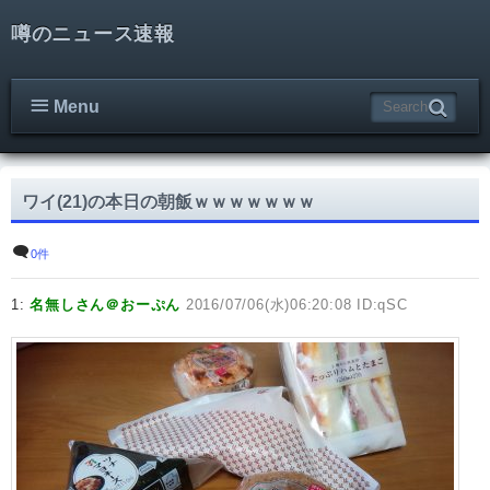
噂のニュース速報
Menu
ワイ(21)の本日の朝飯ｗｗｗｗｗｗｗ
0件
1:
名無しさん＠おーぷん
2016/07/06(水)06:20:08 ID:qSC