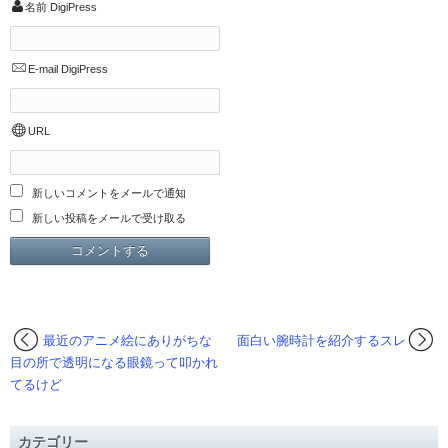
名前
DigiPress
E-mail
DigiPress
URL
新しいコメントをメールで通知
新しい投稿をメールで受け取る
最近のアニメ絵にありがちな
面白い腕時計を紹介するスレ
目の所で透明になる眼鏡って叩かれ
てるけど
カテゴリー