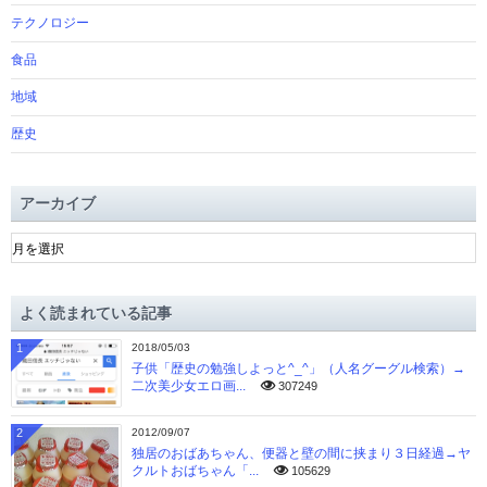
テクノロジー
食品
地域
歴史
アーカイブ
ア
ー
カ
イ
よく読まれている記事
ブ
1
2018/05/03
子供「歴史の勉強しよっと^_^」（人名グーグル検索）→
二次美少女エロ画...
307249
2
2012/09/07
独居のおばあちゃん、便器と壁の間に挟まり３日経過→ヤ
クルトおばちゃん「...
105629