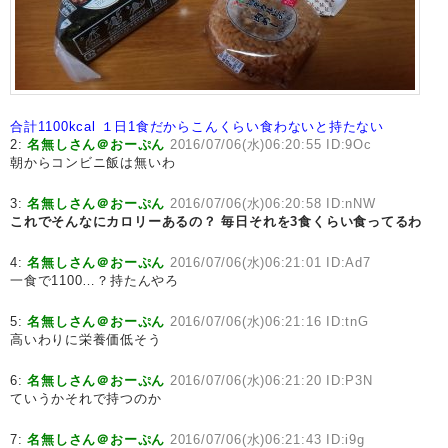
合計1100kcal
１日1食だからこんくらい食わないと持たない
2:
名無しさん＠おーぷん
2016/07/06(水)06:20:55 ID:9Oc
朝からコンビニ飯は無いわ
3:
名無しさん＠おーぷん
2016/07/06(水)06:20:58 ID:nNW
これでそんなにカロリーあるの？
毎日それを3食くらい食ってるわ
4:
名無しさん＠おーぷん
2016/07/06(水)06:21:01 ID:Ad7
一食で1100…？持たんやろ
5:
名無しさん＠おーぷん
2016/07/06(水)06:21:16 ID:tnG
高いわりに栄養価低そう
6:
名無しさん＠おーぷん
2016/07/06(水)06:21:20 ID:P3N
ていうかそれで持つのか
7:
名無しさん＠おーぷん
2016/07/06(水)06:21:43 ID:i9g