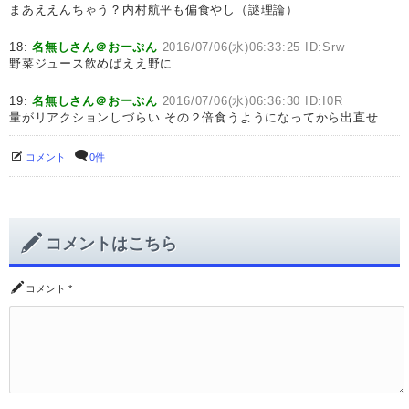
まあええんちゃう？内村航平も偏食やし（謎理論）
18:
名無しさん＠おーぷん
2016/07/06(水)06:33:25 ID:Srw
野菜ジュース飲めばええ野に
19:
名無しさん＠おーぷん
2016/07/06(水)06:36:30 ID:I0R
量がリアクションしづらい その２倍食うようになってから出直せ
コメント
0件
コメントはこちら
コメント
*