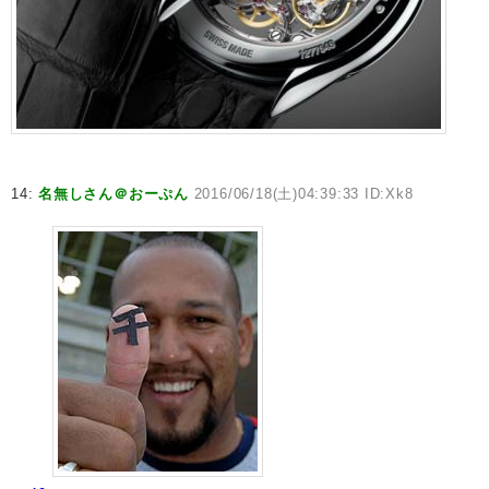
14:
名無しさん＠おーぷん
2016/06/18(土)04:39:33 ID:Xk8