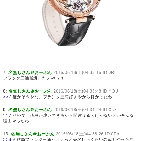
7:
名無しさん＠おーぷん
2016/06/18(土)04:33:16 ID:0Rb
フランク三浦勝訴したんやっけ
8:
名無しさん＠おーぷん
2016/06/18(土)04:33:48 ID:YQU
>>7
確かそうやな、フランク三浦好きやから良かったわ
9:
名無しさん＠おーぷん
2016/06/18(土)04:34:24 ID:Xk8
>>7
せやで 値段が違いすぎるから間違えるわけがないとかそんな
理由やったわ
13:
名無しさん＠おーぷん
2016/06/18(土)04:38:26 ID:0Rb
>>8
-9 結局フランク三浦がちょっと売名したくらいの裁判やったな