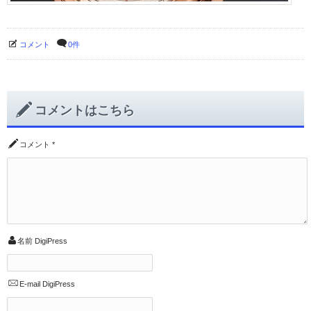
コメント
0件
コメントはこちら
コメント
*
名前
DigiPress
E-mail
DigiPress