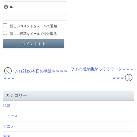
URL
新しいコメントをメールで通知
新しい投稿をメールで受け取る
ワイの指が曲がっててワロタｗｗｗ
ワイ(21)の本日の朝飯ｗｗｗｗ
ｗｗｗ
ｗｗｗ
カテゴリー
話題
ニュース
アニメ
漫画