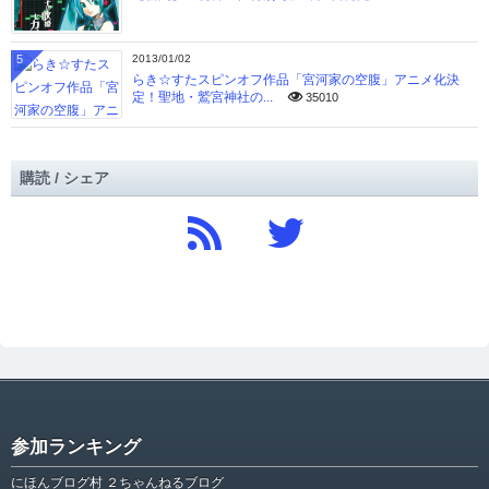
5
2013/01/02
らき☆すたスピンオフ作品「宮河家の空腹」アニメ化決
定！聖地・鷲宮神社の...
35010
購読 / シェア
参加ランキング
にほんブログ村 ２ちゃんねるブログ