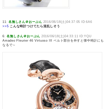
11:
名無しさん＠おーぷん
2016/06/18(土)04:37:05 ID:6A6
>>5
こんな時計つけてたら混乱しそう
6:
名無しさん＠おーぷん
2016/06/18(土)04:33:11 ID:YQU
Amadeo Fleurier 46 Virtuoso III ベルト部分を外すと懐中時計にも
なるで～