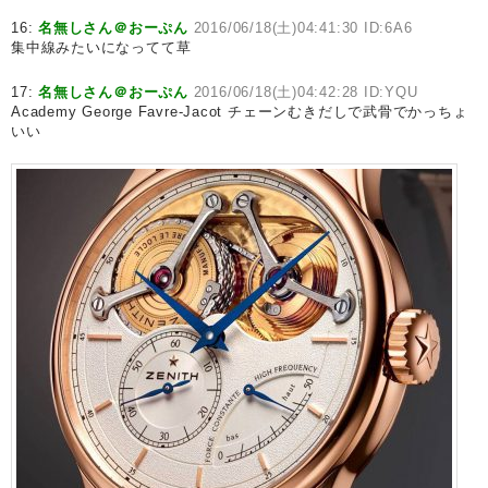
16:
名無しさん＠おーぷん
2016/06/18(土)04:41:30 ID:6A6
集中線みたいになってて草
17:
名無しさん＠おーぷん
2016/06/18(土)04:42:28 ID:YQU
Academy George Favre-Jacot チェーンむきだしで武骨でかっちょ
いい