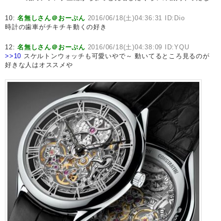
10:
名無しさん＠おーぷん
2016/06/18(土)04:36:31 ID:Dio
時計の歯車がチキチキ動くの好き
12:
名無しさん＠おーぷん
2016/06/18(土)04:38:09 ID:YQU
>>10
スケルトンウォッチも可愛いやで～ 動いてるところ見るのが
好きな人はオススメや