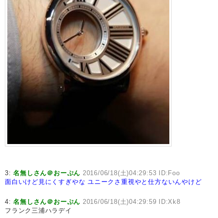
3:
名無しさん＠おーぷん
2016/06/18(土)04:29:53 ID:Foo
面白いけど見にくすぎやな
ユニークさ重視やと仕方ないんやけど
4:
名無しさん＠おーぷん
2016/06/18(土)04:29:59 ID:Xk8
フランク三浦ハラデイ