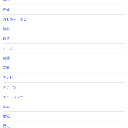
声優
おもちゃ・ホビー
特撮
鉄道
ゲーム
芸能
音楽
テレビ
スポーツ
テクノロジー
食品
地域
歴史