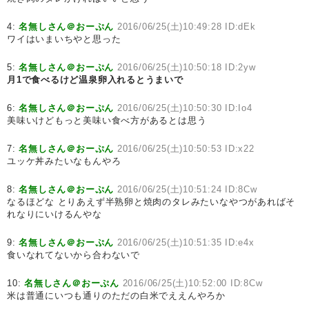
4:
名無しさん＠おーぷん
2016/06/25(土)10:49:28 ID:dEk
ワイはいまいちやと思った
5:
名無しさん＠おーぷん
2016/06/25(土)10:50:18 ID:2yw
月1で食べるけど温泉卵入れるとうまいで
6:
名無しさん＠おーぷん
2016/06/25(土)10:50:30 ID:Io4
美味いけどもっと美味い食べ方があるとは思う
7:
名無しさん＠おーぷん
2016/06/25(土)10:50:53 ID:x22
ユッケ丼みたいなもんやろ
8:
名無しさん＠おーぷん
2016/06/25(土)10:51:24 ID:8Cw
なるほどな とりあえず半熟卵と焼肉のタレみたいなやつがあればそ
れなりにいけるんやな
9:
名無しさん＠おーぷん
2016/06/25(土)10:51:35 ID:e4x
食いなれてないから合わないで
10:
名無しさん＠おーぷん
2016/06/25(土)10:52:00 ID:8Cw
米は普通にいつも通りのただの白米でええんやろか