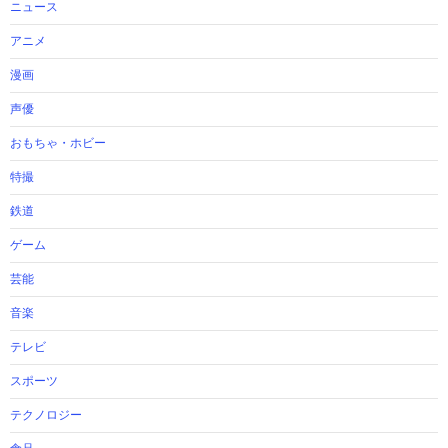
ニュース
アニメ
漫画
声優
おもちゃ・ホビー
特撮
鉄道
ゲーム
芸能
音楽
テレビ
スポーツ
テクノロジー