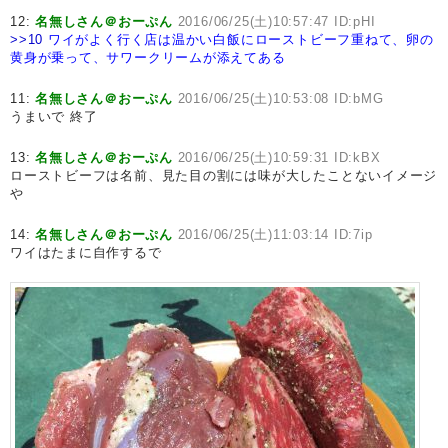
12:
名無しさん＠おーぷん
2016/06/25(土)10:57:47 ID:pHI
>>10
ワイがよく行く店は温かい白飯にローストビーフ重ねて、卵の
黄身が乗って、サワークリームが添えてある
11:
名無しさん＠おーぷん
2016/06/25(土)10:53:08 ID:bMG
うまいで 終了
13:
名無しさん＠おーぷん
2016/06/25(土)10:59:31 ID:kBX
ローストビーフは名前、見た目の割には味が大したことないイメージ
や
14:
名無しさん＠おーぷん
2016/06/25(土)11:03:14 ID:7ip
ワイはたまに自作するで