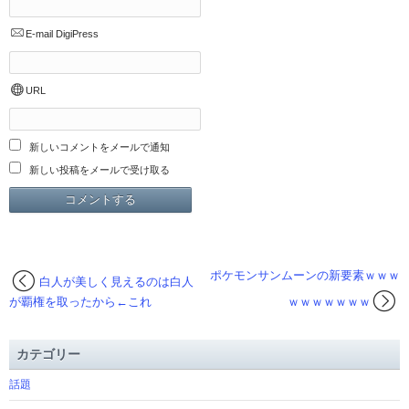
E-mail
DigiPress
URL
新しいコメントをメールで通知
新しい投稿をメールで受け取る
ポケモンサンムーンの新要素ｗｗｗ
白人が美しく見えるのは白人
が覇権を取ったから←これ
ｗｗｗｗｗｗｗ
カテゴリー
話題