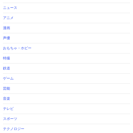
ニュース
アニメ
漫画
声優
おもちゃ・ホビー
特撮
鉄道
ゲーム
芸能
音楽
テレビ
スポーツ
テクノロジー