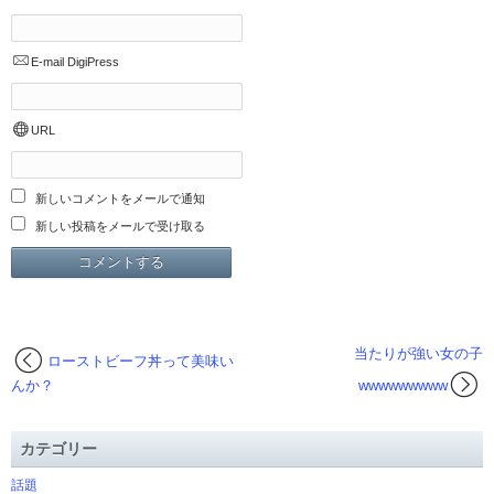
E-mail
DigiPress
URL
新しいコメントをメールで通知
新しい投稿をメールで受け取る
当たりが強い女の子
ローストビーフ丼って美味い
んか？
wwwwwwwww
カテゴリー
話題