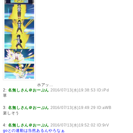
ホアッ…
2:
名無しさん＠おーぷん
2016/07/13(水)19:38:53 ID:iPd
草
3:
名無しさん＠おーぷん
2016/07/13(水)19:49:29 ID:aWB
楽しそう
4:
名無しさん＠おーぷん
2016/07/13(水)19:52:02 ID:9rV
goとの連動は当然あるんやろなぁ