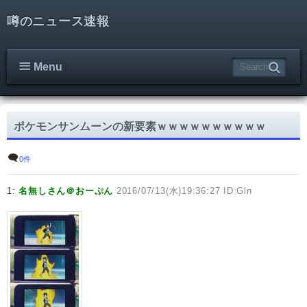
噂のニュース速報
Menu
ポケモンサンムーンの新要素ｗｗｗｗｗｗｗｗｗｗ
0件
1:
名無しさん＠おーぷん
2016/07/13(水)19:36:27 ID:Gln