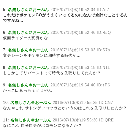
5:
名無しさん＠おーぷん
2016/07/13(水)19:52:34 ID:Ar7
これだけポケモンGOがうまくいってるのになんで余計なことするん
ですかね…
6:
名無しさん＠おーぷん
2016/07/13(水)19:52:46 ID:RsQ
仮面ライダーの変身かな
7:
名無しさん＠おーぷん
2016/07/13(水)19:53:03 ID:S7p
変身シーンをポケモンに期待する時代か…
8:
名無しさん＠おーぷん
2016/07/13(水)19:53:18 ID:N1L
もしかしてリバーストって時代を先取りしてたんか？
9:
名無しさん＠おーぷん
2016/07/13(水)19:54:40 ID:sP6
かっこE めっちゃええやん
10:
名無しさん＠おーぷん
2016/07/13(水)19:55:25 ID:CN7
なんやこれ サトシゲッコウガとかいうのはこれを先取りしたんか？
11:
名無しさん＠おーぷん
2016/07/13(水)19:55:36 ID:QRE
なにこれ 自分自身がポコモンになるんか？