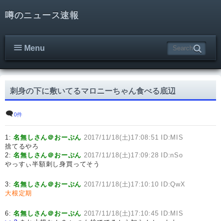
噂のニュース速報
Menu
刺身の下に敷いてるマロニーちゃん食べる底辺
0件
1:
名無しさん＠おーぷん
2017/11/18(土)17:08:51 ID:MIS
捨てるやろ
2:
名無しさん＠おーぷん
2017/11/18(土)17:09:28 ID:nSo
やっすぃ半額刺し身買ってそう
3:
名無しさん＠おーぷん
2017/11/18(土)17:10:10 ID:QwX
大根定期
6:
名無しさん＠おーぷん
2017/11/18(土)17:10:45 ID:MIS