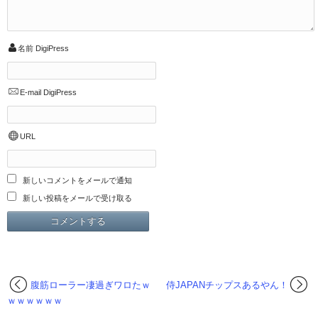
名前
DigiPress
E-mail
DigiPress
URL
新しいコメントをメールで通知
新しい投稿をメールで受け取る
腹筋ローラー凄過ぎワロたｗ
侍JAPANチップスあるやん！
ｗｗｗｗｗｗ