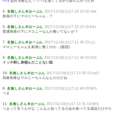
>>3
あれ大根なん？ いつも捨ててるから知らんかったわ
4:
名無しさん＠おーぷん
2017/11/18(土)17:10:10 ID:19d
刺身の下にマロニーちゃん…？
5:
名無しさん＠おーぷん
2017/11/18(土)17:10:15 ID:64v
普通刺身の下にマロニーなんか敷いてないが？
7:
名無しさん＠おーぷん
2017/11/18(土)17:11:45 ID:cj1
マロニーちゃんを刺身に敷くのか…(困惑)
9:
名無しさん＠おーぷん
2017/11/18(土)17:12:46 ID:X25
イッチ刺し身頼んだことない説
10:
名無しさん＠おーぷん
2017/11/18(土)17:13:29 ID:oaO
高級刺身はマルニーちゃんなんだけどね
8:
名無しさん＠おーぷん
2017/11/18(土)17:12:40 ID:MIS
つま
11:
名無しさん＠おーぷん
2017/11/18(土)17:13:31 ID:MIS
つまって言うんやな こんなん知ってるのあれ食べてる底辺だけやろ