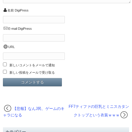
名前
DigiPress
E-mail
DigiPress
URL
新しいコメントをメールで通知
新しい投稿をメールで受け取る
FF7ティファの巨乳とミニスカタン
【悲報】なんJ民、ゲームのキ
ャラになる
クトップという衣装ｗｗｗ