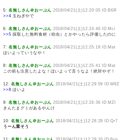
5:
名無しさん＠おーぷん
2018/04/21(土)12:20:05 ID:B6R
>>4
玉ねぎやで
6:
名無しさん＠おーぷん
2018/04/21(土)12:24:40 ID:Mci
>>5
採取した無料食材（幼虫）とかやったら評価したのに
7:
名無しさん＠おーぷん
2018/04/21(土)12:25:18 ID:Mat
ほいよっていうなや！
8:
名無しさん＠おーぷん
2018/04/21(土)12:25:41 ID:Mat
この前も注意したよな！ほいよって言うなよ！絶対やぞ！
12:
名無しさん＠おーぷん
2018/04/21(土)12:29:59 ID:M8Z
>>8
ほいよ
9:
名無しさん＠おーぷん
2018/04/21(土)12:26:36 ID:MZI
きんたまグミがあるやんけ
10:
名無しさん＠おーぷん
2018/04/21(土)12:28:29 ID:Qr7
うーん重そう
11:
名無しさん＠おーぷん
2018/04/21(土)12:29:10 ID:8yp