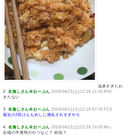
油多すぎたわ
2:
名無しさん＠おーぷん
2018/04/21(土)12:18:21 ID:RIH
きたない
3:
名無しさん＠おーぷん
2018/04/21(土)12:18:57 ID:FC0
最近のJ民けんもめしに感化されすぎやろ
4:
名無しさん＠おーぷん
2018/04/21(土)12:19:14 ID:Mci
右端の半透明のやつなに？ 幼虫？