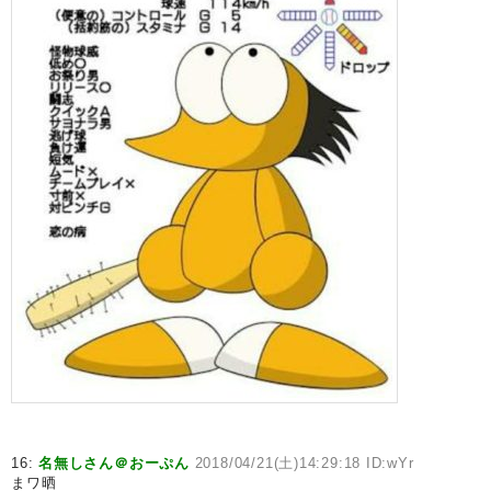
16:
名無しさん＠おーぷん
2018/04/21(土)14:29:18 ID:wYr
まワ晒