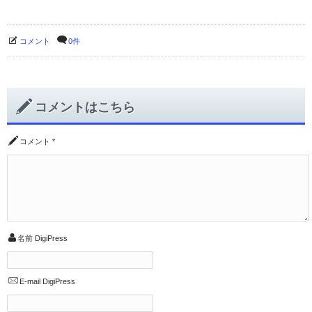
コメント
0件
コメントはこちら
コメント
*
名前
DigiPress
E-mail
DigiPress