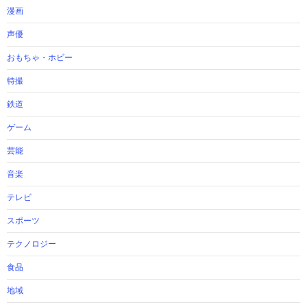
漫画
声優
おもちゃ・ホビー
特撮
鉄道
ゲーム
芸能
音楽
テレビ
スポーツ
テクノロジー
食品
地域