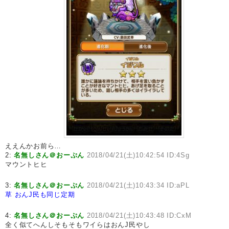
ええんかお前ら…
2:
名無しさん＠おーぷん
2018/04/21(土)10:42:54 ID:4Sg
マウントヒヒ
3:
名無しさん＠おーぷん
2018/04/21(土)10:43:34 ID:aPL
草
おんJ民も同じ定期
4:
名無しさん＠おーぷん
2018/04/21(土)10:43:48 ID:CxM
全く似てへんしそもそもワイらはおんJ民やし