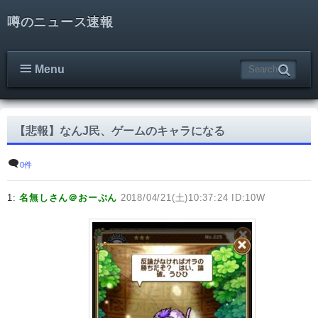
噂のニュース速報
Menu
【悲報】なんJ民、ゲームのキャラになる
0件
1:
名無しさん＠おーぷん
2018/04/21(土)10:37:24 ID:10W