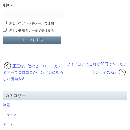
URL
新しいコメントをメールで通知
新しい投稿をメールで受け取る
ワイ「ほいよこれが50円で作ったチ
正直な、僕のヒーローアカデ
ミアってコロコロかボンボンに相応
キンライスね」
しい漫画やろ
カテゴリー
話題
ニュース
アニメ