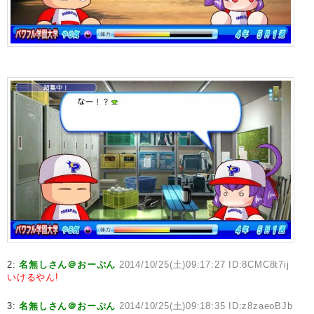
2:
名無しさん＠おーぷん
2014/10/25(土)09:17:27 ID:8CMC8t7ij
いけるやん!
3:
名無しさん＠おーぷん
2014/10/25(土)09:18:35 ID:z8zaeoBJb