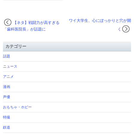
ワイ大学生、心にぽっかりと穴が開
【ネタ】戦闘力が高すぎる
「歯科医院長」が話題に
く
カテゴリー
話題
ニュース
アニメ
漫画
声優
おもちゃ・ホビー
特撮
鉄道