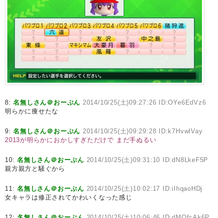
8:
名無しさん＠おーぷん
2014/10/25(土)09:27:26 ID:OYe6EdVz6
明らかに痩せたな
9:
名無しさん＠おーぷん
2014/10/25(土)09:29:28 ID:k7HvwlVay
2013が明らかにおかしすぎただけで
まだ手ぬるい
10:
名無しさん＠おーぷん
2014/10/25(土)09:31:10 ID:dN8LkeF5P
親方親方と騒ぐから
11:
名無しさん＠おーぷん
2014/10/25(土)10:02:17 ID:iIhqaoHDj
女キャラは修正されてかわいくなった感じ
12:
名無しさん＠おーぷん
2014/10/25(土)10:06:46 ID:dMQfcAk6P