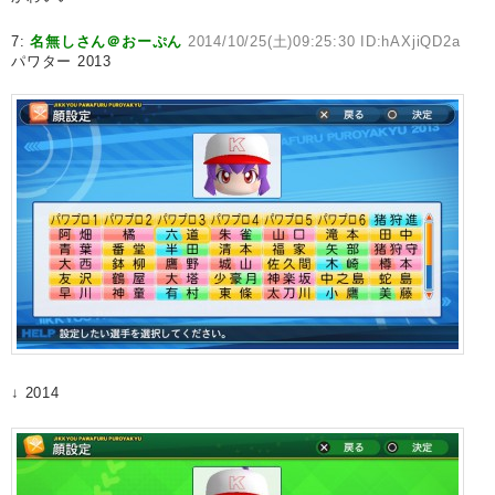
7:
名無しさん＠おーぷん
2014/10/25(土)09:25:30 ID:hAXjiQD2a
パワター 2013
↓ 2014