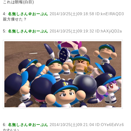
これは朗報(白目)
4:
名無しさん＠おーぷん
2014/10/25(土)09:18:58 ID:knEIRAQD3
親方痩せた？
5:
名無しさん＠おーぷん
2014/10/25(土)09:19:32 ID:hAXjiQD2a
6:
名無しさん＠おーぷん
2014/10/25(土)09:21:04 ID:OYe6EdVz6
かわいい