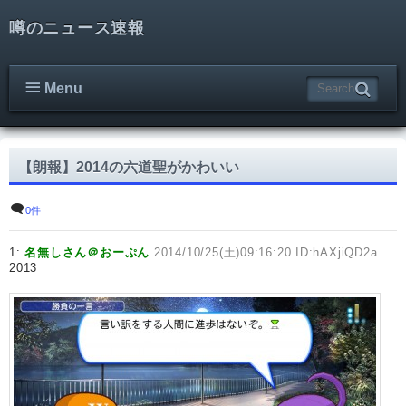
噂のニュース速報
Menu
【朗報】2014の六道聖がかわいい
0件
1:
名無しさん＠おーぷん
2014/10/25(土)09:16:20 ID:hAXjiQD2a
2013