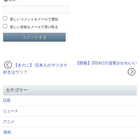
新しいコメントをメールで通知
新しい投稿をメールで受け取る
【朗報】2014の六道聖がかわいい
【きのこ】 日本人のマツタケ
好きはウソ？
カテゴリー
話題
ニュース
アニメ
漫画