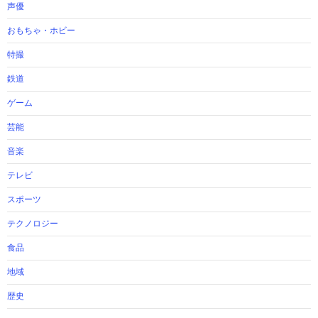
声優
おもちゃ・ホビー
特撮
鉄道
ゲーム
芸能
音楽
テレビ
スポーツ
テクノロジー
食品
地域
歴史