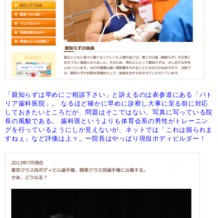
「親知らずは早めにご相談下さい」と訴えるのは表参道にある「パト
リア歯科医院」。
なるほど確かに早めに診察し大事に至る前に対応
しておきたいところだが、問題はそこではない。写真に写っている院
長の風貌である。
歯科医というよりも体育会系の男性がトレーニン
グを行っているようにしか見えないが、ネットでは「これは掘られま
すねぇ」など評価は上々。
ー院長はやっぱり現役ボディビルダー！