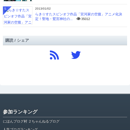
5
2013/01/02
らき☆すたスピンオフ作品「宮河家の空腹」アニメ化決
定！聖地・鷲宮神社の...
35012
購読 / シェア
参加ランキング
にほんブログ村 ２ちゃんねるブログ
人気ブログランキング